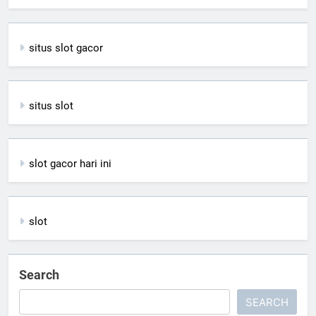
situs slot gacor
situs slot
slot gacor hari ini
slot
Search
SEARCH