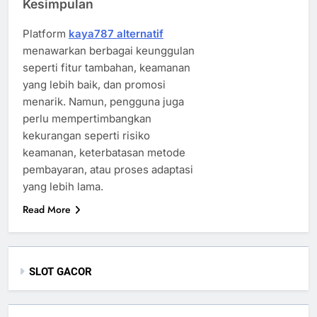
Kesimpulan
Platform
kaya787 alternatif
menawarkan berbagai keunggulan
seperti fitur tambahan, keamanan
yang lebih baik, dan promosi
menarik. Namun, pengguna juga
perlu mempertimbangkan
kekurangan seperti risiko
keamanan, keterbatasan metode
pembayaran, atau proses adaptasi
yang lebih lama.
Read More
SLOT GACOR