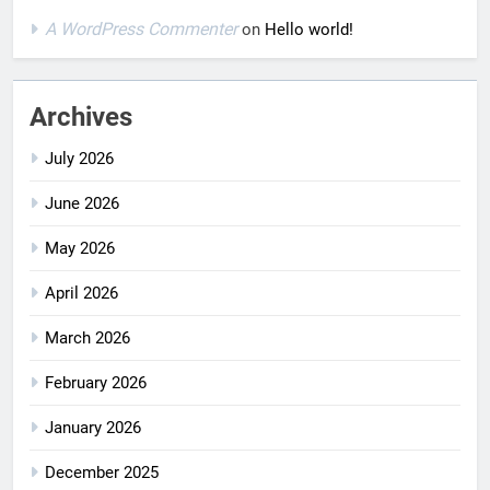
A WordPress Commenter
on
Hello world!
Archives
July 2026
June 2026
May 2026
April 2026
March 2026
February 2026
January 2026
December 2025