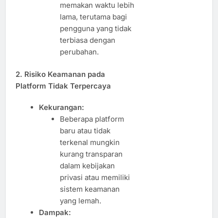
memakan waktu lebih
lama, terutama bagi
pengguna yang tidak
terbiasa dengan
perubahan.
2. Risiko Keamanan pada
Platform Tidak Terpercaya
Kekurangan:
Beberapa platform
baru atau tidak
terkenal mungkin
kurang transparan
dalam kebijakan
privasi atau memiliki
sistem keamanan
yang lemah.
Dampak: