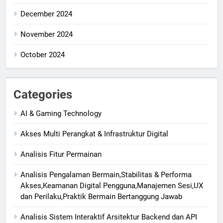
December 2024
November 2024
October 2024
Categories
AI & Gaming Technology
Akses Multi Perangkat & Infrastruktur Digital
Analisis Fitur Permainan
Analisis Pengalaman Bermain,Stabilitas & Performa
Akses,Keamanan Digital Pengguna,Manajemen Sesi,UX
dan Perilaku,Praktik Bermain Bertanggung Jawab
Analisis Sistem Interaktif Arsitektur Backend dan API