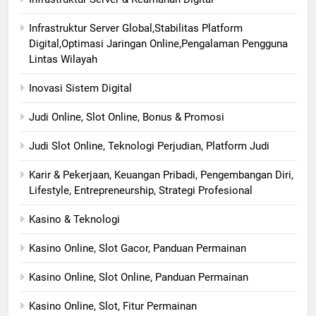
Infrastruktur Server Global,Stabilitas Platform
Digital,Optimasi Jaringan Online,Pengalaman Pengguna
Lintas Wilayah
Inovasi Sistem Digital
Judi Online, Slot Online, Bonus & Promosi
Judi Slot Online, Teknologi Perjudian, Platform Judi
Karir & Pekerjaan, Keuangan Pribadi, Pengembangan Diri,
Lifestyle, Entrepreneurship, Strategi Profesional
Kasino & Teknologi
Kasino Online, Slot Gacor, Panduan Permainan
Kasino Online, Slot Online, Panduan Permainan
Kasino Online, Slot, Fitur Permainan