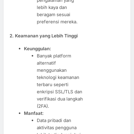
pengalaman yang
lebih kaya dan
beragam sesuai
preferensi mereka.
2. Keamanan yang Lebih Tinggi
Keunggulan:
Banyak platform
alternatif
menggunakan
teknologi keamanan
terbaru seperti
enkripsi SSL/TLS dan
verifikasi dua langkah
(2FA).
Manfaat:
Data pribadi dan
aktivitas pengguna