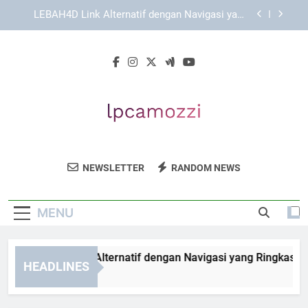
Skip
KAYA787 Alternatif dengan Struktur Halaman
to
yang Rapi dan Informatif
content
Panduan Mengenali KAYA787 Alternatif dengan
Akses yang Lebih Terarah
EDWINSLOT Link Alternatif dengan Navigasi yang
Ringkas dan Terarah
LEBAH4D Link Alternatif dengan Navigasi yang
Ringkas dan Terarah
KAYA787 Alternatif dengan Struktur Halaman
yang Rapi dan Informatif
LP Camozzi
Temukan Solusi Komponen Industri Dari LP
Panduan Mengenali KAYA787 Alternatif dengan
NEWSLETTER
RANDOM NEWS
Akses yang Lebih Terarah
Camozzi.
MENU
WINSLOT Link Alternatif dengan Navigasi yang Ringkas dan T
HEADLINES
Weeks Ago