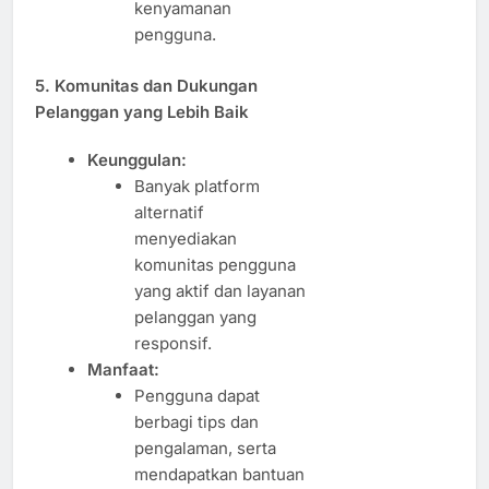
kenyamanan
pengguna.
5. Komunitas dan Dukungan
Pelanggan yang Lebih Baik
Keunggulan:
Banyak platform
alternatif
menyediakan
komunitas pengguna
yang aktif dan layanan
pelanggan yang
responsif.
Manfaat:
Pengguna dapat
berbagi tips dan
pengalaman, serta
mendapatkan bantuan