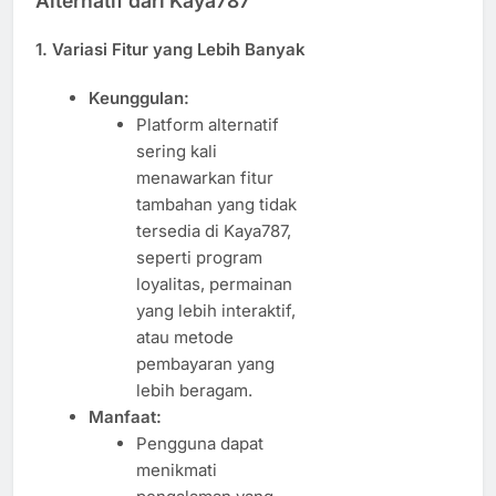
Alternatif dari Kaya787
1. Variasi Fitur yang Lebih Banyak
Keunggulan:
Platform alternatif
sering kali
menawarkan fitur
tambahan yang tidak
tersedia di Kaya787,
seperti program
loyalitas, permainan
yang lebih interaktif,
atau metode
pembayaran yang
lebih beragam.
Manfaat:
Pengguna dapat
menikmati