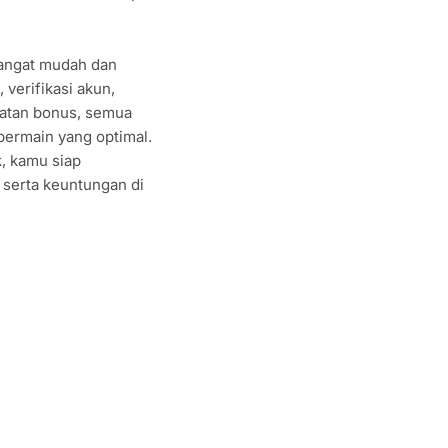
sangat mudah dan
verifikasi akun,
aatan bonus, semua
ermain yang optimal.
, kamu siap
 serta keuntungan di