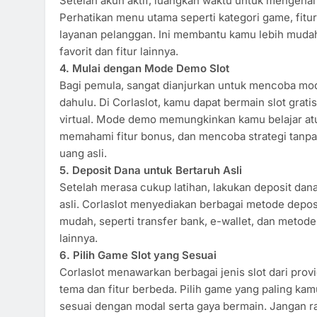
Setelah akun aktif, luangkan waktu untuk mengenal
Perhatikan menu utama seperti kategori game, fitu
layanan pelanggan. Ini membantu kamu lebih mud
favorit dan fitur lainnya.
4. Mulai dengan Mode Demo Slot
Bagi pemula, sangat dianjurkan untuk mencoba mod
dahulu. Di Corlaslot, kamu dapat bermain slot grat
virtual. Mode demo memungkinkan kamu belajar at
memahami fitur bonus, dan mencoba strategi tanpa 
uang asli.
5. Deposit Dana untuk Bertaruh Asli
Setelah merasa cukup latihan, lakukan deposit dan
asli. Corlaslot menyediakan berbagai metode depo
mudah, seperti transfer bank, e-wallet, dan meto
lainnya.
6. Pilih Game Slot yang Sesuai
Corlaslot menawarkan berbagai jenis slot dari pro
tema dan fitur berbeda. Pilih game yang paling ka
sesuai dengan modal serta gaya bermain. Jangan 