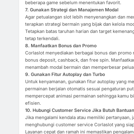
beberapa game sebelum menentukan favorit.
7. Gunakan Strategi dan Manajemen Modal
Agar petualangan slot lebih menyenangkan dan m
terapkan strategi bermain yang bijak dan kelola mod
Tetapkan batas taruhan harian dan target kemenan
tetap terkendali.
8. Manfaatkan Bonus dan Promo
Corlaslot menyediakan berbagai bonus dan promo 
bonus deposit, cashback, dan free spin. Manfaatka
menambah modal bermain dan memperbesar pelua
9. Gunakan Fitur Autoplay dan Turbo
Untuk kenyamanan, gunakan fitur autoplay yang 
permainan berjalan otomatis sesuai pengaturan puta
mempercepat animasi permainan sehingga kamu bi
efisien.
10. Hubungi Customer Service Jika Butuh Bantua
Jika mengalami kendala atau memiliki pertanyaan, 
menghubungi customer service Corlaslot yang sia
Layanan cepat dan ramah ini memastikan pengala