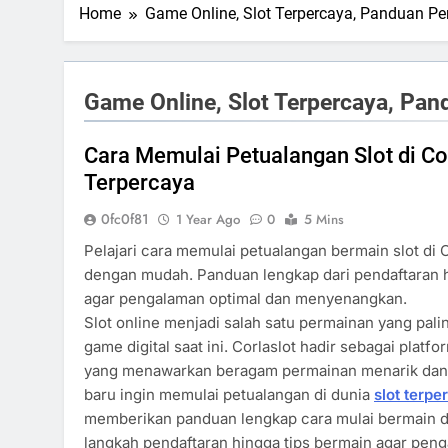
Home
Game Online, Slot Terpercaya, Panduan P
Game Online, Slot Terpercaya, Pa
Cara Memulai Petualangan Slot di Co
Terpercaya
0fc0f81
1 Year Ago
0
5 Mins
Pelajari cara memulai petualangan bermain slot di 
dengan mudah. Panduan lengkap dari pendaftaran h
agar pengalaman optimal dan menyenangkan.
Slot online menjadi salah satu permainan yang palin
game digital saat ini. Corlaslot hadir sebagai platfo
yang menawarkan beragam permainan menarik dan
baru ingin memulai petualangan di dunia
slot terpe
memberikan panduan lengkap cara mulai bermain di 
langkah pendaftaran hingga tips bermain agar pe