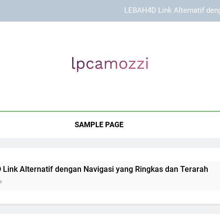
LEBAH4D Link Alternatif den
KAYA787 Alternatif dengan Stru
Panduan Mengenali KAYA787 Altern
EDWINSLOT Link Alternatif deng
Camozzi
LEBAH4D Link Alternatif den
olusi Komponen Industri Dari LP Camozzi.
KAYA787 Alternatif dengan Stru
SAMPLE PAGE
Panduan Mengenali KAYA787 Altern
atif dengan Navigasi yang Ringkas dan Terarah
KAYA787
3 Weeks A