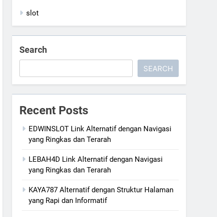
slot
Search
SEARCH
Recent Posts
EDWINSLOT Link Alternatif dengan Navigasi
yang Ringkas dan Terarah
LEBAH4D Link Alternatif dengan Navigasi
yang Ringkas dan Terarah
KAYA787 Alternatif dengan Struktur Halaman
yang Rapi dan Informatif