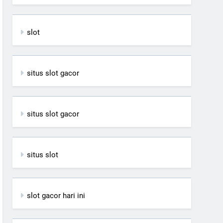
slot
situs slot gacor
situs slot gacor
situs slot
slot gacor hari ini