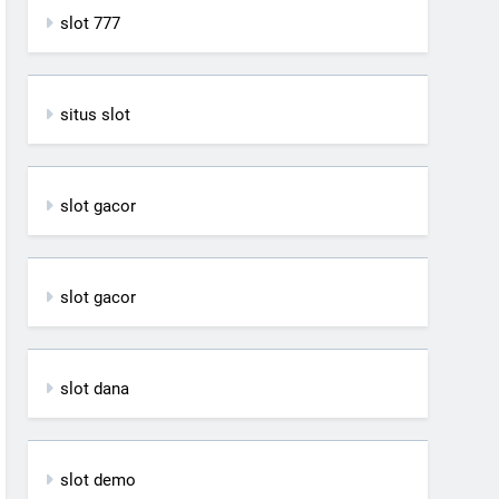
slot 777
situs slot
slot gacor
slot gacor
slot dana
slot demo