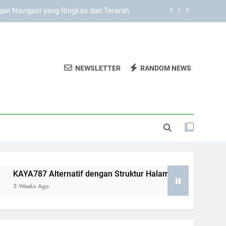
gan Navigasi yang Ringkas dan Terarah
ktur Halaman yang Rapi dan Informatif
atif dengan Akses yang Lebih Terarah
NEWSLETTER
RANDOM NEWS
an Navigasi yang Ringkas dan Terarah
gan Navigasi yang Ringkas dan Terarah
ktur Halaman yang Rapi dan Informatif
atif dengan Akses yang Lebih Terarah
 Alternatif dengan Struktur Halaman yang Rapi dan Informati
go