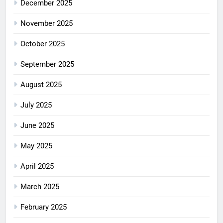
December 2025
November 2025
October 2025
September 2025
August 2025
July 2025
June 2025
May 2025
April 2025
March 2025
February 2025