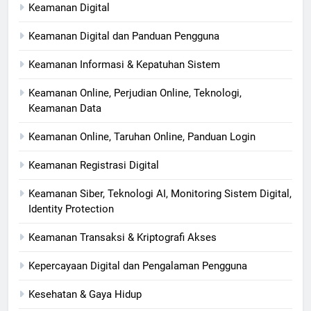
Keamanan Digital
Keamanan Digital dan Panduan Pengguna
Keamanan Informasi & Kepatuhan Sistem
Keamanan Online, Perjudian Online, Teknologi,
Keamanan Data
Keamanan Online, Taruhan Online, Panduan Login
Keamanan Registrasi Digital
Keamanan Siber, Teknologi AI, Monitoring Sistem Digital,
Identity Protection
Keamanan Transaksi & Kriptografi Akses
Kepercayaan Digital dan Pengalaman Pengguna
Kesehatan & Gaya Hidup