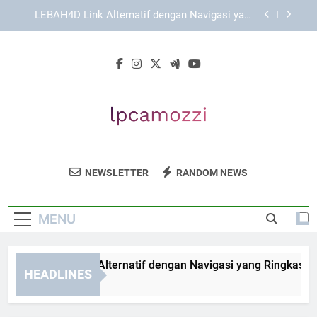
Skip
KAYA787 Alternatif dengan Struktur Halaman
to
yang Rapi dan Informatif
content
Panduan Mengenali KAYA787 Alternatif dengan
Akses yang Lebih Terarah
EDWINSLOT Link Alternatif dengan Navigasi yang
Ringkas dan Terarah
LEBAH4D Link Alternatif dengan Navigasi yang
Ringkas dan Terarah
KAYA787 Alternatif dengan Struktur Halaman
yang Rapi dan Informatif
LP Camozzi
Temukan Solusi Komponen Industri Dari LP
Panduan Mengenali KAYA787 Alternatif dengan
NEWSLETTER
RANDOM NEWS
Akses yang Lebih Terarah
Camozzi.
MENU
WINSLOT Link Alternatif dengan Navigasi yang Ringkas dan T
HEADLINES
Weeks Ago