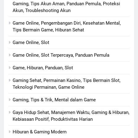
Gaming, Tips Akun Aman, Panduan Pemula, Proteksi
Akun, Troubleshooting Akun
Game Online, Pengembangan Diri, Kesehatan Mental,
Tips Bermain Game, Hiburan Sehat
Game Online, Slot
Game Online, Slot Terpercaya, Panduan Pemula
Game, Hiburan, Panduan, Slot
Gaming Sehat, Permainan Kasino, Tips Bermain Slot,
Teknologi Permainan, Game Online
Gaming, Tips & Trik, Mental dalam Game
Gaya Hidup Sehat, Manajemen Waktu, Gaming & Hiburan,
Kebiasaan Positif, Produktivitas Harian
Hiburan & Gaming Modern