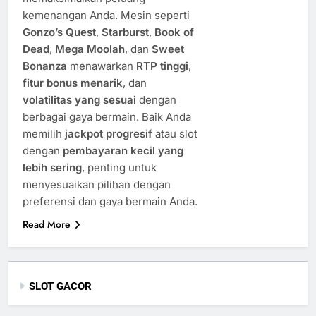
kemenangan Anda. Mesin seperti
Gonzo’s Quest
,
Starburst
,
Book of
Dead
,
Mega Moolah
, dan
Sweet
Bonanza
menawarkan
RTP tinggi
,
fitur bonus menarik
, dan
volatilitas yang sesuai
dengan
berbagai gaya bermain. Baik Anda
memilih
jackpot progresif
atau slot
dengan
pembayaran kecil yang
lebih sering
, penting untuk
menyesuaikan pilihan dengan
preferensi dan gaya bermain Anda.
Read More
SLOT GACOR