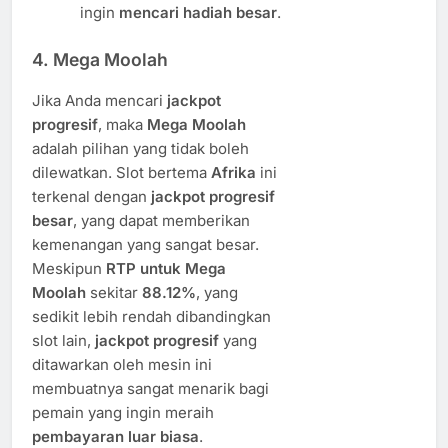
ingin
mencari hadiah besar
.
4.
Mega Moolah
Jika Anda mencari
jackpot
progresif
, maka
Mega Moolah
adalah pilihan yang tidak boleh
dilewatkan. Slot bertema
Afrika
ini
terkenal dengan
jackpot progresif
besar
, yang dapat memberikan
kemenangan yang sangat besar.
Meskipun
RTP untuk Mega
Moolah
sekitar
88.12%
, yang
sedikit lebih rendah dibandingkan
slot lain,
jackpot progresif
yang
ditawarkan oleh mesin ini
membuatnya sangat menarik bagi
pemain yang ingin meraih
pembayaran luar biasa
.