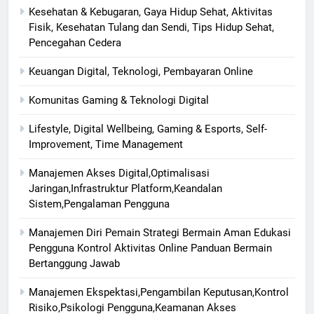
Kesehatan & Kebugaran, Gaya Hidup Sehat, Aktivitas
Fisik, Kesehatan Tulang dan Sendi, Tips Hidup Sehat,
Pencegahan Cedera
Keuangan Digital, Teknologi, Pembayaran Online
Komunitas Gaming & Teknologi Digital
Lifestyle, Digital Wellbeing, Gaming & Esports, Self-
Improvement, Time Management
Manajemen Akses Digital,Optimalisasi
Jaringan,Infrastruktur Platform,Keandalan
Sistem,Pengalaman Pengguna
Manajemen Diri Pemain Strategi Bermain Aman Edukasi
Pengguna Kontrol Aktivitas Online Panduan Bermain
Bertanggung Jawab
Manajemen Ekspektasi,Pengambilan Keputusan,Kontrol
Risiko,Psikologi Pengguna,Keamanan Akses