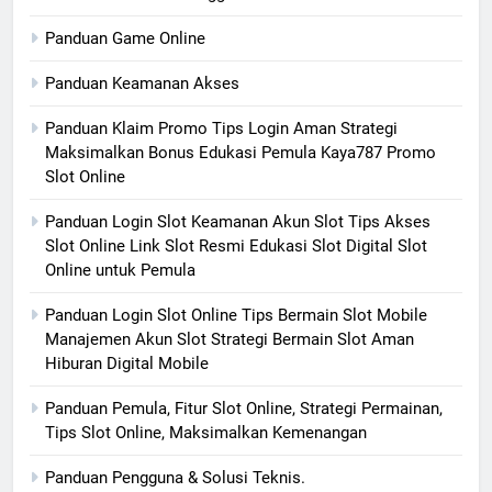
Panduan Game Online
Panduan Keamanan Akses
Panduan Klaim Promo Tips Login Aman Strategi
Maksimalkan Bonus Edukasi Pemula Kaya787 Promo
Slot Online
Panduan Login Slot Keamanan Akun Slot Tips Akses
Slot Online Link Slot Resmi Edukasi Slot Digital Slot
Online untuk Pemula
Panduan Login Slot Online Tips Bermain Slot Mobile
Manajemen Akun Slot Strategi Bermain Slot Aman
Hiburan Digital Mobile
Panduan Pemula, Fitur Slot Online, Strategi Permainan,
Tips Slot Online, Maksimalkan Kemenangan
Panduan Pengguna & Solusi Teknis.