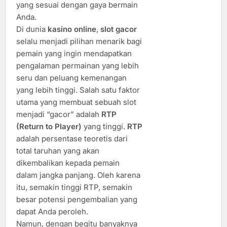
yang sesuai dengan gaya bermain
Anda.
Di dunia
kasino online
,
slot gacor
selalu menjadi pilihan menarik bagi
pemain yang ingin mendapatkan
pengalaman permainan yang lebih
seru dan peluang kemenangan
yang lebih tinggi. Salah satu faktor
utama yang membuat sebuah slot
menjadi “gacor” adalah
RTP
(Return to Player)
yang tinggi.
RTP
adalah persentase teoretis dari
total taruhan yang akan
dikembalikan kepada pemain
dalam jangka panjang. Oleh karena
itu, semakin tinggi RTP, semakin
besar potensi pengembalian yang
dapat Anda peroleh.
Namun, dengan begitu banyaknya