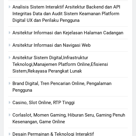
Analisis Sistem Interaktif Arsitektur Backend dan API
Integritas Data dan Audit Sistem Keamanan Platform
Digital UX dan Perilaku Pengguna
Arsitektur Informasi dan Kejelasan Halaman Cadangan
Arsitektur Informasi dan Navigasi Web
Arsitektur Sistem Digital,Infrastruktur
Teknologi,Manajemen Platform Online,Efisiensi
Sistem,Rekayasa Perangkat Lunak
Brand Digital, Tren Pencarian Online, Pengalaman
Pengguna
Casino, Slot Online, RTP Tinggi
Corlaslot, Momen Gaming, Hiburan Seru, Gaming Penuh
Kesenangan, Game Online
Desain Permainan & Teknologi Interaktif