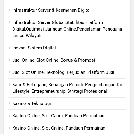
Infrastruktur Server & Keamanan Digital
Infrastruktur Server Global,Stabilitas Platform
Digital,Optimasi Jaringan Online,Pengalaman Pengguna
Lintas Wilayah
Inovasi Sistem Digital
Judi Online, Slot Online, Bonus & Promosi
Judi Slot Online, Teknologi Perjudian, Platform Judi
Karir & Pekerjaan, Keuangan Pribadi, Pengembangan Diri,
Lifestyle, Entrepreneurship, Strategi Profesional
Kasino & Teknologi
Kasino Online, Slot Gacor, Panduan Permainan
Kasino Online, Slot Online, Panduan Permainan