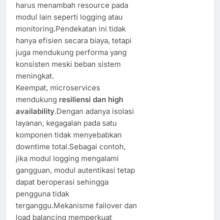
harus menambah resource pada
modul lain seperti logging atau
monitoring.Pendekatan ini tidak
hanya efisien secara biaya, tetapi
juga mendukung performa yang
konsisten meski beban sistem
meningkat.
Keempat, microservices
mendukung
resiliensi dan high
availability
.Dengan adanya isolasi
layanan, kegagalan pada satu
komponen tidak menyebabkan
downtime total.Sebagai contoh,
jika modul logging mengalami
gangguan, modul autentikasi tetap
dapat beroperasi sehingga
pengguna tidak
terganggu.Mekanisme failover dan
load balancing memperkuat