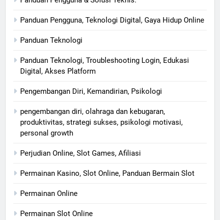
Panduan Pengguna & Solusi Teknis.
Panduan Pengguna, Teknologi Digital, Gaya Hidup Online
Panduan Teknologi
Panduan Teknologi, Troubleshooting Login, Edukasi
Digital, Akses Platform
Pengembangan Diri, Kemandirian, Psikologi
pengembangan diri, olahraga dan kebugaran,
produktivitas, strategi sukses, psikologi motivasi,
personal growth
Perjudian Online, Slot Games, Afiliasi
Permainan Kasino, Slot Online, Panduan Bermain Slot
Permainan Online
Permainan Slot Online