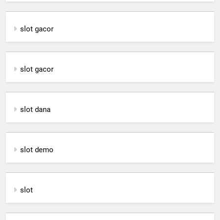
slot gacor
slot gacor
slot dana
slot demo
slot