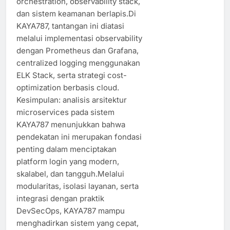
orchestration, observability stack,
dan sistem keamanan berlapis.Di
KAYA787, tantangan ini diatasi
melalui implementasi observability
dengan Prometheus dan Grafana,
centralized logging menggunakan
ELK Stack, serta strategi cost-
optimization berbasis cloud.
Kesimpulan: analisis arsitektur
microservices pada sistem
KAYA787 menunjukkan bahwa
pendekatan ini merupakan fondasi
penting dalam menciptakan
platform login yang modern,
skalabel, dan tangguh.Melalui
modularitas, isolasi layanan, serta
integrasi dengan praktik
DevSecOps, KAYA787 mampu
menghadirkan sistem yang cepat,