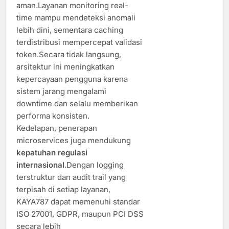
aman.Layanan monitoring real-
time mampu mendeteksi anomali
lebih dini, sementara caching
terdistribusi mempercepat validasi
token.Secara tidak langsung,
arsitektur ini meningkatkan
kepercayaan pengguna karena
sistem jarang mengalami
downtime dan selalu memberikan
performa konsisten.
Kedelapan, penerapan
microservices juga mendukung
kepatuhan regulasi
internasional
.Dengan logging
terstruktur dan audit trail yang
terpisah di setiap layanan,
KAYA787 dapat memenuhi standar
ISO 27001, GDPR, maupun PCI DSS
secara lebih