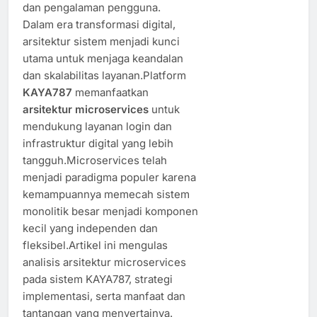
dan pengalaman pengguna.
Dalam era transformasi digital,
arsitektur sistem menjadi kunci
utama untuk menjaga keandalan
dan skalabilitas layanan.Platform
KAYA787
memanfaatkan
arsitektur microservices
untuk
mendukung layanan login dan
infrastruktur digital yang lebih
tangguh.Microservices telah
menjadi paradigma populer karena
kemampuannya memecah sistem
monolitik besar menjadi komponen
kecil yang independen dan
fleksibel.Artikel ini mengulas
analisis arsitektur microservices
pada sistem KAYA787, strategi
implementasi, serta manfaat dan
tantangan yang menyertainya.