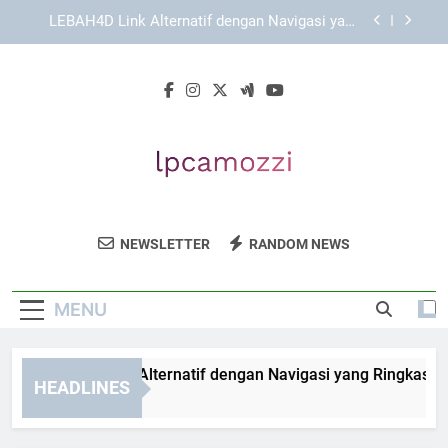
Skip
KAYA787 Alternatif dengan Struktur Halaman
to
yang Rapi dan Informatif
content
Panduan Mengenali KAYA787 Alternatif dengan
Akses yang Lebih Terarah
EDWINSLOT Link Alternatif dengan Navigasi yang
Ringkas dan Terarah
LEBAH4D Link Alternatif dengan Navigasi yang
Ringkas dan Terarah
KAYA787 Alternatif dengan Struktur Halaman
yang Rapi dan Informatif
LP Camozzi
Temukan Solusi Komponen Industri Dari LP
Panduan Mengenali KAYA787 Alternatif dengan
NEWSLETTER
RANDOM NEWS
Akses yang Lebih Terarah
Camozzi.
MENU
WINSLOT Link Alternatif dengan Navigasi yang Ringkas dan T
HEADLINES
Weeks Ago