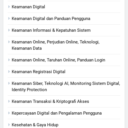
Keamanan Digital
Keamanan Digital dan Panduan Pengguna
Keamanan Informasi & Kepatuhan Sistem
Keamanan Online, Perjudian Online, Teknologi,
Keamanan Data
Keamanan Online, Taruhan Online, Panduan Login
Keamanan Registrasi Digital
Keamanan Siber, Teknologi AI, Monitoring Sistem Digital,
Identity Protection
Keamanan Transaksi & Kriptografi Akses
Kepercayaan Digital dan Pengalaman Pengguna
Kesehatan & Gaya Hidup