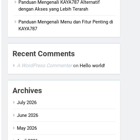
Panduan Mengenali KAYA787 Alternatif
dengan Akses yang Lebih Terarah
Panduan Mengenali Menu dan Fitur Penting di
KAYA787
Recent Comments
A WordPress Commenter
on
Hello world!
Archives
July 2026
June 2026
May 2026