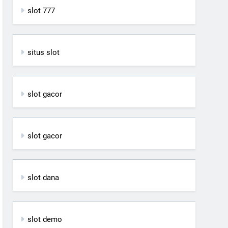
slot 777
situs slot
slot gacor
slot gacor
slot dana
slot demo