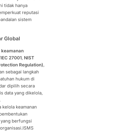
ini tidak hanya
emperkuat reputasi
keandalan sistem
r Global
 keamanan
/IEC 27001
,
NIST
otection Regulation)
,
kan sebagai langkah
patuhan hukum di
dar dipilih secara
s data yang dikelola,
.
ta kelola keamanan
p pembentukan
yang berfungsi
 organisasi.ISMS