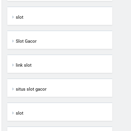
slot
Slot Gacor
link slot
situs slot gacor
slot