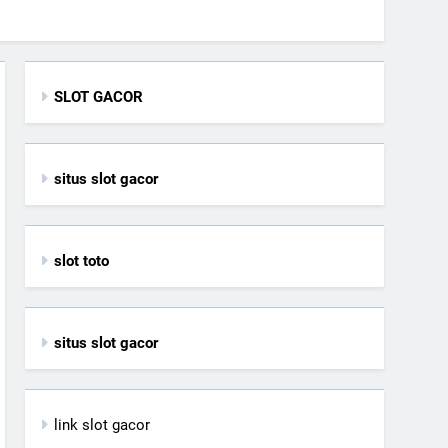
SLOT GACOR
situs slot gacor
slot toto
situs slot gacor
link slot gacor