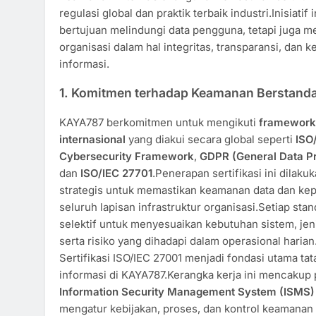
regulasi global dan praktik terbaik industri.Inisiatif 
bertujuan melindungi data pengguna, tetapi juga m
organisasi dalam hal integritas, transparansi, dan 
informasi.
1. Komitmen terhadap Keamanan Berstanda
KAYA787 berkomitmen untuk mengikuti
framework
internasional
yang diakui secara global seperti
ISO
Cybersecurity Framework
,
GDPR (General Data Pr
dan
ISO/IEC 27701
.Penerapan sertifikasi ini dilaku
strategis untuk memastikan keamanan data dan ke
seluruh lapisan infrastruktur organisasi.Setiap stan
selektif untuk menyesuaikan kebutuhan sistem, jeni
serta risiko yang dihadapi dalam operasional harian
Sertifikasi ISO/IEC 27001 menjadi fondasi utama ta
informasi di KAYA787.Kerangka kerja ini mencaku
Information Security Management System (ISMS)
mengatur kebijakan, proses, dan kontrol keamanan