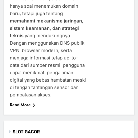
hanya soal menemukan domain
baru, tetapi juga tentang
memahami mekanisme jaringan,
sistem keamanan, dan strategi
teknis
yang mendukungnya.
Dengan menggunakan DNS publik,
VPN, browser modern, serta
menjaga informasi tetap up-to-
date dari sumber resmi, pengguna
dapat menikmati pengalaman
digital yang bebas hambatan meski
di tengah tantangan sensor dan
pembatasan akses.
Read More
SLOT GACOR