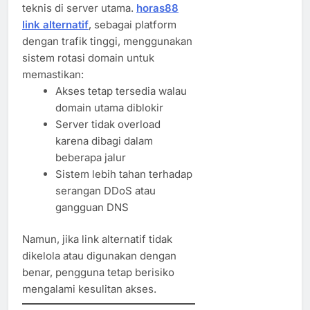
teknis di server utama.
horas88
link alternatif
, sebagai platform
dengan trafik tinggi, menggunakan
sistem rotasi domain untuk
memastikan:
Akses tetap tersedia walau
domain utama diblokir
Server tidak overload
karena dibagi dalam
beberapa jalur
Sistem lebih tahan terhadap
serangan DDoS atau
gangguan DNS
Namun, jika link alternatif tidak
dikelola atau digunakan dengan
benar, pengguna tetap berisiko
mengalami kesulitan akses.