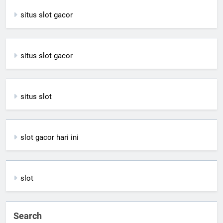
situs slot gacor
situs slot gacor
situs slot
slot gacor hari ini
slot
Search