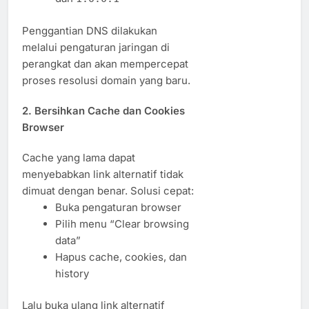
Penggantian DNS dilakukan
melalui pengaturan jaringan di
perangkat dan akan mempercepat
proses resolusi domain yang baru.
2. Bersihkan Cache dan Cookies
Browser
Cache yang lama dapat
menyebabkan link alternatif tidak
dimuat dengan benar. Solusi cepat:
Buka pengaturan browser
Pilih menu “Clear browsing
data”
Hapus cache, cookies, dan
history
Lalu buka ulang link alternatif