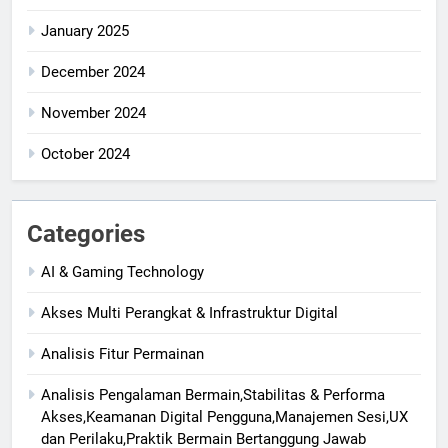
January 2025
December 2024
November 2024
October 2024
Categories
AI & Gaming Technology
Akses Multi Perangkat & Infrastruktur Digital
Analisis Fitur Permainan
Analisis Pengalaman Bermain,Stabilitas & Performa
Akses,Keamanan Digital Pengguna,Manajemen Sesi,UX
dan Perilaku,Praktik Bermain Bertanggung Jawab