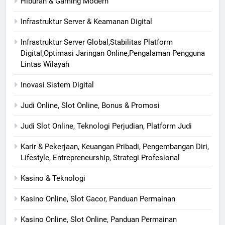
Hiburan & Gaming Modern
Infrastruktur Server & Keamanan Digital
Infrastruktur Server Global,Stabilitas Platform
Digital,Optimasi Jaringan Online,Pengalaman Pengguna
Lintas Wilayah
Inovasi Sistem Digital
Judi Online, Slot Online, Bonus & Promosi
Judi Slot Online, Teknologi Perjudian, Platform Judi
Karir & Pekerjaan, Keuangan Pribadi, Pengembangan Diri,
Lifestyle, Entrepreneurship, Strategi Profesional
Kasino & Teknologi
Kasino Online, Slot Gacor, Panduan Permainan
Kasino Online, Slot Online, Panduan Permainan