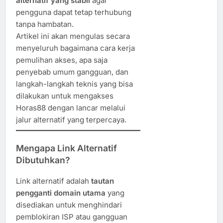
alternatif yang stabil
agar
pengguna dapat tetap terhubung
tanpa hambatan.
Artikel ini akan mengulas secara
menyeluruh bagaimana cara kerja
pemulihan akses, apa saja
penyebab umum gangguan, dan
langkah-langkah teknis yang bisa
dilakukan untuk mengakses
Horas88 dengan lancar melalui
jalur alternatif yang terpercaya.
Mengapa Link Alternatif
Dibutuhkan?
Link alternatif adalah
tautan
pengganti domain utama
yang
disediakan untuk menghindari
pemblokiran ISP atau gangguan