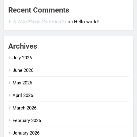
Recent Comments
A WordPress Commenter
on
Hello world!
Archives
July 2026
June 2026
May 2026
April 2026
March 2026
February 2026
January 2026