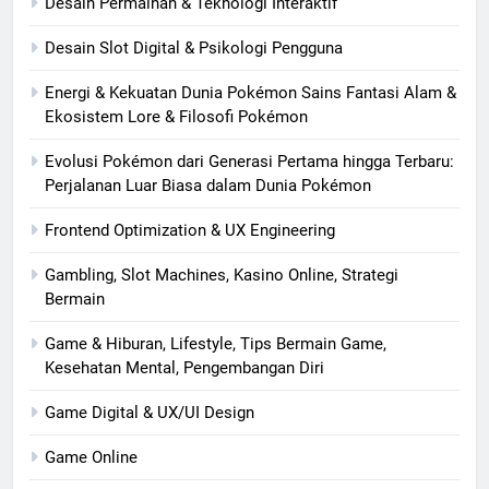
Desain Permainan & Teknologi Interaktif
Desain Slot Digital & Psikologi Pengguna
Energi & Kekuatan Dunia Pokémon Sains Fantasi Alam &
Ekosistem Lore & Filosofi Pokémon
Evolusi Pokémon dari Generasi Pertama hingga Terbaru:
Perjalanan Luar Biasa dalam Dunia Pokémon
Frontend Optimization & UX Engineering
Gambling, Slot Machines, Kasino Online, Strategi
Bermain
Game & Hiburan, Lifestyle, Tips Bermain Game,
Kesehatan Mental, Pengembangan Diri
Game Digital & UX/UI Design
Game Online