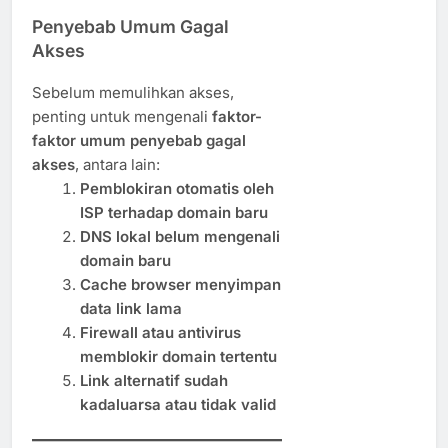
Penyebab Umum Gagal
Akses
Sebelum memulihkan akses,
penting untuk mengenali
faktor-
faktor umum penyebab gagal
akses
, antara lain:
Pemblokiran otomatis oleh
ISP terhadap domain baru
DNS lokal belum mengenali
domain baru
Cache browser menyimpan
data link lama
Firewall atau antivirus
memblokir domain tertentu
Link alternatif sudah
kadaluarsa atau tidak valid