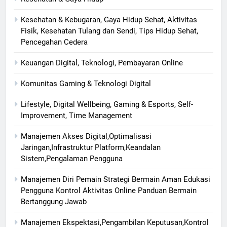
Kesehatan & Kebugaran, Gaya Hidup Sehat, Aktivitas
Fisik, Kesehatan Tulang dan Sendi, Tips Hidup Sehat,
Pencegahan Cedera
Keuangan Digital, Teknologi, Pembayaran Online
Komunitas Gaming & Teknologi Digital
Lifestyle, Digital Wellbeing, Gaming & Esports, Self-
Improvement, Time Management
Manajemen Akses Digital,Optimalisasi
Jaringan,Infrastruktur Platform,Keandalan
Sistem,Pengalaman Pengguna
Manajemen Diri Pemain Strategi Bermain Aman Edukasi
Pengguna Kontrol Aktivitas Online Panduan Bermain
Bertanggung Jawab
Manajemen Ekspektasi,Pengambilan Keputusan,Kontrol