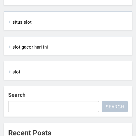
situs slot
slot gacor hari ini
slot
Search
SEARCH
Recent Posts