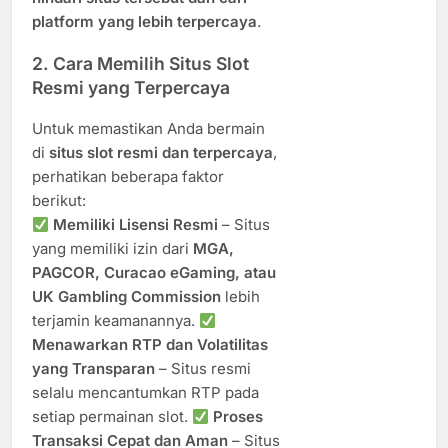
platform yang lebih terpercaya
.
2. Cara Memilih Situs Slot
Resmi yang Terpercaya
Untuk memastikan Anda bermain
di
situs slot resmi dan terpercaya
,
perhatikan beberapa faktor
berikut:
Memiliki Lisensi Resmi
– Situs
yang memiliki izin dari
MGA,
PAGCOR, Curacao eGaming, atau
UK Gambling Commission
lebih
terjamin keamanannya.
Menawarkan RTP dan Volatilitas
yang Transparan
– Situs resmi
selalu mencantumkan RTP pada
setiap permainan slot.
Proses
Transaksi Cepat dan Aman
– Situs