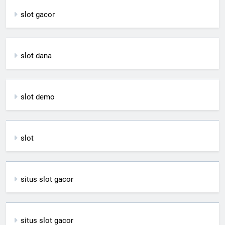
slot gacor
slot dana
slot demo
slot
situs slot gacor
situs slot gacor