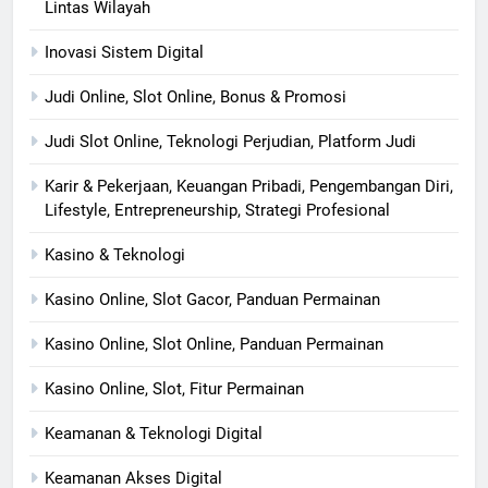
Lintas Wilayah
Inovasi Sistem Digital
Judi Online, Slot Online, Bonus & Promosi
Judi Slot Online, Teknologi Perjudian, Platform Judi
Karir & Pekerjaan, Keuangan Pribadi, Pengembangan Diri,
Lifestyle, Entrepreneurship, Strategi Profesional
Kasino & Teknologi
Kasino Online, Slot Gacor, Panduan Permainan
Kasino Online, Slot Online, Panduan Permainan
Kasino Online, Slot, Fitur Permainan
Keamanan & Teknologi Digital
Keamanan Akses Digital