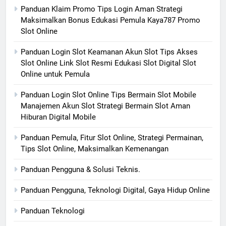
Panduan Klaim Promo Tips Login Aman Strategi
Maksimalkan Bonus Edukasi Pemula Kaya787 Promo
Slot Online
Panduan Login Slot Keamanan Akun Slot Tips Akses
Slot Online Link Slot Resmi Edukasi Slot Digital Slot
Online untuk Pemula
Panduan Login Slot Online Tips Bermain Slot Mobile
Manajemen Akun Slot Strategi Bermain Slot Aman
Hiburan Digital Mobile
Panduan Pemula, Fitur Slot Online, Strategi Permainan,
Tips Slot Online, Maksimalkan Kemenangan
Panduan Pengguna & Solusi Teknis.
Panduan Pengguna, Teknologi Digital, Gaya Hidup Online
Panduan Teknologi