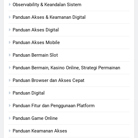
Observability & Keandalan Sistem
Panduan Akses & Keamanan Digital
Panduan Akses Digital
Panduan Akses Mobile
Panduan Bermain Slot
Panduan Bermain, Kasino Online, Strategi Permainan
Panduan Browser dan Akses Cepat
Panduan Digital
Panduan Fitur dan Penggunaan Platform
Panduan Game Online
Panduan Keamanan Akses