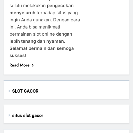
selalu melakukan
pengecekan
menyeluruh
terhadap situs yang
ingin Anda gunakan. Dengan cara
ini, Anda bisa menikmati
permainan slot online
dengan
lebih tenang dan nyaman
.
Selamat bermain dan semoga
sukses!
Read More
SLOT GACOR
situs slot gacor