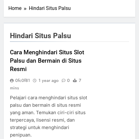
Home
Hindari Situs Palsu
Hindari Situs Palsu
Cara Menghindari Situs Slot
Palsu dan Bermain di Situs
Resmi
0fc0f81
1 year ago
0
7
mins
Pelajari cara menghindari situs slot
palsu dan bermain di situs resmi
yang aman. Temukan ciri-ciri situs
terpercaya, lisensi resmi, dan
strategi untuk menghindari
penipuan.