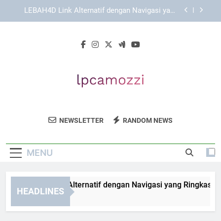
Skip
KAYA787 Alternatif dengan Struktur Halaman
to
yang Rapi dan Informatif
content
Panduan Mengenali KAYA787 Alternatif dengan
Akses yang Lebih Terarah
EDWINSLOT Link Alternatif dengan Navigasi yang
Ringkas dan Terarah
LEBAH4D Link Alternatif dengan Navigasi yang
Ringkas dan Terarah
KAYA787 Alternatif dengan Struktur Halaman
yang Rapi dan Informatif
LP Camozzi
Temukan Solusi Komponen Industri Dari LP
Panduan Mengenali KAYA787 Alternatif dengan
NEWSLETTER
RANDOM NEWS
Akses yang Lebih Terarah
Camozzi.
MENU
WINSLOT Link Alternatif dengan Navigasi yang Ringkas dan T
HEADLINES
Weeks Ago