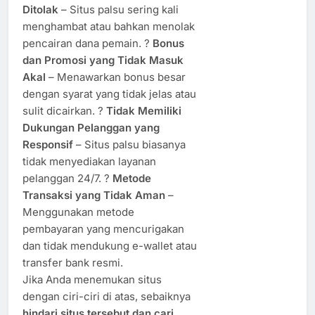
Ditolak
– Situs palsu sering kali
menghambat atau bahkan menolak
pencairan dana pemain. ?
Bonus
dan Promosi yang Tidak Masuk
Akal
– Menawarkan bonus besar
dengan syarat yang tidak jelas atau
sulit dicairkan. ?
Tidak Memiliki
Dukungan Pelanggan yang
Responsif
– Situs palsu biasanya
tidak menyediakan layanan
pelanggan 24/7. ?
Metode
Transaksi yang Tidak Aman
–
Menggunakan metode
pembayaran yang mencurigakan
dan tidak mendukung e-wallet atau
transfer bank resmi.
Jika Anda menemukan situs
dengan ciri-ciri di atas, sebaiknya
hindari situs tersebut dan cari