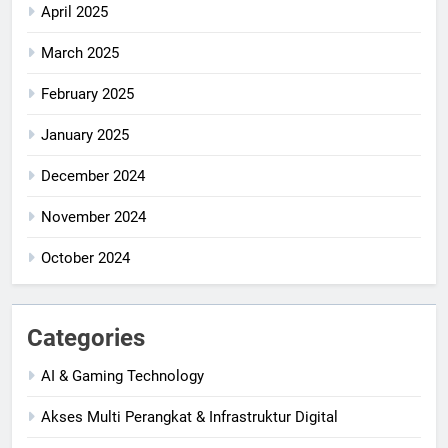
April 2025
March 2025
February 2025
January 2025
December 2024
November 2024
October 2024
Categories
AI & Gaming Technology
Akses Multi Perangkat & Infrastruktur Digital