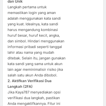
dan Unik
Langkah pertama untuk
memastikan login yang aman
adalah menggunakan kata sandi
yang kuat. Idealnya, kata sandi
harus mengandung kombinasi
huruf besar, huruf kecil, angka,
dan simbol. Hindari menggunakan
informasi pribadi seperti tanggal
lahir atau nama yang mudah
ditebak. Selain itu, jangan gunakan
kata sandi yang sama untuk akun
lain agar meminimalisir risiko jika
salah satu akun Anda dibobol.
2. Aktifkan Verifikasi Dua
Langkah (2FA)
Jika Kaya787 menyediakan opsi
verifikasi dua langkah, pastikan
Anda mengaktifkannya. Fitur ini