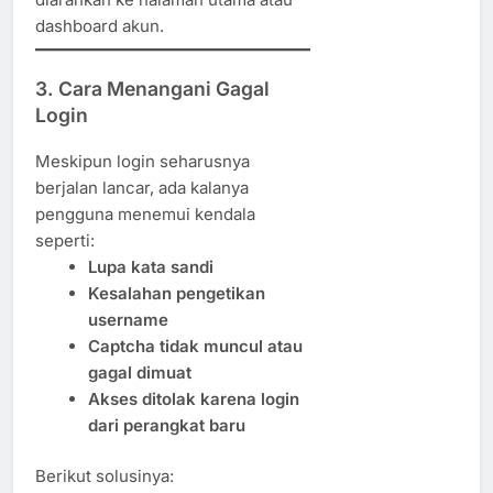
dashboard akun.
3. Cara Menangani Gagal
Login
Meskipun login seharusnya
berjalan lancar, ada kalanya
pengguna menemui kendala
seperti:
Lupa kata sandi
Kesalahan pengetikan
username
Captcha tidak muncul atau
gagal dimuat
Akses ditolak karena login
dari perangkat baru
Berikut solusinya: