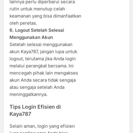
lainnya perlu diperbarui secara
rutin untuk menutup celah
keamanan yang bisa dimanfaatkan
oleh peretas.
6. Logout Setelah Selesai
Menggunakan Akun
Setelah selesai menggunakan
akun Kaya787, jangan lupa untuk
logout, terutama jika Anda login
melalui perangkat bersama. Ini
mencegah pihak lain mengakses
akun Anda secara tidak sengaja
atau sengaja setelah Anda
meninggalkannya.
Tips Login Efisien di
Kaya787
Selain aman, login yang efisien