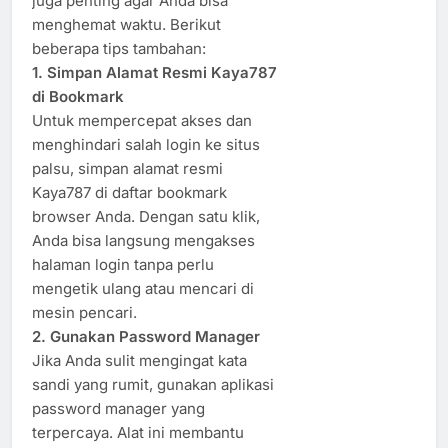
juga penting agar Anda bisa
menghemat waktu. Berikut
beberapa tips tambahan:
1. Simpan Alamat Resmi Kaya787
di Bookmark
Untuk mempercepat akses dan
menghindari salah login ke situs
palsu, simpan alamat resmi
Kaya787 di daftar bookmark
browser Anda. Dengan satu klik,
Anda bisa langsung mengakses
halaman login tanpa perlu
mengetik ulang atau mencari di
mesin pencari.
2. Gunakan Password Manager
Jika Anda sulit mengingat kata
sandi yang rumit, gunakan aplikasi
password manager yang
terpercaya. Alat ini membantu