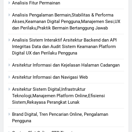
Analisis Fitur Permainan
Analisis Pengalaman Bermain,Stabilitas & Performa
Akses,Keamanan Digital Pengguna,Manajemen Sesi,UX
dan Perilaku,Praktik Bermain Bertanggung Jawab
Analisis Sistem Interaktif Arsitektur Backend dan API
Integritas Data dan Audit Sistem Keamanan Platform
Digital UX dan Perilaku Pengguna
Arsitektur Informasi dan Kejelasan Halaman Cadangan
Arsitektur Informasi dan Navigasi Web
Arsitektur Sistem Digital,Infrastruktur
Teknologi,Manajemen Platform Online,Efisiensi
Sistem,Rekayasa Perangkat Lunak
Brand Digital, Tren Pencarian Online, Pengalaman
Pengguna