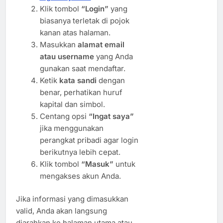
Klik tombol
“Login”
yang
biasanya terletak di pojok
kanan atas halaman.
Masukkan
alamat email
atau username
yang Anda
gunakan saat mendaftar.
Ketik
kata sandi
dengan
benar, perhatikan huruf
kapital dan simbol.
Centang opsi
“Ingat saya”
jika menggunakan
perangkat pribadi agar login
berikutnya lebih cepat.
Klik tombol
“Masuk”
untuk
mengakses akun Anda.
Jika informasi yang dimasukkan
valid, Anda akan langsung
diarahkan ke halaman utama atau