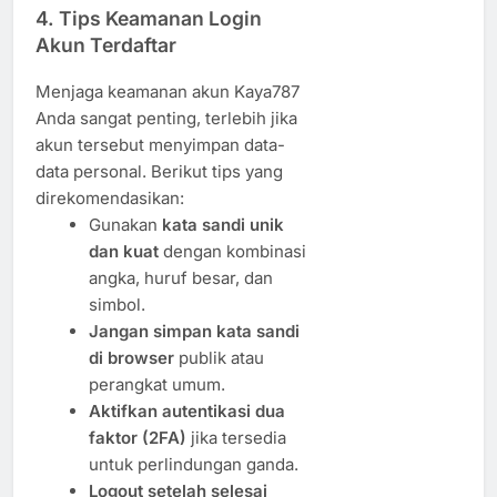
4. Tips Keamanan Login
Akun Terdaftar
Menjaga keamanan akun Kaya787
Anda sangat penting, terlebih jika
akun tersebut menyimpan data-
data personal. Berikut tips yang
direkomendasikan:
Gunakan
kata sandi unik
dan kuat
dengan kombinasi
angka, huruf besar, dan
simbol.
Jangan simpan kata sandi
di browser
publik atau
perangkat umum.
Aktifkan autentikasi dua
faktor (2FA)
jika tersedia
untuk perlindungan ganda.
Logout setelah selesai