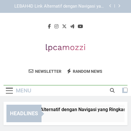
Skip
KAYA787 Alternatif dengan Struktur Halaman
to
yang Rapi dan Informatif
content
Panduan Mengenali KAYA787 Alternatif dengan
Akses yang Lebih Terarah
EDWINSLOT Link Alternatif dengan Navigasi yang
Ringkas dan Terarah
LEBAH4D Link Alternatif dengan Navigasi yang
Ringkas dan Terarah
KAYA787 Alternatif dengan Struktur Halaman
yang Rapi dan Informatif
LP Camozzi
Temukan Solusi Komponen Industri Dari LP
Panduan Mengenali KAYA787 Alternatif dengan
NEWSLETTER
RANDOM NEWS
Akses yang Lebih Terarah
Camozzi.
MENU
WINSLOT Link Alternatif dengan Navigasi yang Ringkas dan T
HEADLINES
Weeks Ago