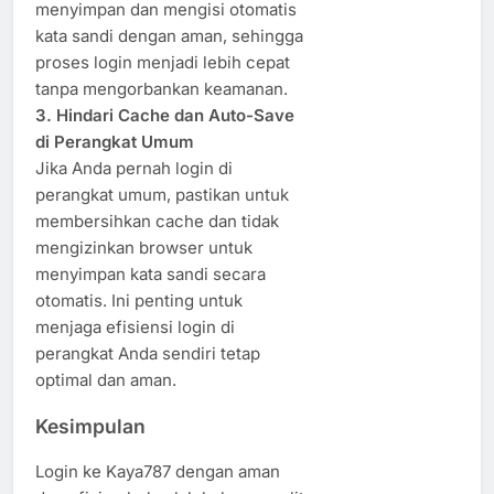
menyimpan dan mengisi otomatis
kata sandi dengan aman, sehingga
proses login menjadi lebih cepat
tanpa mengorbankan keamanan.
3. Hindari Cache dan Auto-Save
di Perangkat Umum
Jika Anda pernah login di
perangkat umum, pastikan untuk
membersihkan cache dan tidak
mengizinkan browser untuk
menyimpan kata sandi secara
otomatis. Ini penting untuk
menjaga efisiensi login di
perangkat Anda sendiri tetap
optimal dan aman.
Kesimpulan
Login ke Kaya787 dengan aman