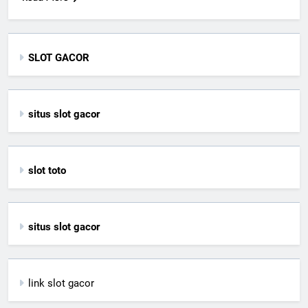
SLOT GACOR
situs slot gacor
slot toto
situs slot gacor
link slot gacor