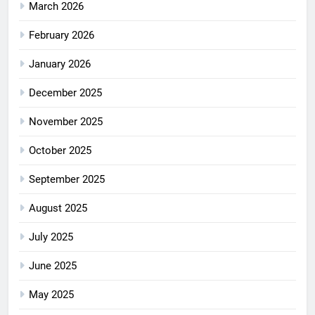
March 2026
February 2026
January 2026
December 2025
November 2025
October 2025
September 2025
August 2025
July 2025
June 2025
May 2025