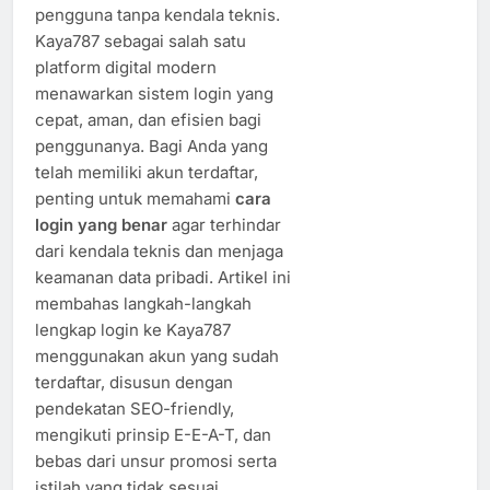
pengguna tanpa kendala teknis.
Kaya787 sebagai salah satu
platform digital modern
menawarkan sistem login yang
cepat, aman, dan efisien bagi
penggunanya. Bagi Anda yang
telah memiliki akun terdaftar,
penting untuk memahami
cara
login yang benar
agar terhindar
dari kendala teknis dan menjaga
keamanan data pribadi. Artikel ini
membahas langkah-langkah
lengkap login ke Kaya787
menggunakan akun yang sudah
terdaftar, disusun dengan
pendekatan SEO-friendly,
mengikuti prinsip E-E-A-T, dan
bebas dari unsur promosi serta
istilah yang tidak sesuai.