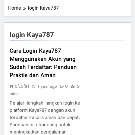
Home
login Kaya787
login Kaya787
Cara Login Kaya787
Menggunakan Akun yang
Sudah Terdaftar: Panduan
Praktis dan Aman
0fc0f81
1 year ago
0
5
mins
Pelajari langkah-langkah login ke
platform Kaya787 dengan akun
terdaftar secara aman dan cepat.
Panduan ini dirancang untuk
meningkatkan pengalaman