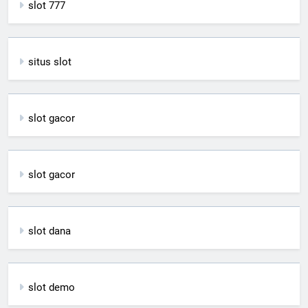
slot 777
situs slot
slot gacor
slot gacor
slot dana
slot demo