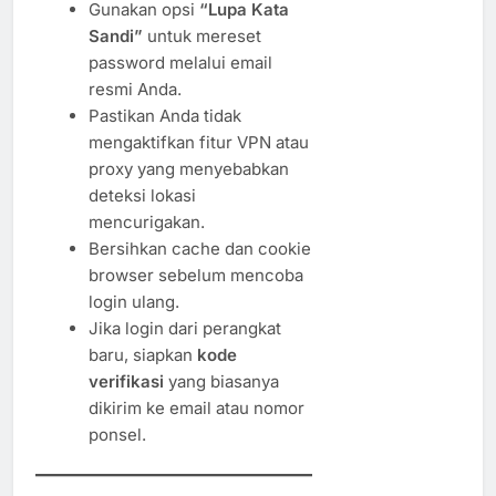
Gunakan opsi
“Lupa Kata
Sandi”
untuk mereset
password melalui email
resmi Anda.
Pastikan Anda tidak
mengaktifkan fitur VPN atau
proxy yang menyebabkan
deteksi lokasi
mencurigakan.
Bersihkan cache dan cookie
browser sebelum mencoba
login ulang.
Jika login dari perangkat
baru, siapkan
kode
verifikasi
yang biasanya
dikirim ke email atau nomor
ponsel.