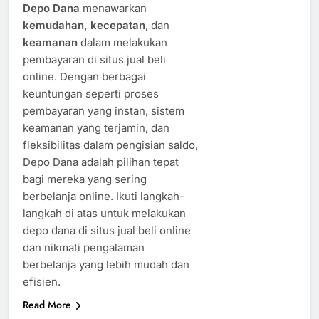
Depo Dana
menawarkan
kemudahan, kecepatan
, dan
keamanan
dalam melakukan
pembayaran di situs jual beli
online. Dengan berbagai
keuntungan seperti proses
pembayaran yang instan, sistem
keamanan yang terjamin, dan
fleksibilitas dalam pengisian saldo,
Depo Dana adalah pilihan tepat
bagi mereka yang sering
berbelanja online. Ikuti langkah-
langkah di atas untuk melakukan
depo dana di situs jual beli online
dan nikmati pengalaman
berbelanja yang lebih mudah dan
efisien.
Read More