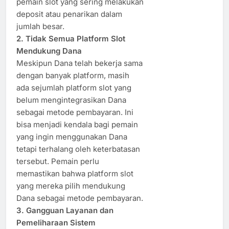
pemain slot yang sering melakukan
deposit atau penarikan dalam
jumlah besar.
2. Tidak Semua Platform Slot
Mendukung Dana
Meskipun Dana telah bekerja sama
dengan banyak platform, masih
ada sejumlah platform slot yang
belum mengintegrasikan Dana
sebagai metode pembayaran. Ini
bisa menjadi kendala bagi pemain
yang ingin menggunakan Dana
tetapi terhalang oleh keterbatasan
tersebut. Pemain perlu
memastikan bahwa platform slot
yang mereka pilih mendukung
Dana sebagai metode pembayaran.
3. Gangguan Layanan dan
Pemeliharaan Sistem