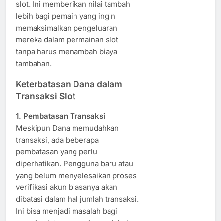
slot. Ini memberikan nilai tambah
lebih bagi pemain yang ingin
memaksimalkan pengeluaran
mereka dalam permainan slot
tanpa harus menambah biaya
tambahan.
Keterbatasan Dana dalam
Transaksi Slot
1. Pembatasan Transaksi
Meskipun Dana memudahkan
transaksi, ada beberapa
pembatasan yang perlu
diperhatikan. Pengguna baru atau
yang belum menyelesaikan proses
verifikasi akun biasanya akan
dibatasi dalam hal jumlah transaksi.
Ini bisa menjadi masalah bagi