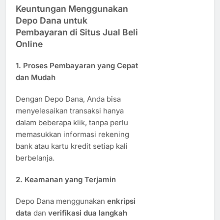
Keuntungan Menggunakan
Depo Dana untuk
Pembayaran di Situs Jual Beli
Online
1.
Proses Pembayaran yang Cepat
dan Mudah
Dengan Depo Dana, Anda bisa
menyelesaikan transaksi hanya
dalam beberapa klik, tanpa perlu
memasukkan informasi rekening
bank atau kartu kredit setiap kali
berbelanja.
2.
Keamanan yang Terjamin
Depo Dana menggunakan
enkripsi
data
dan
verifikasi dua langkah