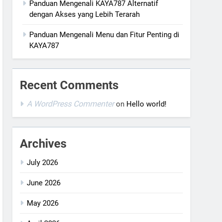
Panduan Mengenali KAYA787 Alternatif
dengan Akses yang Lebih Terarah
Panduan Mengenali Menu dan Fitur Penting di
KAYA787
Recent Comments
A WordPress Commenter
on
Hello world!
Archives
July 2026
June 2026
May 2026