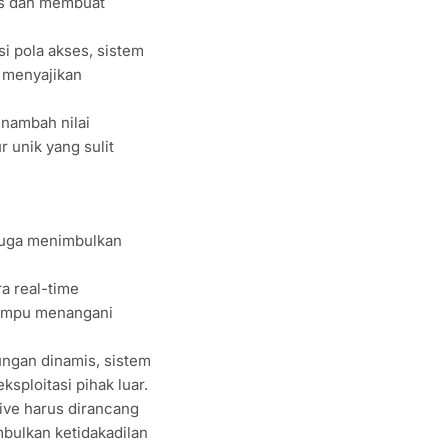
is dan membuat
i pola akses, sistem
 menyajikan
nambah nilai
 unik yang sulit
 juga menimbulkan
a real-time
mampu menangani
ungan dinamis, sistem
ksploitasi pihak luar.
ive harus dirancang
mbulkan ketidakadilan