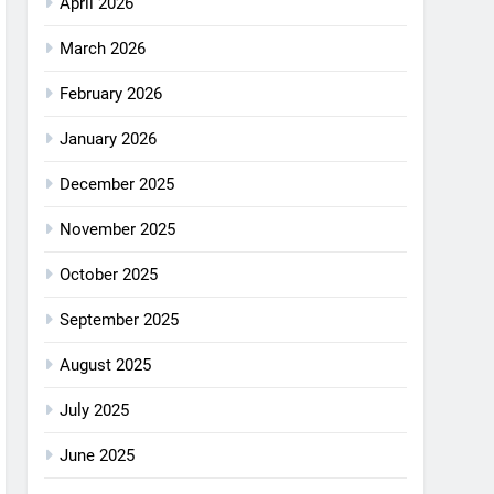
April 2026
March 2026
February 2026
January 2026
December 2025
November 2025
October 2025
September 2025
August 2025
July 2025
June 2025