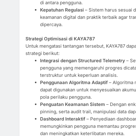
di antara pengguna.
Kepatuhan Regulasi
– Sistem harus sesuai 
keamanan digital dan praktik terbaik agar tr
dipercaya.
Strategi Optimisasi di KAYA787
Untuk mengatasi tantangan tersebut, KAYA787 dap
strategi berikut:
Integrasi dengan Structured Telemetry
– Set
pengguna yang memengaruhi progres dicata
terstruktur untuk keperluan analisis.
Penggunaan Algoritma Adaptif
– Algoritma 
dapat digunakan untuk menyesuaikan akumul
pola perilaku pengguna.
Penguatan Keamanan Sistem
– Dengan enkri
pinning, serta audit trail, manipulasi data dap
Dashboard Interaktif
– Penyediaan dashboar
memungkinkan pengguna memantau progres 
dan meningkatkan keterlibatan mereka.