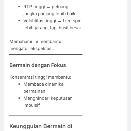
RTP tinggi → peluang
jangka panjang lebih baik
Volatilitas tinggi → free spin
lebih jarang, tapi hasil besar
Memahami ini membantu
mengatur ekspektasi.
Bermain dengan Fokus
Konsentrasi tinggi membantu:
Membaca dinamika
permainan
Menghindari keputusan
impulsif
Keunggulan Bermain di