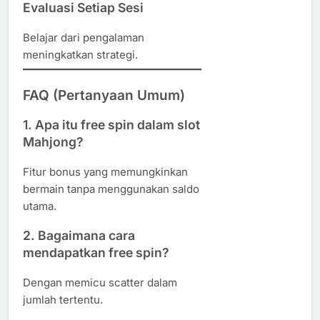
Evaluasi Setiap Sesi
Belajar dari pengalaman
meningkatkan strategi.
FAQ (Pertanyaan Umum)
1. Apa itu free spin dalam slot
Mahjong?
Fitur bonus yang memungkinkan
bermain tanpa menggunakan saldo
utama.
2. Bagaimana cara
mendapatkan free spin?
Dengan memicu scatter dalam
jumlah tertentu.