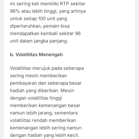
ini sering kali memiliki RTP sekitar
96% atau lebih tinggi, yang artinya
untuk setiap 100 unit yang
dipertaruhkan, pemain bisa
mendapatkan kembali sekitar 96
unit dalam jangka panjang.
b.
Volatilitas Menengah
Volatilitas merujuk pada seberapa
sering mesin memberikan
pembayaran dan seberapa besar
hadiah yang diberikan. Mesin
dengan volatilitas tinggi
memberikan kemenangan besar
namun lebih jarang, sementara
volatilitas rendah memberikan
kemenangan lebih sering namun
dengan hadiah yang lebih kecil.