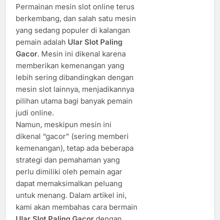
Permainan mesin slot online terus
berkembang, dan salah satu mesin
yang sedang populer di kalangan
pemain adalah
Ular Slot Paling
Gacor
. Mesin ini dikenal karena
memberikan kemenangan yang
lebih sering dibandingkan dengan
mesin slot lainnya, menjadikannya
pilihan utama bagi banyak pemain
judi online.
Namun, meskipun mesin ini
dikenal “gacor” (sering memberi
kemenangan), tetap ada beberapa
strategi dan pemahaman yang
perlu dimiliki oleh pemain agar
dapat memaksimalkan peluang
untuk menang. Dalam artikel ini,
kami akan membahas cara bermain
Ular Slot Paling Gacor
dengan