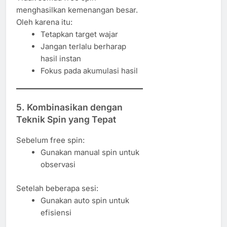
menghasilkan kemenangan besar.
Oleh karena itu:
Tetapkan target wajar
Jangan terlalu berharap
hasil instan
Fokus pada akumulasi hasil
5. Kombinasikan dengan
Teknik Spin yang Tepat
Sebelum free spin:
Gunakan manual spin untuk
observasi
Setelah beberapa sesi:
Gunakan auto spin untuk
efisiensi