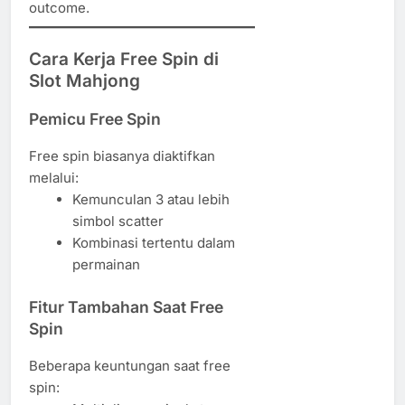
outcome.
Cara Kerja Free Spin di
Slot Mahjong
Pemicu Free Spin
Free spin biasanya diaktifkan
melalui:
Kemunculan 3 atau lebih
simbol scatter
Kombinasi tertentu dalam
permainan
Fitur Tambahan Saat Free
Spin
Beberapa keuntungan saat free
spin: