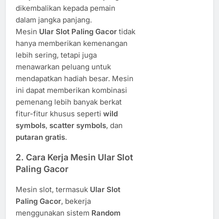
dikembalikan kepada pemain
dalam jangka panjang.
Mesin
Ular Slot Paling Gacor
tidak
hanya memberikan kemenangan
lebih sering, tetapi juga
menawarkan peluang untuk
mendapatkan hadiah besar. Mesin
ini dapat memberikan kombinasi
pemenang lebih banyak berkat
fitur-fitur khusus seperti
wild
symbols
,
scatter symbols
, dan
putaran gratis
.
2.
Cara Kerja Mesin Ular Slot
Paling Gacor
Mesin slot, termasuk
Ular Slot
Paling Gacor
, bekerja
menggunakan sistem
Random