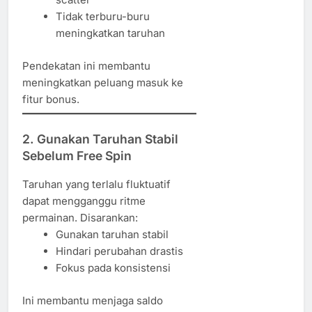
Tidak terburu-buru
meningkatkan taruhan
Pendekatan ini membantu
meningkatkan peluang masuk ke
fitur bonus.
2. Gunakan Taruhan Stabil
Sebelum Free Spin
Taruhan yang terlalu fluktuatif
dapat mengganggu ritme
permainan. Disarankan:
Gunakan taruhan stabil
Hindari perubahan drastis
Fokus pada konsistensi
Ini membantu menjaga saldo