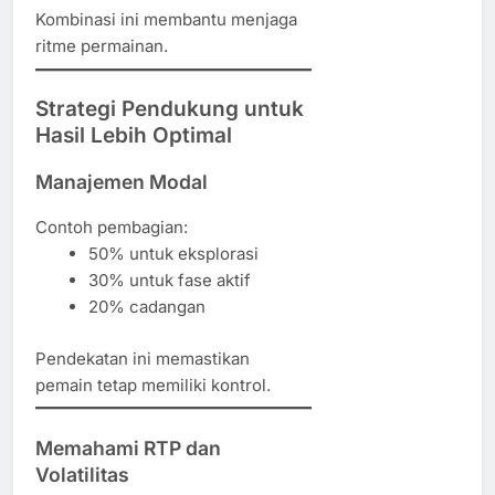
Kombinasi ini membantu menjaga
ritme permainan.
Strategi Pendukung untuk
Hasil Lebih Optimal
Manajemen Modal
Contoh pembagian:
50% untuk eksplorasi
30% untuk fase aktif
20% cadangan
Pendekatan ini memastikan
pemain tetap memiliki kontrol.
Memahami RTP dan
Volatilitas