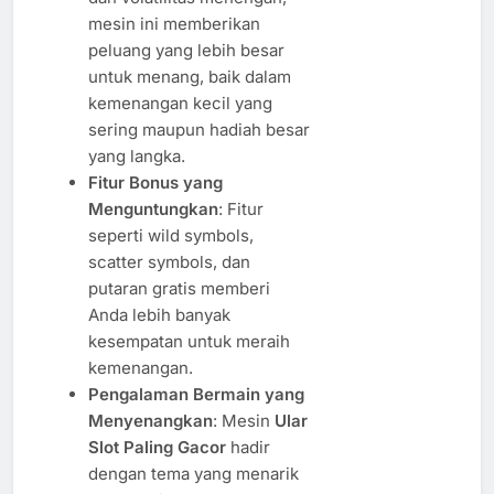
mesin ini memberikan
peluang yang lebih besar
untuk menang, baik dalam
kemenangan kecil yang
sering maupun hadiah besar
yang langka.
Fitur Bonus yang
Menguntungkan
: Fitur
seperti wild symbols,
scatter symbols, dan
putaran gratis memberi
Anda lebih banyak
kesempatan untuk meraih
kemenangan.
Pengalaman Bermain yang
Menyenangkan
: Mesin
Ular
Slot Paling Gacor
hadir
dengan tema yang menarik