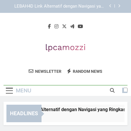
Skip
KAYA787 Alternatif dengan Struktur Halaman
to
yang Rapi dan Informatif
content
Panduan Mengenali KAYA787 Alternatif dengan
Akses yang Lebih Terarah
EDWINSLOT Link Alternatif dengan Navigasi yang
Ringkas dan Terarah
LEBAH4D Link Alternatif dengan Navigasi yang
Ringkas dan Terarah
KAYA787 Alternatif dengan Struktur Halaman
yang Rapi dan Informatif
LP Camozzi
Temukan Solusi Komponen Industri Dari LP
Panduan Mengenali KAYA787 Alternatif dengan
NEWSLETTER
RANDOM NEWS
Akses yang Lebih Terarah
Camozzi.
MENU
WINSLOT Link Alternatif dengan Navigasi yang Ringkas dan T
HEADLINES
Weeks Ago