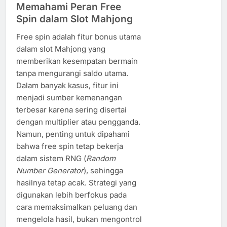
Memahami Peran Free
Spin dalam Slot Mahjong
Free spin adalah fitur bonus utama
dalam slot Mahjong yang
memberikan kesempatan bermain
tanpa mengurangi saldo utama.
Dalam banyak kasus, fitur ini
menjadi sumber kemenangan
terbesar karena sering disertai
dengan multiplier atau pengganda.
Namun, penting untuk dipahami
bahwa free spin tetap bekerja
dalam sistem RNG (
Random
Number Generator
), sehingga
hasilnya tetap acak. Strategi yang
digunakan lebih berfokus pada
cara memaksimalkan peluang dan
mengelola hasil, bukan mengontrol