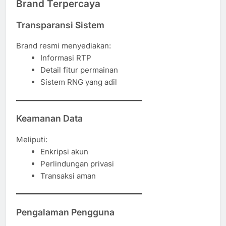
Brand Terpercaya
Transparansi Sistem
Brand resmi menyediakan:
Informasi RTP
Detail fitur permainan
Sistem RNG yang adil
Keamanan Data
Meliputi:
Enkripsi akun
Perlindungan privasi
Transaksi aman
Pengalaman Pengguna