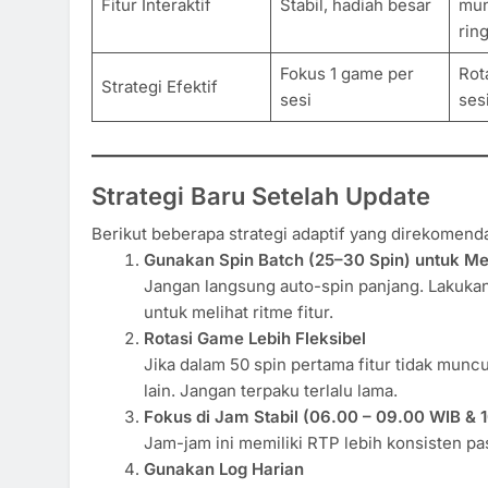
Fitur Interaktif
Stabil, hadiah besar
mun
rin
Fokus 1 game per
Rot
Strategi Efektif
sesi
ses
Strategi Baru Setelah Update
Berikut beberapa strategi adaptif yang direkomend
Gunakan Spin Batch (25–30 Spin) untuk M
Jangan langsung auto-spin panjang. Lakuk
untuk melihat ritme fitur.
Rotasi Game Lebih Fleksibel
Jika dalam 50 spin pertama fitur tidak munc
lain. Jangan terpaku terlalu lama.
Fokus di Jam Stabil (06.00 – 09.00 WIB & 
Jam-jam ini memiliki RTP lebih konsisten pa
Gunakan Log Harian