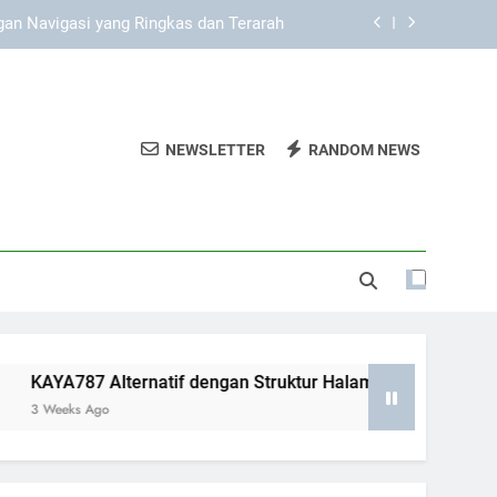
gan Navigasi yang Ringkas dan Terarah
ktur Halaman yang Rapi dan Informatif
atif dengan Akses yang Lebih Terarah
NEWSLETTER
RANDOM NEWS
an Navigasi yang Ringkas dan Terarah
gan Navigasi yang Ringkas dan Terarah
ktur Halaman yang Rapi dan Informatif
atif dengan Akses yang Lebih Terarah
 Alternatif dengan Struktur Halaman yang Rapi dan Informati
go