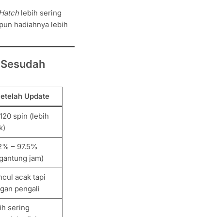
Hatch
lebih sering
pun hadiahnya lebih
 Sesudah
etelah Update
120 spin (lebih
k)
2% – 97.5%
rgantung jam)
cul acak tapi
gan pengali
ih sering