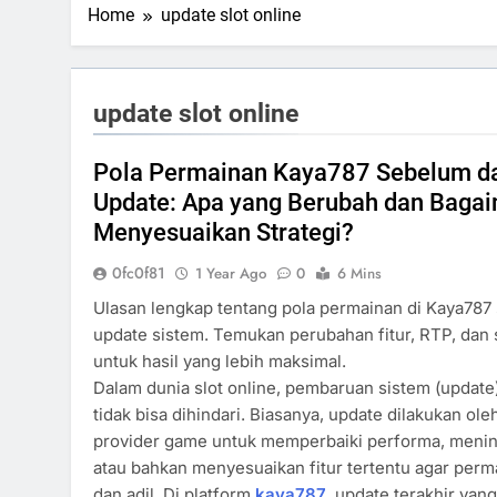
Home
update slot online
update slot online
Pola Permainan Kaya787 Sebelum d
Update: Apa yang Berubah dan Baga
Menyesuaikan Strategi?
0fc0f81
1 Year Ago
0
6 Mins
Ulasan lengkap tentang pola permainan di Kaya78
update sistem. Temukan perubahan fitur, RTP, dan s
untuk hasil yang lebih maksimal.
Dalam dunia slot online, pembaruan sistem (update
tidak bisa dihindari. Biasanya, update dilakukan ol
provider game untuk memperbaiki performa, meni
atau bahkan menyesuaikan fitur tertentu agar perma
dan adil. Di platform
kaya787
, update terakhir yan