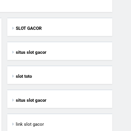
SLOT GACOR
situs slot gacor
slot toto
situs slot gacor
link slot gacor