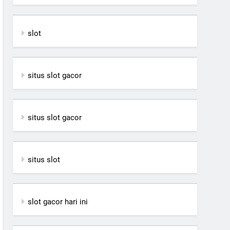
slot
situs slot gacor
situs slot gacor
situs slot
slot gacor hari ini