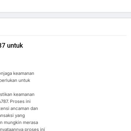
87 untuk
menjaga keamanan
iperlukan untuk
astikan keamanan
787. Proses ini
otensi ancaman dan
ansaksi yang
in mungkin merasa
enyataannya proses ini