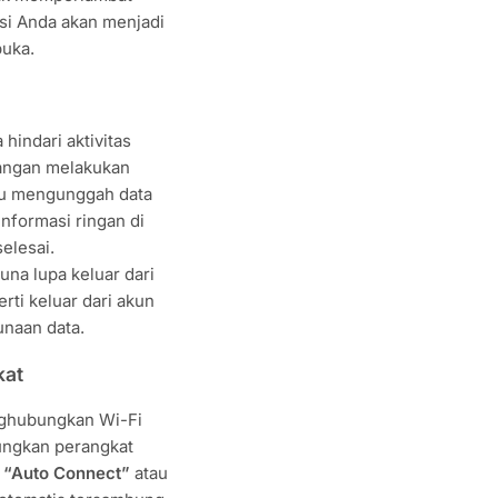
ksi Anda akan menjadi
buka.
indari aktivitas
 jangan melakukan
tau mengunggah data
informasi ringan di
elesai.
na lupa keluar dari
ti keluar dari akun
unaan data.
kat
nghubungkan Wi-Fi
bungkan perangkat
r
“Auto Connect”
atau