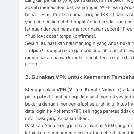
Langkah pertama yang perlu dilakukan sebelum lo
adalah memastikan bahwa jaringan Wi-Fi yang And
benar resmi. Periksa nama jaringan (SSID) dan pas
yang disediakan oleh tempat Anda berada. Janga
jaringan dengan nama mencurigakan seperti “Free_
“PublicAccess” tanpa konfirmasi.
Selain itu, pastikan halaman login yang Anda buka 
“https://”
dengan ikon gembok di bilah alamat bro
menandakan bahwa koneksi sudah terenkripsi dan 
HTTP.
3. Gunakan VPN untuk Keamanan Tambah
Menggunakan
VPN (Virtual Private Network)
adala
paling efektif melindungi data saat mengakses jari
bekerja dengan mengenkripsi seluruh lalu lintas in
data login ke Pokemon787, sehingga peretas tidak
informasi yang Anda kirimkan.
Pastikan Anda menggunakan layanan VPN yang terp
kebijakan tanpa pencatatan (no-log policy), dan t