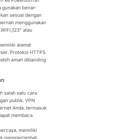
gin ke Pokemon787
a gunakan benar-
tikan sesuai dengan
n pernah menggunakan
WiFi_123” atau
memiliki alamat
wser. Protokol HTTPS
lebih aman dibanding
an
h salah satu cara
ngan publik. VPN
ternet Anda, termasuk
 dapat membaca
ercaya, memiliki
idak memperlambat