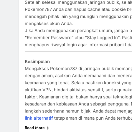
Setelah selesai menggunakan jaringan publik, selal
Pokemon787 Anda dan hapus cache atau cookie bro
mencegah pihak lain yang mungkin menggunakan 
mengakses akun Anda.
Jika Anda menggunakan perangkat umum, jangan p
“Remember Password” atau “Stay Logged In”. Past
menghapus riwayat login agar informasi pribadi tid
Kesimpulan
Mengakses Pokemon787 di jaringan publik memang 
dengan aman, asalkan Anda memahami dan menera
keamanan yang tepat. Selalu pastikan koneksi yan
aktifkan VPN, hindari aktivitas sensitif, serta gunak
faktor. Keamanan digital bukan hanya soal teknologi
kesadaran dan kebiasaan Anda sebagai pengguna.
langkah sederhana namun bijak, Anda dapat menja
link alternatif
tetap aman di mana pun Anda terhub
Read More