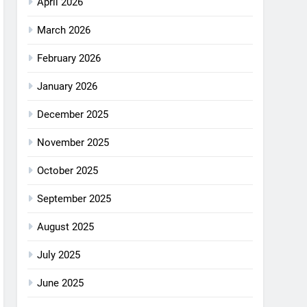
April 2026
March 2026
February 2026
January 2026
December 2025
November 2025
October 2025
September 2025
August 2025
July 2025
June 2025