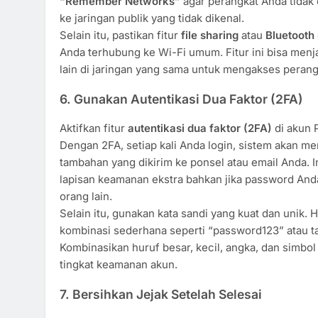
“Remember Networks”
agar perangkat Anda tidak
ke jaringan publik yang tidak dikenal.
Selain itu, pastikan fitur
file sharing
atau
Bluetooth
Anda terhubung ke Wi-Fi umum. Fitur ini bisa menj
lain di jaringan yang sama untuk mengakses perang
6. Gunakan Autentikasi Dua Faktor (2FA)
Aktifkan fitur
autentikasi dua faktor (2FA)
di akun 
Dengan 2FA, setiap kali Anda login, sistem akan me
tambahan yang dikirim ke ponsel atau email Anda. 
lapisan keamanan ekstra bahkan jika password Anda
orang lain.
Selain itu, gunakan kata sandi yang kuat dan unik.
kombinasi sederhana seperti “password123” atau tan
Kombinasikan huruf besar, kecil, angka, dan simbo
tingkat keamanan akun.
7. Bersihkan Jejak Setelah Selesai