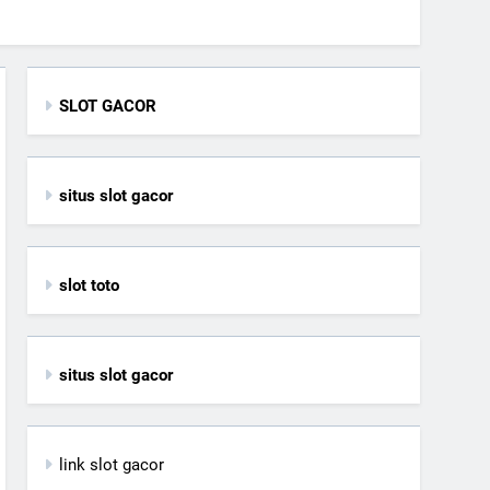
SLOT GACOR
situs slot gacor
slot toto
situs slot gacor
link slot gacor