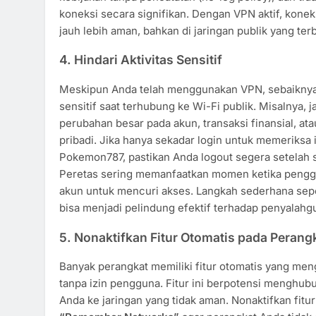
koneksi secara signifikan. Dengan VPN aktif, kone
jauh lebih aman, bahkan di jaringan publik yang ter
4. Hindari Aktivitas Sensitif
Meskipun Anda telah menggunakan VPN, sebaiknya h
sensitif saat terhubung ke Wi-Fi publik. Misalnya,
perubahan besar pada akun, transaksi finansial, a
pribadi. Jika hanya sekadar login untuk memeriksa 
Pokemon787, pastikan Anda logout segera setelah s
Peretas sering memanfaatkan momen ketika penggu
akun untuk mencuri akses. Langkah sederhana seper
bisa menjadi pelindung efektif terhadap penyalahg
5. Nonaktifkan Fitur Otomatis pada Perang
Banyak perangkat memiliki fitur otomatis yang me
tanpa izin pengguna. Fitur ini berpotensi menghu
Anda ke jaringan yang tidak aman. Nonaktifkan fitu