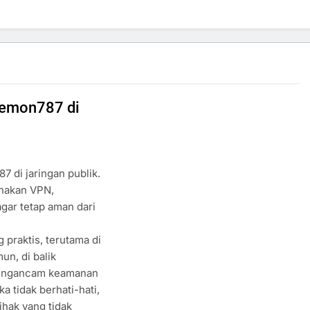
kemon787 di
di jaringan publik.
unakan VPN,
agar tetap aman dari
 praktis, terutama di
un, di balik
 mengancam keamanan
ika tidak berhati-hati,
ihak yang tidak