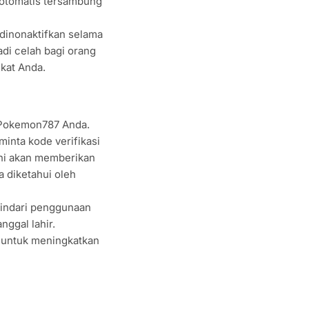
 otomatis tersambung
dinonaktifkan selama
adi celah bagi orang
kat Anda.
Pokemon787 Anda.
minta kode verifikasi
Ini akan memberikan
 diketahui oleh
 Hindari penggunaan
ggal lahir.
l untuk meningkatkan