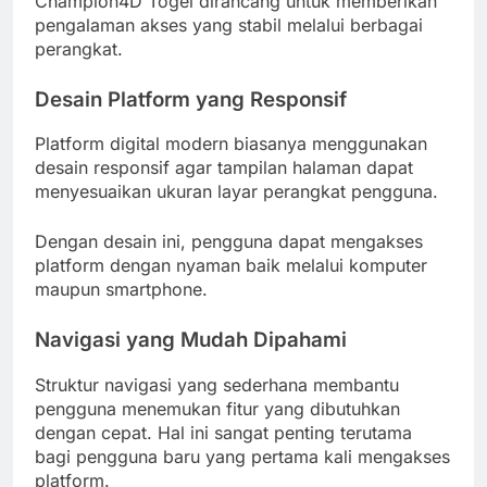
Champion4D Togel dirancang untuk memberikan
pengalaman akses yang stabil melalui berbagai
perangkat.
Desain Platform yang Responsif
Platform digital modern biasanya menggunakan
desain responsif agar tampilan halaman dapat
menyesuaikan ukuran layar perangkat pengguna.
Dengan desain ini, pengguna dapat mengakses
platform dengan nyaman baik melalui komputer
maupun smartphone.
Navigasi yang Mudah Dipahami
Struktur navigasi yang sederhana membantu
pengguna menemukan fitur yang dibutuhkan
dengan cepat. Hal ini sangat penting terutama
bagi pengguna baru yang pertama kali mengakses
platform.