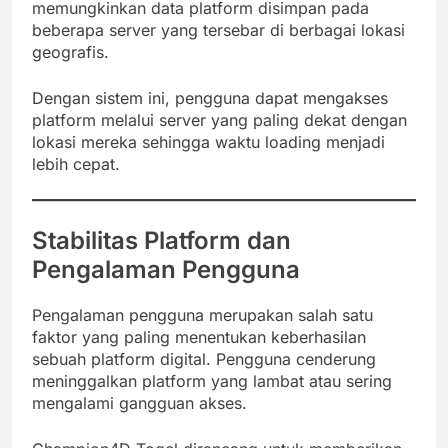
memungkinkan data platform disimpan pada
beberapa server yang tersebar di berbagai lokasi
geografis.
Dengan sistem ini, pengguna dapat mengakses
platform melalui server yang paling dekat dengan
lokasi mereka sehingga waktu loading menjadi
lebih cepat.
Stabilitas Platform dan
Pengalaman Pengguna
Pengalaman pengguna merupakan salah satu
faktor yang paling menentukan keberhasilan
sebuah platform digital. Pengguna cenderung
meninggalkan platform yang lambat atau sering
mengalami gangguan akses.