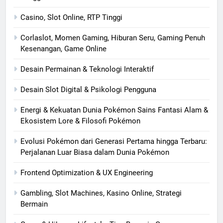
Casino, Slot Online, RTP Tinggi
Corlaslot, Momen Gaming, Hiburan Seru, Gaming Penuh
Kesenangan, Game Online
Desain Permainan & Teknologi Interaktif
Desain Slot Digital & Psikologi Pengguna
Energi & Kekuatan Dunia Pokémon Sains Fantasi Alam &
Ekosistem Lore & Filosofi Pokémon
Evolusi Pokémon dari Generasi Pertama hingga Terbaru:
Perjalanan Luar Biasa dalam Dunia Pokémon
Frontend Optimization & UX Engineering
Gambling, Slot Machines, Kasino Online, Strategi
Bermain