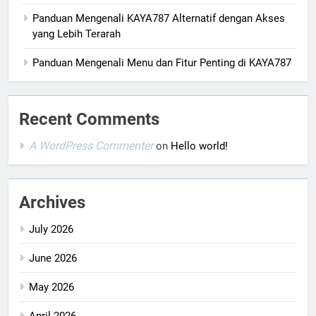
Panduan Mengenali KAYA787 Alternatif dengan Akses
yang Lebih Terarah
Panduan Mengenali Menu dan Fitur Penting di KAYA787
Recent Comments
A WordPress Commenter
on
Hello world!
Archives
July 2026
June 2026
May 2026
April 2026