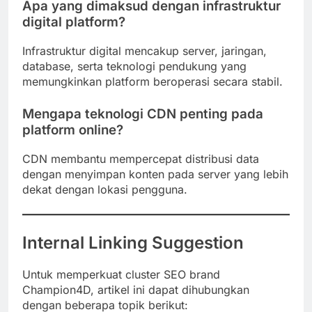
Apa yang dimaksud dengan infrastruktur
digital platform?
Infrastruktur digital mencakup server, jaringan,
database, serta teknologi pendukung yang
memungkinkan platform beroperasi secara stabil.
Mengapa teknologi CDN penting pada
platform online?
CDN membantu mempercepat distribusi data
dengan menyimpan konten pada server yang lebih
dekat dengan lokasi pengguna.
Internal Linking Suggestion
Untuk memperkuat cluster SEO brand
Champion4D, artikel ini dapat dihubungkan
dengan beberapa topik berikut: