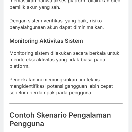
memastikan bahwa akses platform dilakukan oleh
pemilik akun yang sah.
Dengan sistem verifikasi yang baik, risiko
penyalahgunaan akun dapat diminimalkan.
Monitoring Aktivitas Sistem
Monitoring sistem dilakukan secara berkala untuk
mendeteksi aktivitas yang tidak biasa pada
platform.
Pendekatan ini memungkinkan tim teknis
mengidentifikasi potensi gangguan lebih cepat
sebelum berdampak pada pengguna.
Contoh Skenario Pengalaman
Pengguna