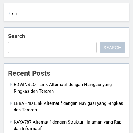
slot
Search
SEARCH
Recent Posts
EDWINSLOT Link Alternatif dengan Navigasi yang
Ringkas dan Terarah
LEBAH4D Link Alternatif dengan Navigasi yang Ringkas
dan Terarah
KAYA787 Alternatif dengan Struktur Halaman yang Rapi
dan Informatif