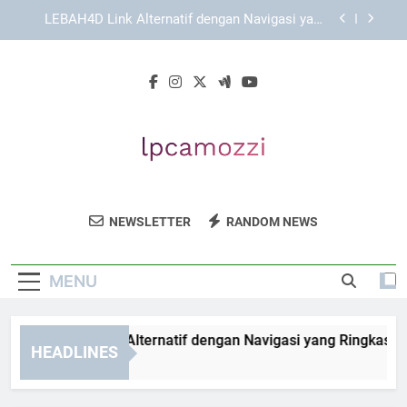
Skip
KAYA787 Alternatif dengan Struktur Halaman
to
yang Rapi dan Informatif
content
Panduan Mengenali KAYA787 Alternatif dengan
Akses yang Lebih Terarah
EDWINSLOT Link Alternatif dengan Navigasi yang
Ringkas dan Terarah
LEBAH4D Link Alternatif dengan Navigasi yang
Ringkas dan Terarah
KAYA787 Alternatif dengan Struktur Halaman
yang Rapi dan Informatif
LP Camozzi
Temukan Solusi Komponen Industri Dari LP
Panduan Mengenali KAYA787 Alternatif dengan
NEWSLETTER
RANDOM NEWS
Akses yang Lebih Terarah
Camozzi.
MENU
WINSLOT Link Alternatif dengan Navigasi yang Ringkas dan T
HEADLINES
Weeks Ago