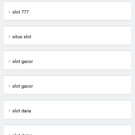
slot 777
situs slot
slot gacor
slot gacor
slot dana