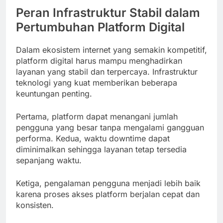
Peran Infrastruktur Stabil dalam
Pertumbuhan Platform Digital
Dalam ekosistem internet yang semakin kompetitif,
platform digital harus mampu menghadirkan
layanan yang stabil dan terpercaya. Infrastruktur
teknologi yang kuat memberikan beberapa
keuntungan penting.
Pertama, platform dapat menangani jumlah
pengguna yang besar tanpa mengalami gangguan
performa. Kedua, waktu downtime dapat
diminimalkan sehingga layanan tetap tersedia
sepanjang waktu.
Ketiga, pengalaman pengguna menjadi lebih baik
karena proses akses platform berjalan cepat dan
konsisten.