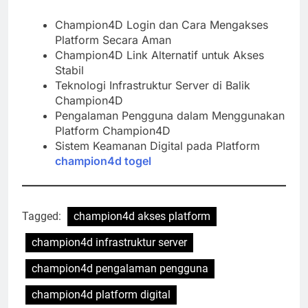
Champion4D Login dan Cara Mengakses
Platform Secara Aman
Champion4D Link Alternatif untuk Akses
Stabil
Teknologi Infrastruktur Server di Balik
Champion4D
Pengalaman Pengguna dalam Menggunakan
Platform Champion4D
Sistem Keamanan Digital pada Platform
champion4d togel
Tagged:
champion4d akses platform
champion4d infrastruktur server
champion4d pengalaman pengguna
champion4d platform digital