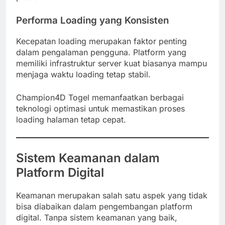
Performa Loading yang Konsisten
Kecepatan loading merupakan faktor penting
dalam pengalaman pengguna. Platform yang
memiliki infrastruktur server kuat biasanya mampu
menjaga waktu loading tetap stabil.
Champion4D Togel memanfaatkan berbagai
teknologi optimasi untuk memastikan proses
loading halaman tetap cepat.
Sistem Keamanan dalam
Platform Digital
Keamanan merupakan salah satu aspek yang tidak
bisa diabaikan dalam pengembangan platform
digital. Tanpa sistem keamanan yang baik,