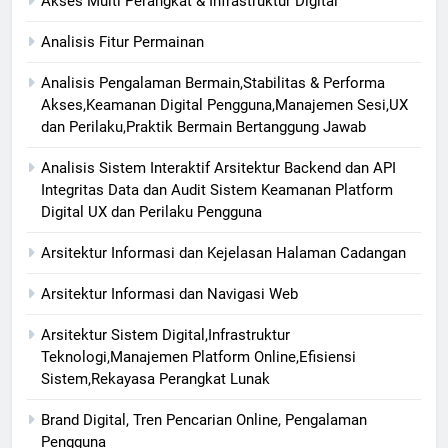
Akses Multi Perangkat & Infrastruktur Digital
Analisis Fitur Permainan
Analisis Pengalaman Bermain,Stabilitas & Performa
Akses,Keamanan Digital Pengguna,Manajemen Sesi,UX
dan Perilaku,Praktik Bermain Bertanggung Jawab
Analisis Sistem Interaktif Arsitektur Backend dan API
Integritas Data dan Audit Sistem Keamanan Platform
Digital UX dan Perilaku Pengguna
Arsitektur Informasi dan Kejelasan Halaman Cadangan
Arsitektur Informasi dan Navigasi Web
Arsitektur Sistem Digital,Infrastruktur
Teknologi,Manajemen Platform Online,Efisiensi
Sistem,Rekayasa Perangkat Lunak
Brand Digital, Tren Pencarian Online, Pengalaman
Pengguna