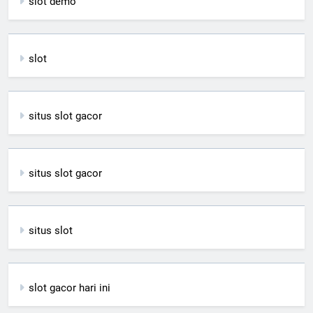
slot demo
slot
situs slot gacor
situs slot gacor
situs slot
slot gacor hari ini