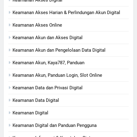
Keamanan Akses Digital
Keamanan Akses Harian & Perlindungan Akun Digital
Keamanan Akses Online
Keamanan Akun dan Akses Digital
Keamanan Akun dan Pengelolaan Data Digital
Keamanan Akun, Kaya787, Panduan
Keamanan Akun, Panduan Login, Slot Online
Keamanan Data dan Privasi Digital
Keamanan Data Digital
Keamanan Digital
Keamanan Digital dan Panduan Pengguna