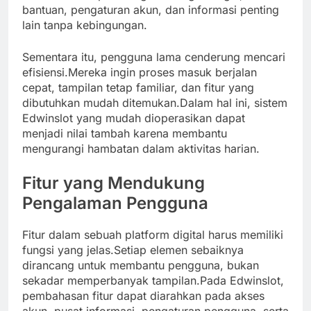
bantuan, pengaturan akun, dan informasi penting
lain tanpa kebingungan.
Sementara itu, pengguna lama cenderung mencari
efisiensi.Mereka ingin proses masuk berjalan
cepat, tampilan tetap familiar, dan fitur yang
dibutuhkan mudah ditemukan.Dalam hal ini, sistem
Edwinslot yang mudah dioperasikan dapat
menjadi nilai tambah karena membantu
mengurangi hambatan dalam aktivitas harian.
Fitur yang Mendukung
Pengalaman Pengguna
Fitur dalam sebuah platform digital harus memiliki
fungsi yang jelas.Setiap elemen sebaiknya
dirancang untuk membantu pengguna, bukan
sekadar memperbanyak tampilan.Pada Edwinslot,
pembahasan fitur dapat diarahkan pada akses
akun, pusat informasi, pengaturan pengguna, serta