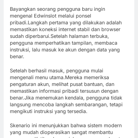
Bayangkan seorang pengguna baru ingin
mengenal Edwinslot melalui ponsel
pribadi.Langkah pertama yang dilakukan adalah
memastikan koneksi internet stabil dan browser
sudah diperbarui.Setelah halaman terbuka,
pengguna memperhatikan tampilan, membaca
instruksi, lalu masuk ke akun dengan data yang
benar.
Setelah berhasil masuk, pengguna mulai
mengenali menu utama.Mereka memeriksa
pengaturan akun, melihat pusat bantuan, dan
memastikan informasi pribadi tersusun dengan
benar.Jika menemukan kendala, pengguna tidak
langsung mencoba langkah sembarangan, tetapi
mengikuti instruksi yang tersedia.
Skenario ini menunjukkan bahwa sistem modern
yang mudah dioperasikan sangat membantu