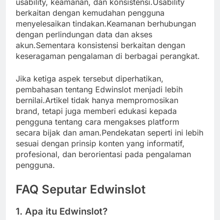
usability, keamanan, dan konsistensi.Usability
berkaitan dengan kemudahan pengguna
menyelesaikan tindakan.Keamanan berhubungan
dengan perlindungan data dan akses
akun.Sementara konsistensi berkaitan dengan
keseragaman pengalaman di berbagai perangkat.
Jika ketiga aspek tersebut diperhatikan,
pembahasan tentang Edwinslot menjadi lebih
bernilai.Artikel tidak hanya mempromosikan
brand, tetapi juga memberi edukasi kepada
pengguna tentang cara mengakses platform
secara bijak dan aman.Pendekatan seperti ini lebih
sesuai dengan prinsip konten yang informatif,
profesional, dan berorientasi pada pengalaman
pengguna.
FAQ Seputar Edwinslot
1. Apa itu Edwinslot?