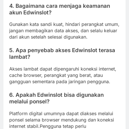
4. Bagaimana cara menjaga keamanan
akun Edwinslot?
Gunakan kata sandi kuat, hindari perangkat umum,
jangan membagikan data akses, dan selalu keluar
dari akun setelah selesai digunakan.
5. Apa penyebab akses Edwinslot terasa
lambat?
Akses lambat dapat dipengaruhi koneksi internet,
cache browser, perangkat yang berat, atau
gangguan sementara pada jaringan pengguna.
6. Apakah Edwinslot bisa digunakan
melalui ponsel?
Platform digital umumnya dapat diakses melalui
ponsel selama browser mendukung dan koneksi
internet stabil.Pengguna tetap perlu