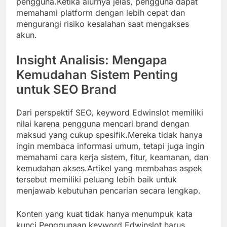
pengguna.Ketika alurnya jelas, pengguna dapat
memahami platform dengan lebih cepat dan
mengurangi risiko kesalahan saat mengakses
akun.
Insight Analisis: Mengapa
Kemudahan Sistem Penting
untuk SEO Brand
Dari perspektif SEO, keyword Edwinslot memiliki
nilai karena pengguna mencari brand dengan
maksud yang cukup spesifik.Mereka tidak hanya
ingin membaca informasi umum, tetapi juga ingin
memahami cara kerja sistem, fitur, keamanan, dan
kemudahan akses.Artikel yang membahas aspek
tersebut memiliki peluang lebih baik untuk
menjawab kebutuhan pencarian secara lengkap.
Konten yang kuat tidak hanya menumpuk kata
kunci.Penggunaan keyword Edwinslot harus