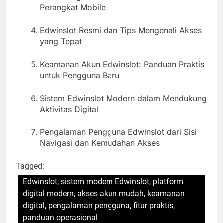
Perangkat Mobile
Edwinslot Resmi dan Tips Mengenali Akses
yang Tepat
Keamanan Akun Edwinslot: Panduan Praktis
untuk Pengguna Baru
Sistem Edwinslot Modern dalam Mendukung
Aktivitas Digital
Pengalaman Pengguna Edwinslot dari Sisi
Navigasi dan Kemudahan Akses
Tagged:
Edwinslot, sistem modern Edwinslot, platform
digital modern, akses akun mudah, keamanan
digital, pengalaman pengguna, fitur praktis,
panduan operasional