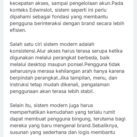
kecepatan akses, sampai pengelolaan akun.Pada
konteks Edwinslot, sistem seperti ini perlu
dipahami sebagai fondasi yang membantu
pengguna berinteraksi dengan brand secara lebih
efisien.
Salah satu ciri sistem modern adalah
konsistensi.Alur akses harus terasa serupa ketika
digunakan melalui perangkat berbeda, baik
melalui desktop maupun ponsel.Pengguna tidak
seharusnya merasa kehilangan arah hanya karena
berpindah perangkat.Jika tampilan, menu, dan
instruksi tetap mudah dikenali, pengalaman
penggunaan akan terasa lebih stabil.
Selain itu, sistem modern juga harus
memperhatikan kemudahan yang terlalu rumit
dapat membuat pengguna bingung, terutama bagi
mereka yang baru mengenal brand.Sebaliknya,
susunan yang sederhana dan logis membantu