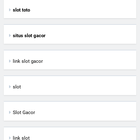
slot toto
situs slot gacor
link slot gacor
slot
Slot Gacor
link slot