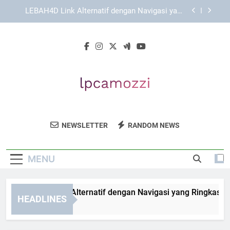
Skip
KAYA787 Alternatif dengan Struktur Halaman
to
yang Rapi dan Informatif
content
Panduan Mengenali KAYA787 Alternatif dengan
Akses yang Lebih Terarah
EDWINSLOT Link Alternatif dengan Navigasi yang
Ringkas dan Terarah
LEBAH4D Link Alternatif dengan Navigasi yang
Ringkas dan Terarah
KAYA787 Alternatif dengan Struktur Halaman
yang Rapi dan Informatif
LP Camozzi
Temukan Solusi Komponen Industri Dari LP
Panduan Mengenali KAYA787 Alternatif dengan
NEWSLETTER
RANDOM NEWS
Akses yang Lebih Terarah
Camozzi.
MENU
WINSLOT Link Alternatif dengan Navigasi yang Ringkas dan T
HEADLINES
Weeks Ago