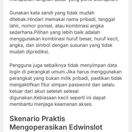
Gunakan kata sandi yang tidak mudah
ditebak.Hindari memakai nama pribadi, tanggal
lahir, nomor ponsel, atau kombinasi angka
sederhana.Pilihan yang lebih baik adalah
menggunakan kombinasi huruf besar, huruf kecil,
angka, dan simbol dengan susunan yang tidak
mudah diprediksi.
Pengguna juga sebaiknya tidak menyimpan data
login di perangkat umum.Jika harus menggunakan
perangkat yang bukan milik pribadi, pastikan tidak
mengaktifkan fitur simpan password dan selalu
keluar dari akun setelah selesai
digunakan.Kebiasaan kecil seperti ini dapat
membantu menjaga keamanan akses.
Skenario Praktis
Mengoperasikan Edwinslot