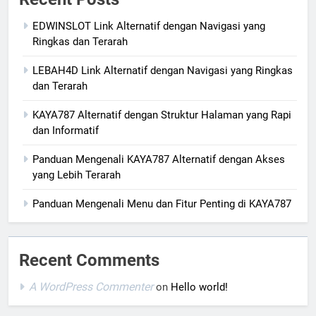
EDWINSLOT Link Alternatif dengan Navigasi yang
Ringkas dan Terarah
LEBAH4D Link Alternatif dengan Navigasi yang Ringkas
dan Terarah
KAYA787 Alternatif dengan Struktur Halaman yang Rapi
dan Informatif
Panduan Mengenali KAYA787 Alternatif dengan Akses
yang Lebih Terarah
Panduan Mengenali Menu dan Fitur Penting di KAYA787
Recent Comments
A WordPress Commenter
on
Hello world!