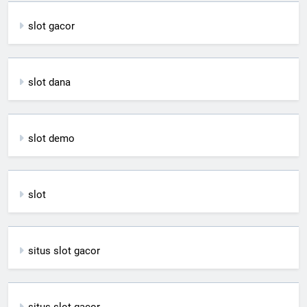
slot gacor
slot dana
slot demo
slot
situs slot gacor