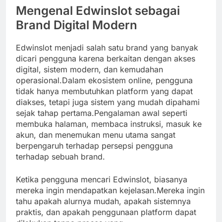
Mengenal Edwinslot sebagai
Brand Digital Modern
Edwinslot menjadi salah satu brand yang banyak
dicari pengguna karena berkaitan dengan akses
digital, sistem modern, dan kemudahan
operasional.Dalam ekosistem online, pengguna
tidak hanya membutuhkan platform yang dapat
diakses, tetapi juga sistem yang mudah dipahami
sejak tahap pertama.Pengalaman awal seperti
membuka halaman, membaca instruksi, masuk ke
akun, dan menemukan menu utama sangat
berpengaruh terhadap persepsi pengguna
terhadap sebuah brand.
Ketika pengguna mencari Edwinslot, biasanya
mereka ingin mendapatkan kejelasan.Mereka ingin
tahu apakah alurnya mudah, apakah sistemnya
praktis, dan apakah penggunaan platform dapat