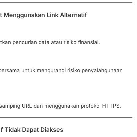
t Menggunakan Link Alternatif
an pencurian data atau risiko finansial.
bersama untuk mengurangi risiko penyalahgunaan
di samping URL dan menggunakan protokol HTTPS.
if Tidak Dapat Diakses