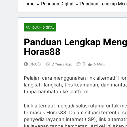
Home
Panduan Digital
Panduan Lengkap Meng
PANDUAN DIGITAL
Panduan Lengkap Mengg
Horas88
0
0fc0f81
2 Years Ago
6 Mins
Pelajari cara menggunakan link alternatif H
langkah-langkah, tips keamanan, dan manfaat
tanpa hambatan ke platform.
Link alternatif menjadi solusi utama untuk me
termasuk Horas88. Dalam situasi tertentu, s
penyedia layanan internet (ISP), link altern
ke layanan tanpa hambatan. Artikel ini aka