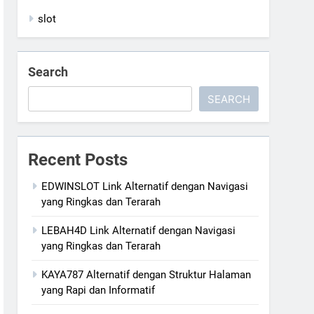
slot
Search
SEARCH
Recent Posts
EDWINSLOT Link Alternatif dengan Navigasi
yang Ringkas dan Terarah
LEBAH4D Link Alternatif dengan Navigasi
yang Ringkas dan Terarah
KAYA787 Alternatif dengan Struktur Halaman
yang Rapi dan Informatif