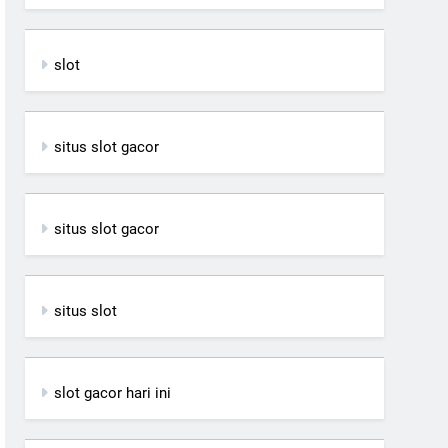
slot
situs slot gacor
situs slot gacor
situs slot
slot gacor hari ini