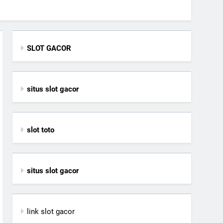
SLOT GACOR
situs slot gacor
slot toto
situs slot gacor
link slot gacor