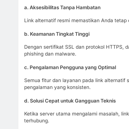
a. Aksesibilitas Tanpa Hambatan
Link alternatif resmi memastikan Anda teta
b. Keamanan Tingkat Tinggi
Dengan sertifikat SSL dan protokol HTTPS, da
phishing dan malware.
c. Pengalaman Pengguna yang Optimal
Semua fitur dan layanan pada link alternatif
pengalaman yang konsisten.
d. Solusi Cepat untuk Gangguan Teknis
Ketika server utama mengalami masalah, link a
terhubung.