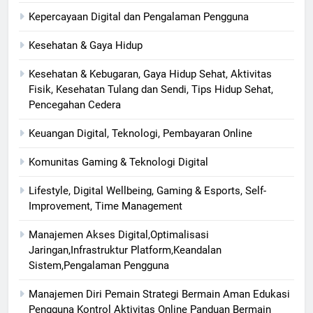
Kepercayaan Digital dan Pengalaman Pengguna
Kesehatan & Gaya Hidup
Kesehatan & Kebugaran, Gaya Hidup Sehat, Aktivitas
Fisik, Kesehatan Tulang dan Sendi, Tips Hidup Sehat,
Pencegahan Cedera
Keuangan Digital, Teknologi, Pembayaran Online
Komunitas Gaming & Teknologi Digital
Lifestyle, Digital Wellbeing, Gaming & Esports, Self-
Improvement, Time Management
Manajemen Akses Digital,Optimalisasi
Jaringan,Infrastruktur Platform,Keandalan
Sistem,Pengalaman Pengguna
Manajemen Diri Pemain Strategi Bermain Aman Edukasi
Pengguna Kontrol Aktivitas Online Panduan Bermain