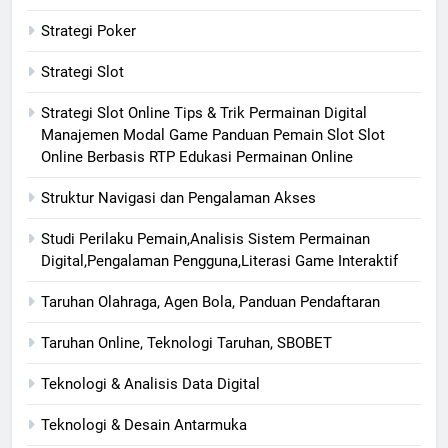
Strategi Poker
Strategi Slot
Strategi Slot Online Tips & Trik Permainan Digital
Manajemen Modal Game Panduan Pemain Slot Slot
Online Berbasis RTP Edukasi Permainan Online
Struktur Navigasi dan Pengalaman Akses
Studi Perilaku Pemain,Analisis Sistem Permainan
Digital,Pengalaman Pengguna,Literasi Game Interaktif
Taruhan Olahraga, Agen Bola, Panduan Pendaftaran
Taruhan Online, Teknologi Taruhan, SBOBET
Teknologi & Analisis Data Digital
Teknologi & Desain Antarmuka