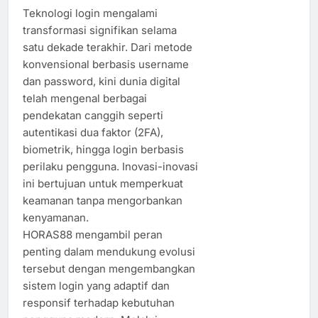
Teknologi login mengalami
transformasi signifikan selama
satu dekade terakhir. Dari metode
konvensional berbasis username
dan password, kini dunia digital
telah mengenal berbagai
pendekatan canggih seperti
autentikasi dua faktor (2FA),
biometrik, hingga login berbasis
perilaku pengguna. Inovasi-inovasi
ini bertujuan untuk memperkuat
keamanan tanpa mengorbankan
kenyamanan.
HORAS88 mengambil peran
penting dalam mendukung evolusi
tersebut dengan mengembangkan
sistem login yang adaptif dan
responsif terhadap kebutuhan