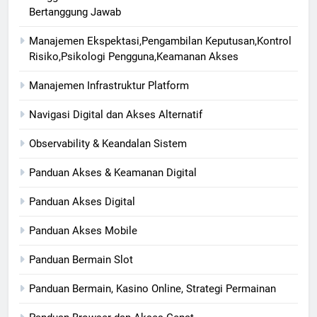
Bertanggung Jawab
Manajemen Ekspektasi,Pengambilan Keputusan,Kontrol
Risiko,Psikologi Pengguna,Keamanan Akses
Manajemen Infrastruktur Platform
Navigasi Digital dan Akses Alternatif
Observability & Keandalan Sistem
Panduan Akses & Keamanan Digital
Panduan Akses Digital
Panduan Akses Mobile
Panduan Bermain Slot
Panduan Bermain, Kasino Online, Strategi Permainan