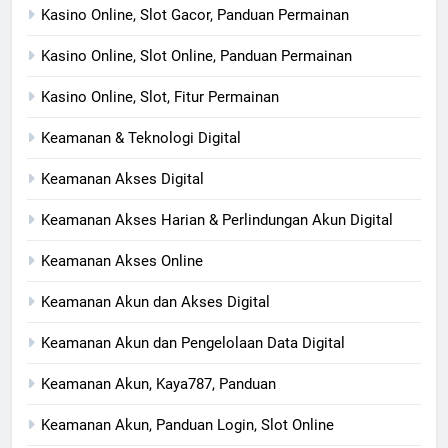
Kasino Online, Slot Gacor, Panduan Permainan
Kasino Online, Slot Online, Panduan Permainan
Kasino Online, Slot, Fitur Permainan
Keamanan & Teknologi Digital
Keamanan Akses Digital
Keamanan Akses Harian & Perlindungan Akun Digital
Keamanan Akses Online
Keamanan Akun dan Akses Digital
Keamanan Akun dan Pengelolaan Data Digital
Keamanan Akun, Kaya787, Panduan
Keamanan Akun, Panduan Login, Slot Online