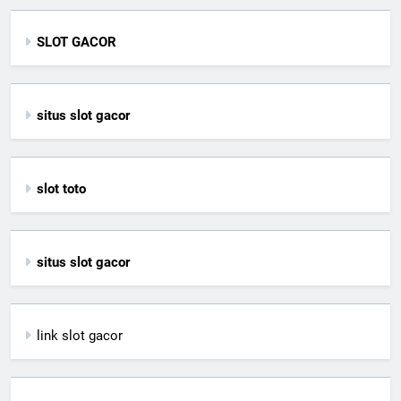
SLOT GACOR
situs slot gacor
slot toto
situs slot gacor
link slot gacor