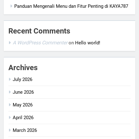
Panduan Mengenali Menu dan Fitur Penting di KAYA787
Recent Comments
A WordPress Commenter
on
Hello world!
Archives
July 2026
June 2026
May 2026
April 2026
March 2026