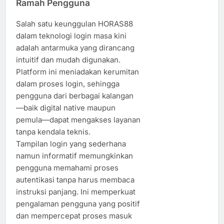
Ramah Pengguna
Salah satu keunggulan HORAS88
dalam teknologi login masa kini
adalah antarmuka yang dirancang
intuitif dan mudah digunakan.
Platform ini meniadakan kerumitan
dalam proses login, sehingga
pengguna dari berbagai kalangan
—baik digital native maupun
pemula—dapat mengakses layanan
tanpa kendala teknis.
Tampilan login yang sederhana
namun informatif memungkinkan
pengguna memahami proses
autentikasi tanpa harus membaca
instruksi panjang. Ini memperkuat
pengalaman pengguna yang positif
dan mempercepat proses masuk