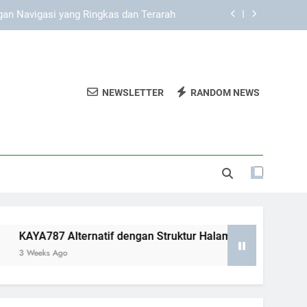
gan Navigasi yang Ringkas dan Terarah
ktur Halaman yang Rapi dan Informatif
atif dengan Akses yang Lebih Terarah
NEWSLETTER
RANDOM NEWS
an Navigasi yang Ringkas dan Terarah
gan Navigasi yang Ringkas dan Terarah
ktur Halaman yang Rapi dan Informatif
atif dengan Akses yang Lebih Terarah
 Alternatif dengan Struktur Halaman yang Rapi dan Informati
Ago