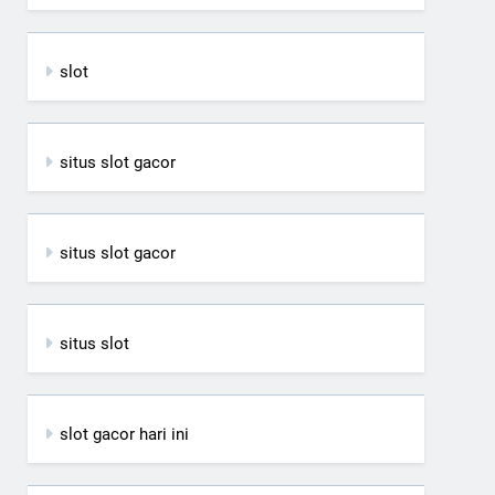
slot
situs slot gacor
situs slot gacor
situs slot
slot gacor hari ini