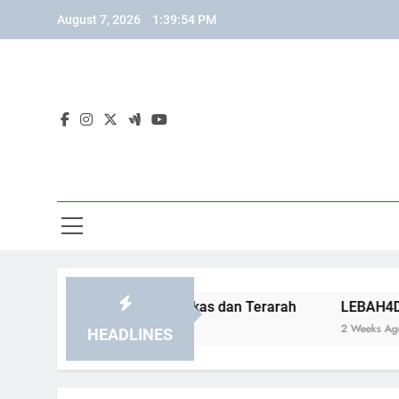
Skip
August 7, 2026
1:39:55 PM
to
content
LP 
Temukan S
Navigasi yang Ringkas dan Terarah
LEBAH4D Link Altern
2 Weeks Ago
HEADLINES