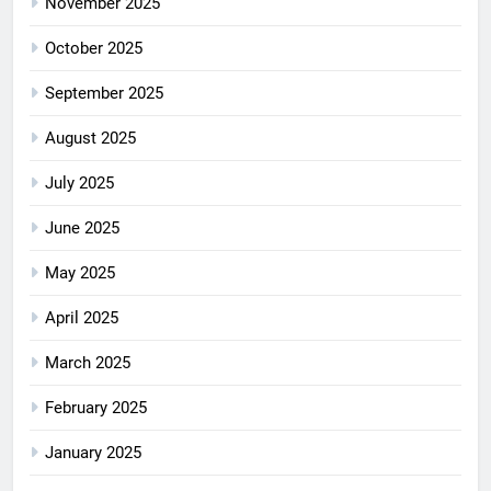
November 2025
October 2025
September 2025
August 2025
July 2025
June 2025
May 2025
April 2025
March 2025
February 2025
January 2025