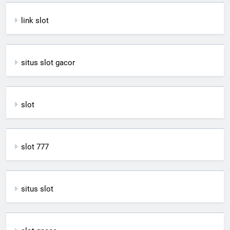
link slot
situs slot gacor
slot
slot 777
situs slot