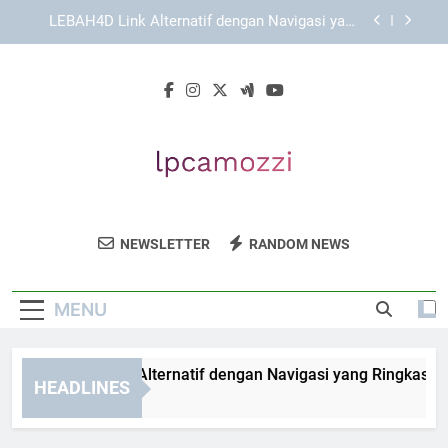
Skip
KAYA787 Alternatif dengan Struktur Halaman
to
yang Rapi dan Informatif
content
Panduan Mengenali KAYA787 Alternatif dengan
Akses yang Lebih Terarah
EDWINSLOT Link Alternatif dengan Navigasi yang
Ringkas dan Terarah
LEBAH4D Link Alternatif dengan Navigasi yang
Ringkas dan Terarah
KAYA787 Alternatif dengan Struktur Halaman
yang Rapi dan Informatif
LP Camozzi
Temukan Solusi Komponen Industri Dari LP
Panduan Mengenali KAYA787 Alternatif dengan
NEWSLETTER
RANDOM NEWS
Akses yang Lebih Terarah
Camozzi.
MENU
WINSLOT Link Alternatif dengan Navigasi yang Ringkas dan T
HEADLINES
Weeks Ago