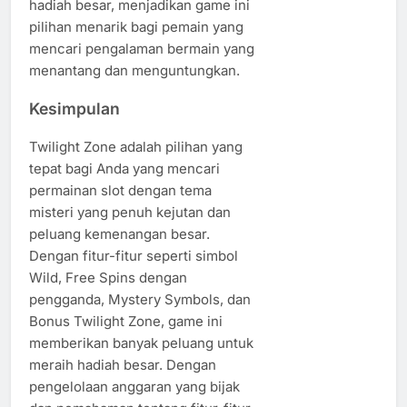
hadiah besar, menjadikan game ini
pilihan menarik bagi pemain yang
mencari pengalaman bermain yang
menantang dan menguntungkan.
Kesimpulan
Twilight Zone adalah pilihan yang
tepat bagi Anda yang mencari
permainan slot dengan tema
misteri yang penuh kejutan dan
peluang kemenangan besar.
Dengan fitur-fitur seperti simbol
Wild, Free Spins dengan
pengganda, Mystery Symbols, dan
Bonus Twilight Zone, game ini
memberikan banyak peluang untuk
meraih hadiah besar. Dengan
pengelolaan anggaran yang bijak