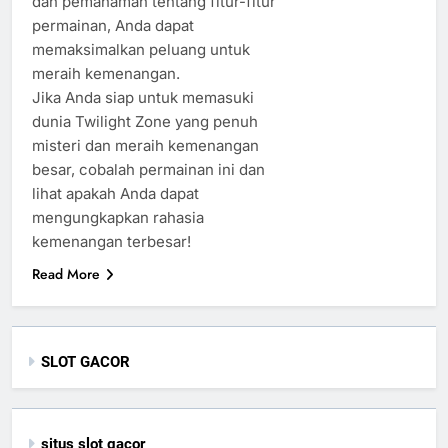
dan pemahaman tentang fitur-fitur
permainan, Anda dapat
memaksimalkan peluang untuk
meraih kemenangan.
Jika Anda siap untuk memasuki
dunia Twilight Zone yang penuh
misteri dan meraih kemenangan
besar, cobalah permainan ini dan
lihat apakah Anda dapat
mengungkapkan rahasia
kemenangan terbesar!
Read More
SLOT GACOR
situs slot gacor