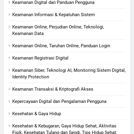
Keamanan Digital dan Panduan Pengguna
Keamanan Informasi & Kepatuhan Sistem
Keamanan Online, Perjudian Online, Teknologi,
Keamanan Data
Keamanan Online, Taruhan Online, Panduan Login
Keamanan Registrasi Digital
Keamanan Siber, Teknologi AI, Monitoring Sistem Digital,
Identity Protection
Keamanan Transaksi & Kriptografi Akses
Kepercayaan Digital dan Pengalaman Pengguna
Kesehatan & Gaya Hidup
Kesehatan & Kebugaran, Gaya Hidup Sehat, Aktivitas
Fisik, Kesehatan Tulang dan Sendi, Tips Hidup Sehat,