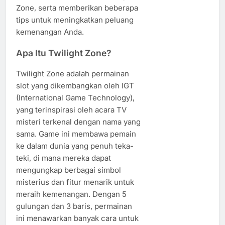
Zone, serta memberikan beberapa
tips untuk meningkatkan peluang
kemenangan Anda.
Apa Itu Twilight Zone?
Twilight Zone adalah permainan
slot yang dikembangkan oleh IGT
(International Game Technology),
yang terinspirasi oleh acara TV
misteri terkenal dengan nama yang
sama. Game ini membawa pemain
ke dalam dunia yang penuh teka-
teki, di mana mereka dapat
mengungkap berbagai simbol
misterius dan fitur menarik untuk
meraih kemenangan. Dengan 5
gulungan dan 3 baris, permainan
ini menawarkan banyak cara untuk