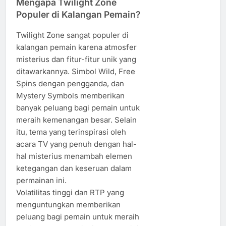
Mengapa Twilight Zone
Populer di Kalangan Pemain?
Twilight Zone sangat populer di
kalangan pemain karena atmosfer
misterius dan fitur-fitur unik yang
ditawarkannya. Simbol Wild, Free
Spins dengan pengganda, dan
Mystery Symbols memberikan
banyak peluang bagi pemain untuk
meraih kemenangan besar. Selain
itu, tema yang terinspirasi oleh
acara TV yang penuh dengan hal-
hal misterius menambah elemen
ketegangan dan keseruan dalam
permainan ini.
Volatilitas tinggi dan RTP yang
menguntungkan memberikan
peluang bagi pemain untuk meraih