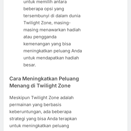
untuk memilih antara
beberapa opsi yang
tersembunyi di dalam dunia
Twilight Zone, masing-
masing menawarkan hadiah
atau pengganda
kemenangan yang bisa
meningkatkan peluang Anda
untuk mendapatkan hadiah
besar.
Cara Meningkatkan Peluang
Menang di Twilight Zone
Meskipun Twilight Zone adalah
permainan yang berbasis
keberuntungan, ada beberapa
strategi yang bisa Anda terapkan
untuk meningkatkan peluang