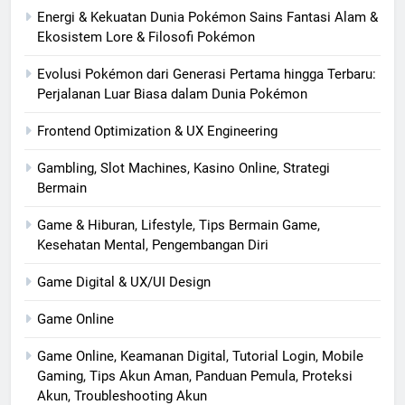
Energi & Kekuatan Dunia Pokémon Sains Fantasi Alam &
Ekosistem Lore & Filosofi Pokémon
Evolusi Pokémon dari Generasi Pertama hingga Terbaru:
Perjalanan Luar Biasa dalam Dunia Pokémon
Frontend Optimization & UX Engineering
Gambling, Slot Machines, Kasino Online, Strategi
Bermain
Game & Hiburan, Lifestyle, Tips Bermain Game,
Kesehatan Mental, Pengembangan Diri
Game Digital & UX/UI Design
Game Online
Game Online, Keamanan Digital, Tutorial Login, Mobile
Gaming, Tips Akun Aman, Panduan Pemula, Proteksi
Akun, Troubleshooting Akun