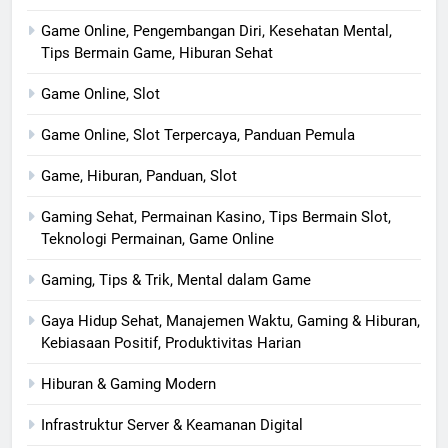
Game Online, Pengembangan Diri, Kesehatan Mental,
Tips Bermain Game, Hiburan Sehat
Game Online, Slot
Game Online, Slot Terpercaya, Panduan Pemula
Game, Hiburan, Panduan, Slot
Gaming Sehat, Permainan Kasino, Tips Bermain Slot,
Teknologi Permainan, Game Online
Gaming, Tips & Trik, Mental dalam Game
Gaya Hidup Sehat, Manajemen Waktu, Gaming & Hiburan,
Kebiasaan Positif, Produktivitas Harian
Hiburan & Gaming Modern
Infrastruktur Server & Keamanan Digital