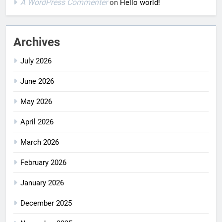
A WordPress Commenter
on
Hello world!
Archives
July 2026
June 2026
May 2026
April 2026
March 2026
February 2026
January 2026
December 2025