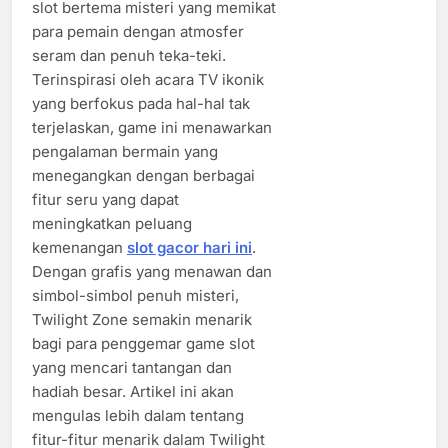
slot bertema misteri yang memikat
para pemain dengan atmosfer
seram dan penuh teka-teki.
Terinspirasi oleh acara TV ikonik
yang berfokus pada hal-hal tak
terjelaskan, game ini menawarkan
pengalaman bermain yang
menegangkan dengan berbagai
fitur seru yang dapat
meningkatkan peluang
kemenangan
slot gacor hari ini
.
Dengan grafis yang menawan dan
simbol-simbol penuh misteri,
Twilight Zone semakin menarik
bagi para penggemar game slot
yang mencari tantangan dan
hadiah besar. Artikel ini akan
mengulas lebih dalam tentang
fitur-fitur menarik dalam Twilight