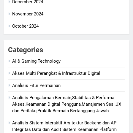
December 2024
November 2024
October 2024
Categories
AI & Gaming Technology
Akses Multi Perangkat & Infrastruktur Digital
Analisis Fitur Permainan
Analisis Pengalaman Bermain,Stabilitas & Performa
Akses,Keamanan Digital Pengguna,Manajemen Sesi,UX
dan Perilaku,Praktik Bermain Bertanggung Jawab
Analisis Sistem Interaktif Arsitektur Backend dan API
Integritas Data dan Audit Sistem Keamanan Platform