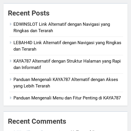
Recent Posts
EDWINSLOT Link Alternatif dengan Navigasi yang
Ringkas dan Terarah
LEBAH4D Link Alternatif dengan Navigasi yang Ringkas
dan Terarah
KAYA787 Alternatif dengan Struktur Halaman yang Rapi
dan Informatif
Panduan Mengenali KAYA787 Alternatif dengan Akses
yang Lebih Terarah
Panduan Mengenali Menu dan Fitur Penting di KAYA787
Recent Comments