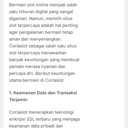
Bermain slot online menjadi salah
satu hiburan digital yang sangat
digemari. Namun, memilih situs
slot terpercaya adalah hal penting
agar pengalaman bermain tetap
aman dan menyenangkan.
Corlaslot sebagai salah satu situs
slot terpercaya menawarkan
banyak keuntungan yang membuat
pemain merasa nyaman dan
percaya diri. Berikut keuntungan
utama bermain di Corlaslot.
1. Keamanan Data dan Transaksi
Terjamin
Corlaslot menerapkan teknologi
enkripsi SSL terbaru yang menjaga
keamanan data pribadi dan