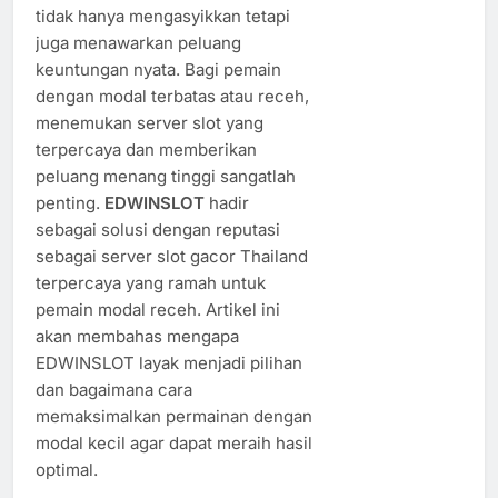
tidak hanya mengasyikkan tetapi
juga menawarkan peluang
keuntungan nyata. Bagi pemain
dengan modal terbatas atau receh,
menemukan server slot yang
terpercaya dan memberikan
peluang menang tinggi sangatlah
penting.
EDWINSLOT
hadir
sebagai solusi dengan reputasi
sebagai server slot gacor Thailand
terpercaya yang ramah untuk
pemain modal receh. Artikel ini
akan membahas mengapa
EDWINSLOT layak menjadi pilihan
dan bagaimana cara
memaksimalkan permainan dengan
modal kecil agar dapat meraih hasil
optimal.