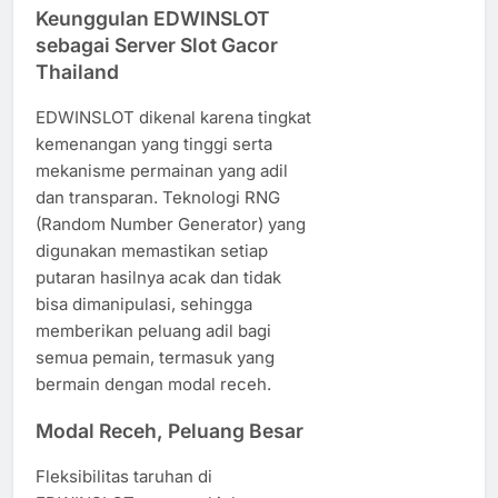
Keunggulan EDWINSLOT
sebagai Server Slot Gacor
Thailand
EDWINSLOT dikenal karena tingkat
kemenangan yang tinggi serta
mekanisme permainan yang adil
dan transparan. Teknologi RNG
(Random Number Generator) yang
digunakan memastikan setiap
putaran hasilnya acak dan tidak
bisa dimanipulasi, sehingga
memberikan peluang adil bagi
semua pemain, termasuk yang
bermain dengan modal receh.
Modal Receh, Peluang Besar
Fleksibilitas taruhan di