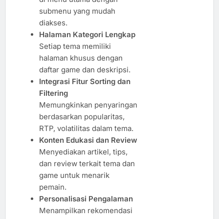
submenu yang mudah
diakses.
Halaman Kategori Lengkap
Setiap tema memiliki
halaman khusus dengan
daftar game dan deskripsi.
Integrasi Fitur Sorting dan
Filtering
Memungkinkan penyaringan
berdasarkan popularitas,
RTP, volatilitas dalam tema.
Konten Edukasi dan Review
Menyediakan artikel, tips,
dan review terkait tema dan
game untuk menarik
pemain.
Personalisasi Pengalaman
Menampilkan rekomendasi