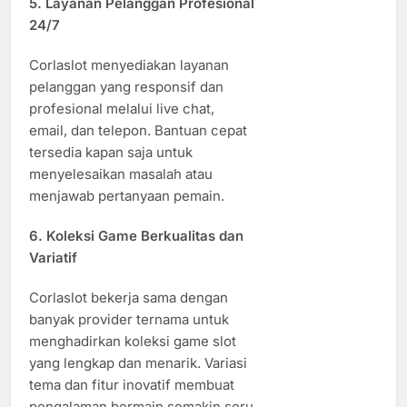
5. Layanan Pelanggan Profesional
24/7
Corlaslot menyediakan layanan
pelanggan yang responsif dan
profesional melalui live chat,
email, dan telepon. Bantuan cepat
tersedia kapan saja untuk
menyelesaikan masalah atau
menjawab pertanyaan pemain.
6. Koleksi Game Berkualitas dan
Variatif
Corlaslot bekerja sama dengan
banyak provider ternama untuk
menghadirkan koleksi game slot
yang lengkap dan menarik. Variasi
tema dan fitur inovatif membuat
pengalaman bermain semakin seru