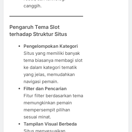
canggih.
Pengaruh Tema Slot
terhadap Struktur Situs
Pengelompokan Kategori
Situs yang memiliki banyak
tema biasanya membagi slot
ke dalam kategori tematik
yang jelas, memudahkan
navigasi pemain.
Filter dan Pencarian
Fitur filter berdasarkan tema
memungkinkan pemain
mempersempit pilihan
sesuai minat.
Tampilan Visual Berbeda
Situs menyesuaikan