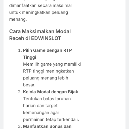
dimanfaatkan secara maksimal
untuk meningkatkan peluang
menang.
Cara Maksimalkan Modal
Receh di EDWINSLOT
Pilih Game dengan RTP
Tinggi
Memilih game yang memiliki
RTP tinggi meningkatkan
peluang menang lebih
besar.
Kelola Modal dengan Bijak
Tentukan batas taruhan
harian dan target
kemenangan agar
permainan tetap terkendali.
Manfaatkan Bonus dan