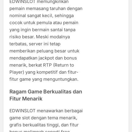
EDWINSLOT memungkinkan
pemain memasang taruhan dengan
nominal sangat kecil, sehingga
cocok untuk pemula atau pemain
yang ingin bermain santai tanpa
risiko besar. Meski modalnya
terbatas, server ini tetap
memberikan peluang besar untuk
mendapatkan jackpot dan bonus
menarik, berkat RTP (Return to
Player) yang kompetitif dan fitur-
fitur game yang menguntungkan.
Ragam Game Berkualitas dan
Fitur Menarik
EDWINSLOT menawarkan berbagai
game slot dengan tema menarik,
grafis berkualitas tinggi, dan fitur
bonus melimpah seperti free