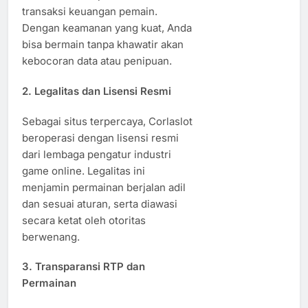
transaksi keuangan pemain.
Dengan keamanan yang kuat, Anda
bisa bermain tanpa khawatir akan
kebocoran data atau penipuan.
2. Legalitas dan Lisensi Resmi
Sebagai situs terpercaya, Corlaslot
beroperasi dengan lisensi resmi
dari lembaga pengatur industri
game online. Legalitas ini
menjamin permainan berjalan adil
dan sesuai aturan, serta diawasi
secara ketat oleh otoritas
berwenang.
3. Transparansi RTP dan
Permainan