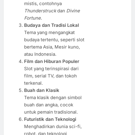
mistis, contohnya
Thunderstruck
dan
Divine
Fortune
.
Budaya dan Tradisi Lokal
Tema yang mengangkat
budaya tertentu, seperti slot
bertema Asia, Mesir kuno,
atau Indonesia.
Film dan Hiburan Populer
Slot yang terinspirasi dari
film, serial TV, dan tokoh
terkenal.
Buah dan Klasik
Tema klasik dengan simbol
buah dan angka, cocok
untuk pemain tradisional.
Futuristik dan Teknologi
Menghadirkan dunia sci-fi,
robot, dan teknologi