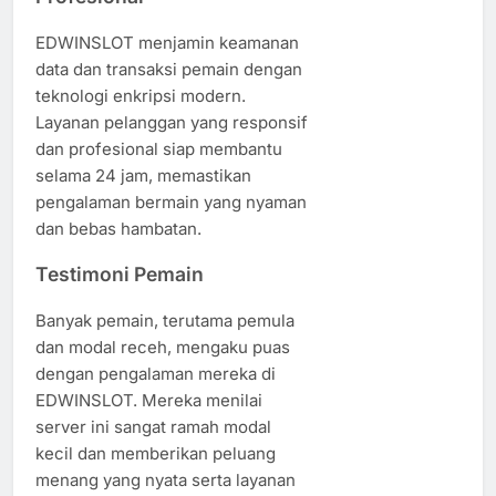
EDWINSLOT menjamin keamanan
data dan transaksi pemain dengan
teknologi enkripsi modern.
Layanan pelanggan yang responsif
dan profesional siap membantu
selama 24 jam, memastikan
pengalaman bermain yang nyaman
dan bebas hambatan.
Testimoni Pemain
Banyak pemain, terutama pemula
dan modal receh, mengaku puas
dengan pengalaman mereka di
EDWINSLOT. Mereka menilai
server ini sangat ramah modal
kecil dan memberikan peluang
menang yang nyata serta layanan