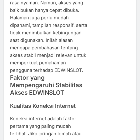
rasa nyaman. Namun, akses yang
baik bukan hanya cepat dibuka.
Halaman juga perlu mudah
dipahami, tampilan responsif, serta
tidak menimbulkan kebingungan
saat digunakan. Inilah alasan
mengapa pembahasan tentang
akses stabil menjadi relevan untuk
memperkuat pemahaman
pengguna terhadap EDWINSLOT.
Faktor yang
Mempengaruhi Stabilitas
Akses EDWINSLOT
Kualitas Koneksi Internet
Koneksi internet adalah faktor
pertama yang paling mudah
terlihat. Jika jaringan lemah atau