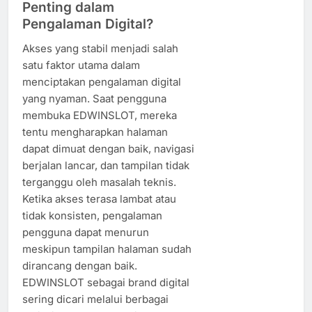
Penting dalam
Pengalaman Digital?
Akses yang stabil menjadi salah
satu faktor utama dalam
menciptakan pengalaman digital
yang nyaman. Saat pengguna
membuka EDWINSLOT, mereka
tentu mengharapkan halaman
dapat dimuat dengan baik, navigasi
berjalan lancar, dan tampilan tidak
terganggu oleh masalah teknis.
Ketika akses terasa lambat atau
tidak konsisten, pengalaman
pengguna dapat menurun
meskipun tampilan halaman sudah
dirancang dengan baik.
EDWINSLOT sebagai brand digital
sering dicari melalui berbagai