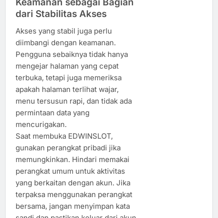
Keamanan sebagai Bagian
dari Stabilitas Akses
Akses yang stabil juga perlu
diimbangi dengan keamanan.
Pengguna sebaiknya tidak hanya
mengejar halaman yang cepat
terbuka, tetapi juga memeriksa
apakah halaman terlihat wajar,
menu tersusun rapi, dan tidak ada
permintaan data yang
mencurigakan.
Saat membuka EDWINSLOT,
gunakan perangkat pribadi jika
memungkinkan. Hindari memakai
perangkat umum untuk aktivitas
yang berkaitan dengan akun. Jika
terpaksa menggunakan perangkat
bersama, jangan menyimpan kata
sandi dan pastikan keluar dari akun