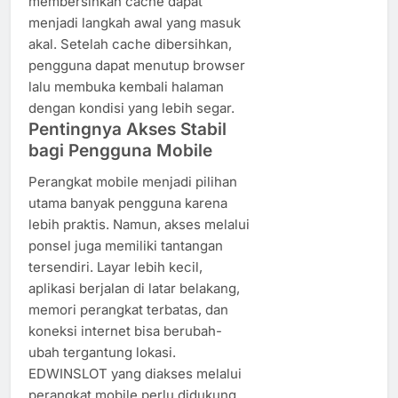
membersihkan cache dapat
menjadi langkah awal yang masuk
akal. Setelah cache dibersihkan,
pengguna dapat menutup browser
lalu membuka kembali halaman
dengan kondisi yang lebih segar.
Pentingnya Akses Stabil
bagi Pengguna Mobile
Perangkat mobile menjadi pilihan
utama banyak pengguna karena
lebih praktis. Namun, akses melalui
ponsel juga memiliki tantangan
tersendiri. Layar lebih kecil,
aplikasi berjalan di latar belakang,
memori perangkat terbatas, dan
koneksi internet bisa berubah-
ubah tergantung lokasi.
EDWINSLOT yang diakses melalui
perangkat mobile perlu didukung