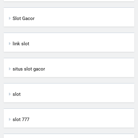
Slot Gacor
link slot
situs slot gacor
slot
slot 777