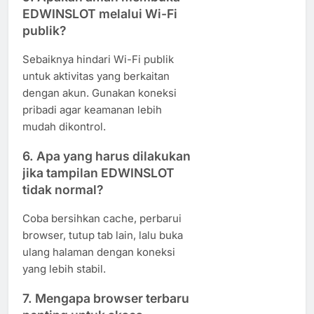
EDWINSLOT melalui Wi-Fi
publik?
Sebaiknya hindari Wi-Fi publik
untuk aktivitas yang berkaitan
dengan akun. Gunakan koneksi
pribadi agar keamanan lebih
mudah dikontrol.
6. Apa yang harus dilakukan
jika tampilan EDWINSLOT
tidak normal?
Coba bersihkan cache, perbarui
browser, tutup tab lain, lalu buka
ulang halaman dengan koneksi
yang lebih stabil.
7. Mengapa browser terbaru