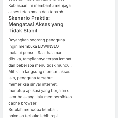
Kebiasaan ini membantu menjaga
akses tetap aman dan terarah.
Skenario Praktis:
Mengatasi Akses yang
Tidak Stabil
Bayangkan seorang pengguna
ingin membuka EDWINSLOT
melalui ponsel. Saat halaman
dibuka, tampilannya terasa lambat
dan beberapa menu tidak muncul.
Alih-alih langsung mencari akses
lain, pengguna tersebut
memeriksa sinyal internet,
menutup aplikasi yang berjalan di
latar belakang, lalu membersihkan
cache browser.
Setelah mencoba kembali,
halaman terbuka lebih rapi.