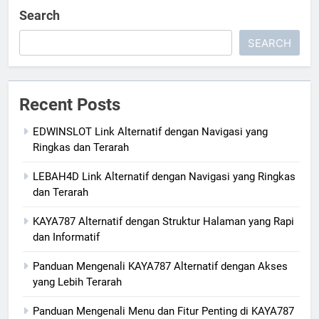
Search
SEARCH
Recent Posts
EDWINSLOT Link Alternatif dengan Navigasi yang
Ringkas dan Terarah
LEBAH4D Link Alternatif dengan Navigasi yang Ringkas
dan Terarah
KAYA787 Alternatif dengan Struktur Halaman yang Rapi
dan Informatif
Panduan Mengenali KAYA787 Alternatif dengan Akses
yang Lebih Terarah
Panduan Mengenali Menu dan Fitur Penting di KAYA787