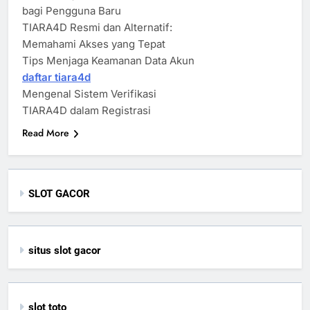
bagi Pengguna Baru
TIARA4D Resmi dan Alternatif:
Memahami Akses yang Tepat
Tips Menjaga Keamanan Data Akun
daftar tiara4d
Mengenal Sistem Verifikasi
TIARA4D dalam Registrasi
Read More
SLOT GACOR
situs slot gacor
slot toto