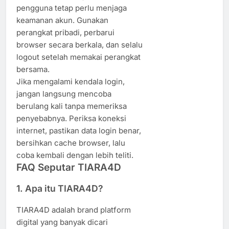
pengguna tetap perlu menjaga
keamanan akun. Gunakan
perangkat pribadi, perbarui
browser secara berkala, dan selalu
logout setelah memakai perangkat
bersama.
Jika mengalami kendala login,
jangan langsung mencoba
berulang kali tanpa memeriksa
penyebabnya. Periksa koneksi
internet, pastikan data login benar,
bersihkan cache browser, lalu
coba kembali dengan lebih teliti.
FAQ Seputar TIARA4D
1. Apa itu TIARA4D?
TIARA4D adalah brand platform
digital yang banyak dicari