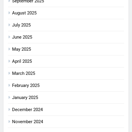
September 2025
August 2025
July 2025
June 2025
May 2025
April 2025
March 2025
February 2025
January 2025
December 2024
November 2024