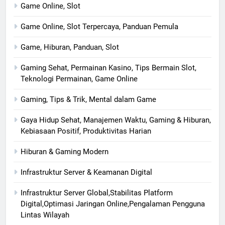
Game Online, Slot
Game Online, Slot Terpercaya, Panduan Pemula
Game, Hiburan, Panduan, Slot
Gaming Sehat, Permainan Kasino, Tips Bermain Slot,
Teknologi Permainan, Game Online
Gaming, Tips & Trik, Mental dalam Game
Gaya Hidup Sehat, Manajemen Waktu, Gaming & Hiburan,
Kebiasaan Positif, Produktivitas Harian
Hiburan & Gaming Modern
Infrastruktur Server & Keamanan Digital
Infrastruktur Server Global,Stabilitas Platform
Digital,Optimasi Jaringan Online,Pengalaman Pengguna
Lintas Wilayah