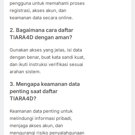
pengguna untuk memahami proses
registrasi, akses akun, dan
keamanan data secara online.
2. Bagaimana cara daftar
TIARA4D dengan aman?
Gunakan akses yang jelas, isi data
dengan benar, buat kata sandi kuat,
dan ikuti instruksi verifikasi sesuai
arahan sistem.
3. Mengapa keamanan data
penting saat daftar
TIARA4D?
Keamanan data penting untuk
melindungi informasi pribadi,
menjaga akses akun, dan
mengurangi risiko penyalahgunaan