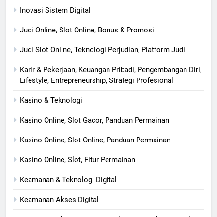
Inovasi Sistem Digital
Judi Online, Slot Online, Bonus & Promosi
Judi Slot Online, Teknologi Perjudian, Platform Judi
Karir & Pekerjaan, Keuangan Pribadi, Pengembangan Diri,
Lifestyle, Entrepreneurship, Strategi Profesional
Kasino & Teknologi
Kasino Online, Slot Gacor, Panduan Permainan
Kasino Online, Slot Online, Panduan Permainan
Kasino Online, Slot, Fitur Permainan
Keamanan & Teknologi Digital
Keamanan Akses Digital