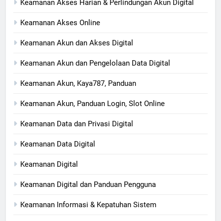
Keamanan Akses Harian & Perlindungan Akun Digital
Keamanan Akses Online
Keamanan Akun dan Akses Digital
Keamanan Akun dan Pengelolaan Data Digital
Keamanan Akun, Kaya787, Panduan
Keamanan Akun, Panduan Login, Slot Online
Keamanan Data dan Privasi Digital
Keamanan Data Digital
Keamanan Digital
Keamanan Digital dan Panduan Pengguna
Keamanan Informasi & Kepatuhan Sistem