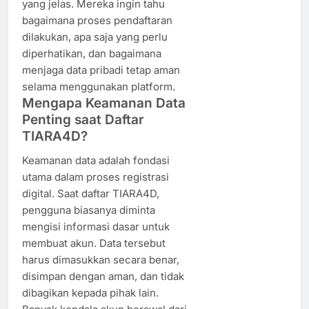
yang jelas. Mereka ingin tahu
bagaimana proses pendaftaran
dilakukan, apa saja yang perlu
diperhatikan, dan bagaimana
menjaga data pribadi tetap aman
selama menggunakan platform.
Mengapa Keamanan Data
Penting saat Daftar
TIARA4D?
Keamanan data adalah fondasi
utama dalam proses registrasi
digital. Saat daftar TIARA4D,
pengguna biasanya diminta
mengisi informasi dasar untuk
membuat akun. Data tersebut
harus dimasukkan secara benar,
disimpan dengan aman, dan tidak
dibagikan kepada pihak lain.