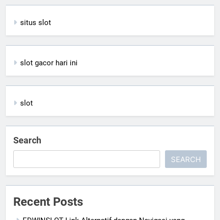
situs slot
slot gacor hari ini
slot
Search
SEARCH
Recent Posts