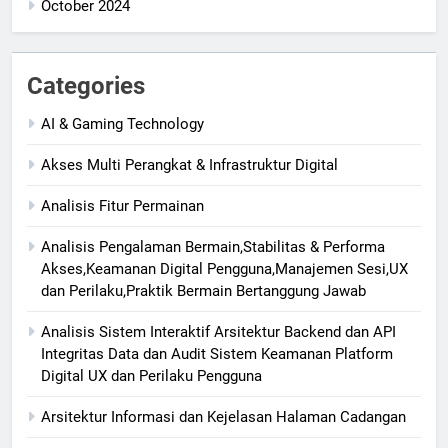
October 2024
Categories
AI & Gaming Technology
Akses Multi Perangkat & Infrastruktur Digital
Analisis Fitur Permainan
Analisis Pengalaman Bermain,Stabilitas & Performa
Akses,Keamanan Digital Pengguna,Manajemen Sesi,UX
dan Perilaku,Praktik Bermain Bertanggung Jawab
Analisis Sistem Interaktif Arsitektur Backend dan API
Integritas Data dan Audit Sistem Keamanan Platform
Digital UX dan Perilaku Pengguna
Arsitektur Informasi dan Kejelasan Halaman Cadangan