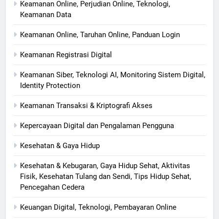
Keamanan Online, Perjudian Online, Teknologi,
Keamanan Data
Keamanan Online, Taruhan Online, Panduan Login
Keamanan Registrasi Digital
Keamanan Siber, Teknologi AI, Monitoring Sistem Digital,
Identity Protection
Keamanan Transaksi & Kriptografi Akses
Kepercayaan Digital dan Pengalaman Pengguna
Kesehatan & Gaya Hidup
Kesehatan & Kebugaran, Gaya Hidup Sehat, Aktivitas
Fisik, Kesehatan Tulang dan Sendi, Tips Hidup Sehat,
Pencegahan Cedera
Keuangan Digital, Teknologi, Pembayaran Online