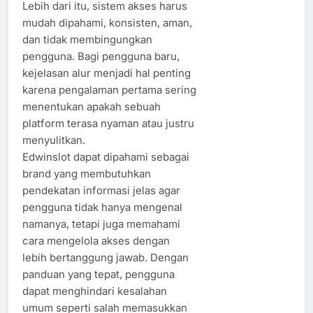
Lebih dari itu, sistem akses harus
mudah dipahami, konsisten, aman,
dan tidak membingungkan
pengguna. Bagi pengguna baru,
kejelasan alur menjadi hal penting
karena pengalaman pertama sering
menentukan apakah sebuah
platform terasa nyaman atau justru
menyulitkan.
Edwinslot dapat dipahami sebagai
brand yang membutuhkan
pendekatan informasi jelas agar
pengguna tidak hanya mengenal
namanya, tetapi juga memahami
cara mengelola akses dengan
lebih bertanggung jawab. Dengan
panduan yang tepat, pengguna
dapat menghindari kesalahan
umum seperti salah memasukkan