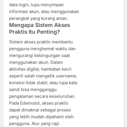
data login, lupa menyimpan
informasi akun, atau menggunakan
perangkat yang kurang aman.
Mengapa Sistem Akses
Praktis Itu Penting?
Sistem akses praktis membantu
pengguna menghemat waktu dan
mengurangi kebingungan saat
menggunakan akun. Dalam
aktivitas digital, hambatan kecil
seperti salah mengetik username,
koneksi tidak stabil, atau lupa kata
sandi bisa mengganggu
pengalaman secara keseluruhan.
Pada Edwinslot, akses praktis
dapat dimaknai sebagai proses
yang lebih mudah dipahami oleh
pengguna. Alur yang rapi