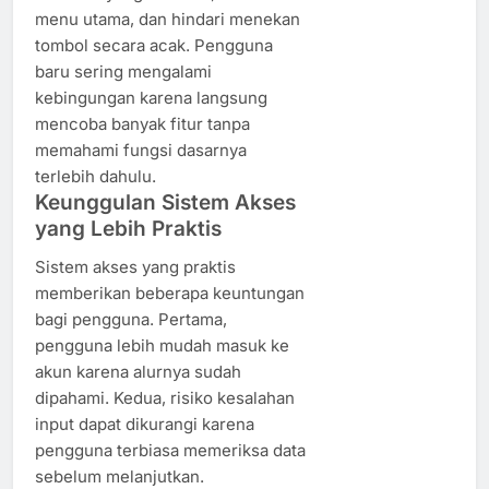
menu utama, dan hindari menekan
tombol secara acak. Pengguna
baru sering mengalami
kebingungan karena langsung
mencoba banyak fitur tanpa
memahami fungsi dasarnya
terlebih dahulu.
Keunggulan Sistem Akses
yang Lebih Praktis
Sistem akses yang praktis
memberikan beberapa keuntungan
bagi pengguna. Pertama,
pengguna lebih mudah masuk ke
akun karena alurnya sudah
dipahami. Kedua, risiko kesalahan
input dapat dikurangi karena
pengguna terbiasa memeriksa data
sebelum melanjutkan.