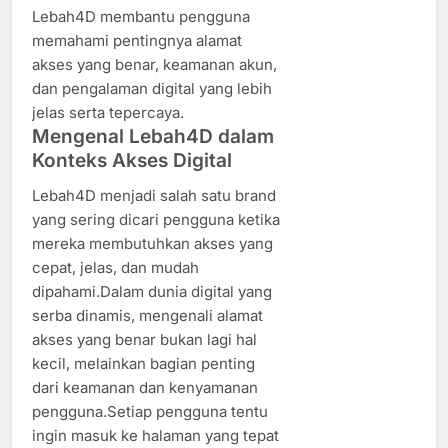
Lebah4D membantu pengguna
memahami pentingnya alamat
akses yang benar, keamanan akun,
dan pengalaman digital yang lebih
jelas serta tepercaya.
Mengenal Lebah4D dalam
Konteks Akses Digital
Lebah4D menjadi salah satu brand
yang sering dicari pengguna ketika
mereka membutuhkan akses yang
cepat, jelas, dan mudah
dipahami.Dalam dunia digital yang
serba dinamis, mengenali alamat
akses yang benar bukan lagi hal
kecil, melainkan bagian penting
dari keamanan dan kenyamanan
pengguna.Setiap pengguna tentu
ingin masuk ke halaman yang tepat