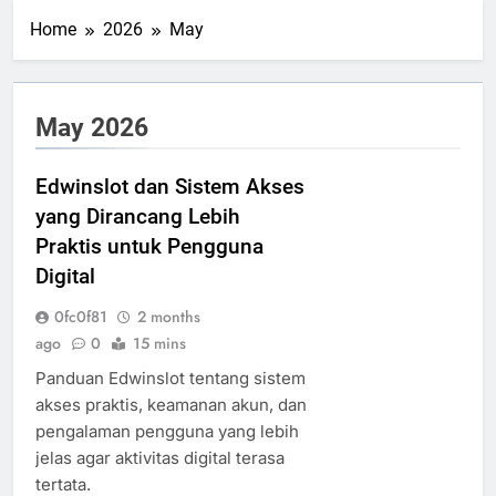
Home
2026
May
May 2026
Edwinslot dan Sistem Akses
yang Dirancang Lebih
Praktis untuk Pengguna
Digital
0fc0f81
2 months
ago
0
15 mins
Panduan Edwinslot tentang sistem
akses praktis, keamanan akun, dan
pengalaman pengguna yang lebih
jelas agar aktivitas digital terasa
tertata.