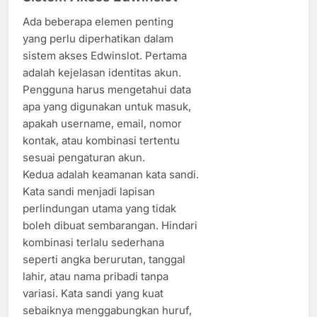
Ada beberapa elemen penting
yang perlu diperhatikan dalam
sistem akses Edwinslot. Pertama
adalah kejelasan identitas akun.
Pengguna harus mengetahui data
apa yang digunakan untuk masuk,
apakah username, email, nomor
kontak, atau kombinasi tertentu
sesuai pengaturan akun.
Kedua adalah keamanan kata sandi.
Kata sandi menjadi lapisan
perlindungan utama yang tidak
boleh dibuat sembarangan. Hindari
kombinasi terlalu sederhana
seperti angka berurutan, tanggal
lahir, atau nama pribadi tanpa
variasi. Kata sandi yang kuat
sebaiknya menggabungkan huruf,