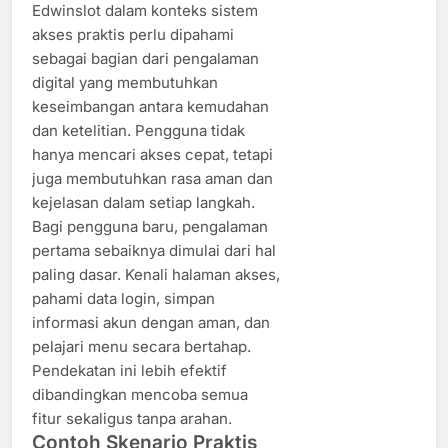
Edwinslot dalam konteks sistem
akses praktis perlu dipahami
sebagai bagian dari pengalaman
digital yang membutuhkan
keseimbangan antara kemudahan
dan ketelitian. Pengguna tidak
hanya mencari akses cepat, tetapi
juga membutuhkan rasa aman dan
kejelasan dalam setiap langkah.
Bagi pengguna baru, pengalaman
pertama sebaiknya dimulai dari hal
paling dasar. Kenali halaman akses,
pahami data login, simpan
informasi akun dengan aman, dan
pelajari menu secara bertahap.
Pendekatan ini lebih efektif
dibandingkan mencoba semua
fitur sekaligus tanpa arahan.
Contoh Skenario Praktis