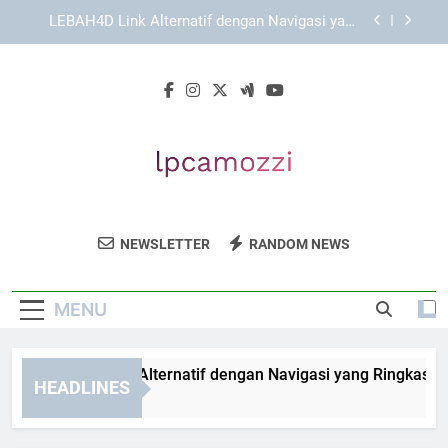
Skip
KAYA787 Alternatif dengan Struktur Halaman
to
yang Rapi dan Informatif
content
Panduan Mengenali KAYA787 Alternatif dengan
Akses yang Lebih Terarah
EDWINSLOT Link Alternatif dengan Navigasi yang
Ringkas dan Terarah
LEBAH4D Link Alternatif dengan Navigasi yang
Ringkas dan Terarah
KAYA787 Alternatif dengan Struktur Halaman
yang Rapi dan Informatif
LP Camozzi
Temukan Solusi Komponen Industri Dari LP
Panduan Mengenali KAYA787 Alternatif dengan
NEWSLETTER
RANDOM NEWS
Akses yang Lebih Terarah
Camozzi.
MENU
WINSLOT Link Alternatif dengan Navigasi yang Ringkas dan T
HEADLINES
Weeks Ago