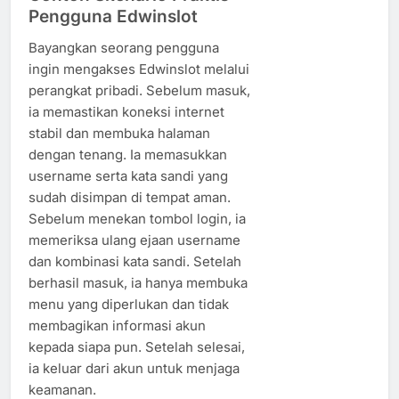
Pengguna Edwinslot
Bayangkan seorang pengguna
ingin mengakses Edwinslot melalui
perangkat pribadi. Sebelum masuk,
ia memastikan koneksi internet
stabil dan membuka halaman
dengan tenang. Ia memasukkan
username serta kata sandi yang
sudah disimpan di tempat aman.
Sebelum menekan tombol login, ia
memeriksa ulang ejaan username
dan kombinasi kata sandi. Setelah
berhasil masuk, ia hanya membuka
menu yang diperlukan dan tidak
membagikan informasi akun
kepada siapa pun. Setelah selesai,
ia keluar dari akun untuk menjaga
keamanan.