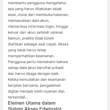
membantu pengguna mengetahui
apa yang harus dilakukan sejak
awal, mulai dari membuka halaman,
memasukkan data akun,
memeriksa informasi login, hingga
keluar dari akun setelah selesai.
Namun, praktis tidak boleh
diartikan sebagai asal cepat. Akses
yang ideal harus tetap
memperhatikan keamanan.
Pengguna perlu memahami bahwa
setiap data akun bersifat pribadi
dan harus dijaga dengan baik.
Ketika kemudahan dan keamanan
berjalan bersama, pengalaman
digital menjadi lebih nyaman dan
terkendali.
Elemen Utama dalam
Sistem Akses Edwinslot