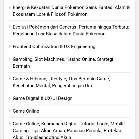
Energi & Kekuatan Dunia Pokémon Sains Fantasi Alam &
Ekosistem Lore & Filosofi Pokémon
Evolusi Pokémon dari Generasi Pertama hingga Terbaru:
Perjalanan Luar Biasa dalam Dunia Pokémon
Frontend Optimization & UX Engineering
Gambling, Slot Machines, Kasino Online, Strategi
Bermain
Game & Hiburan, Lifestyle, Tips Bermain Game,
Kesehatan Mental, Pengembangan Diri
Game Digital & UX/UI Design
Game Online
Game Online, Keamanan Digital, Tutorial Login, Mobile
Gaming, Tips Akun Aman, Panduan Pemula, Proteksi
Akun, Troubleshooting Akun