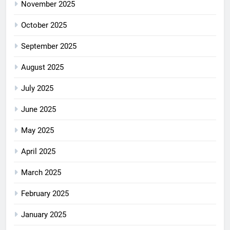
November 2025
October 2025
September 2025
August 2025
July 2025
June 2025
May 2025
April 2025
March 2025
February 2025
January 2025