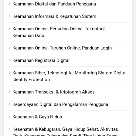
Keamanan Digital dan Panduan Pengguna
Keamanan Informasi & Kepatuhan Sistem
Keamanan Online, Perjudian Online, Teknologi,
Keamanan Data
Keamanan Online, Taruhan Online, Panduan Login
Keamanan Registrasi Digital
Keamanan Siber, Teknologi AI, Monitoring Sistem Digital,
Identity Protection
Keamanan Transaksi & Kriptografi Akses
Kepercayaan Digital dan Pengalaman Pengguna
Kesehatan & Gaya Hidup
Kesehatan & Kebugaran, Gaya Hidup Sehat, Aktivitas
Fisik, Kesehatan Tulang dan Sendi, Tips Hidup Sehat,