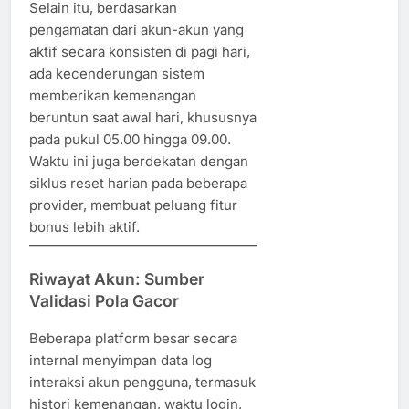
Selain itu, berdasarkan
pengamatan dari akun-akun yang
aktif secara konsisten di pagi hari,
ada kecenderungan sistem
memberikan kemenangan
beruntun saat awal hari, khususnya
pada pukul 05.00 hingga 09.00.
Waktu ini juga berdekatan dengan
siklus reset harian pada beberapa
provider, membuat peluang fitur
bonus lebih aktif.
Riwayat Akun: Sumber
Validasi Pola Gacor
Beberapa platform besar secara
internal menyimpan data log
interaksi akun pengguna, termasuk
histori kemenangan, waktu login,