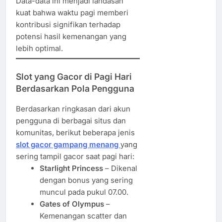
Data-data ini menjadi landasan
kuat bahwa waktu pagi memberi
kontribusi signifikan terhadap
potensi hasil kemenangan yang
lebih optimal.
Slot yang Gacor di Pagi Hari
Berdasarkan Pola Pengguna
Berdasarkan ringkasan dari akun
pengguna di berbagai situs dan
komunitas, berikut beberapa jenis
slot gacor gampang menang
yang
sering tampil gacor saat pagi hari:
Starlight Princess
– Dikenal
dengan bonus yang sering
muncul pada pukul 07.00.
Gates of Olympus
–
Kemenangan scatter dan