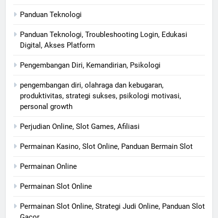
Panduan Teknologi
Panduan Teknologi, Troubleshooting Login, Edukasi
Digital, Akses Platform
Pengembangan Diri, Kemandirian, Psikologi
pengembangan diri, olahraga dan kebugaran,
produktivitas, strategi sukses, psikologi motivasi,
personal growth
Perjudian Online, Slot Games, Afiliasi
Permainan Kasino, Slot Online, Panduan Bermain Slot
Permainan Online
Permainan Slot Online
Permainan Slot Online, Strategi Judi Online, Panduan Slot
Gacor