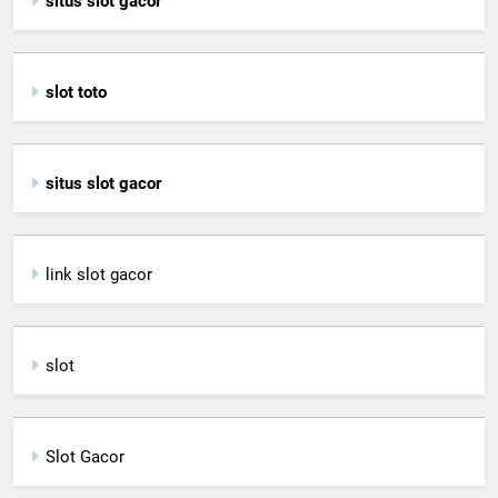
situs slot gacor
slot toto
situs slot gacor
link slot gacor
slot
Slot Gacor