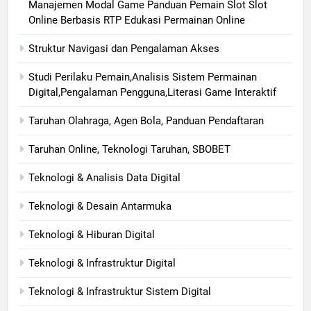
Manajemen Modal Game Panduan Pemain Slot Slot
Online Berbasis RTP Edukasi Permainan Online
Struktur Navigasi dan Pengalaman Akses
Studi Perilaku Pemain,Analisis Sistem Permainan
Digital,Pengalaman Pengguna,Literasi Game Interaktif
Taruhan Olahraga, Agen Bola, Panduan Pendaftaran
Taruhan Online, Teknologi Taruhan, SBOBET
Teknologi & Analisis Data Digital
Teknologi & Desain Antarmuka
Teknologi & Hiburan Digital
Teknologi & Infrastruktur Digital
Teknologi & Infrastruktur Sistem Digital