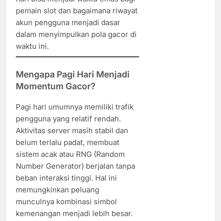
pemain slot dan bagaimana riwayat
akun pengguna menjadi dasar
dalam menyimpulkan pola gacor di
waktu ini.
Mengapa Pagi Hari Menjadi
Momentum Gacor?
Pagi hari umumnya memiliki trafik
pengguna yang relatif rendah.
Aktivitas server masih stabil dan
belum terlalu padat, membuat
sistem acak atau RNG (Random
Number Generator) berjalan tanpa
beban interaksi tinggi. Hal ini
memungkinkan peluang
munculnya kombinasi simbol
kemenangan menjadi lebih besar.