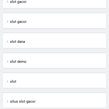
slot gacor
slot gacor
slot dana
slot demo
slot
situs slot gacor