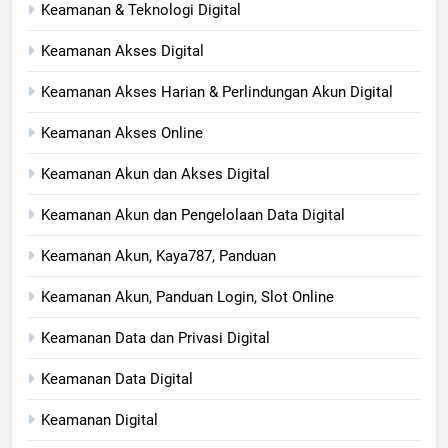
Keamanan & Teknologi Digital
Keamanan Akses Digital
Keamanan Akses Harian & Perlindungan Akun Digital
Keamanan Akses Online
Keamanan Akun dan Akses Digital
Keamanan Akun dan Pengelolaan Data Digital
Keamanan Akun, Kaya787, Panduan
Keamanan Akun, Panduan Login, Slot Online
Keamanan Data dan Privasi Digital
Keamanan Data Digital
Keamanan Digital