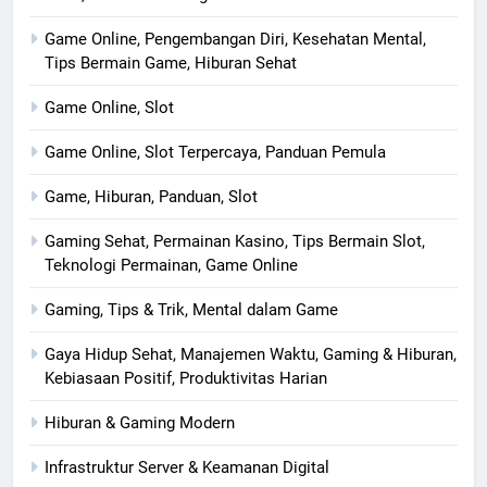
Game Online, Pengembangan Diri, Kesehatan Mental,
Tips Bermain Game, Hiburan Sehat
Game Online, Slot
Game Online, Slot Terpercaya, Panduan Pemula
Game, Hiburan, Panduan, Slot
Gaming Sehat, Permainan Kasino, Tips Bermain Slot,
Teknologi Permainan, Game Online
Gaming, Tips & Trik, Mental dalam Game
Gaya Hidup Sehat, Manajemen Waktu, Gaming & Hiburan,
Kebiasaan Positif, Produktivitas Harian
Hiburan & Gaming Modern
Infrastruktur Server & Keamanan Digital