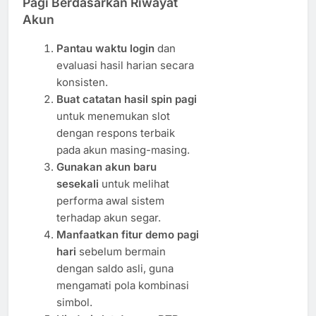
Pagi Berdasarkan Riwayat
Akun
Pantau waktu login
dan
evaluasi hasil harian secara
konsisten.
Buat catatan hasil spin pagi
untuk menemukan slot
dengan respons terbaik
pada akun masing-masing.
Gunakan akun baru
sesekali
untuk melihat
performa awal sistem
terhadap akun segar.
Manfaatkan fitur demo pagi
hari
sebelum bermain
dengan saldo asli, guna
mengamati pola kombinasi
simbol.