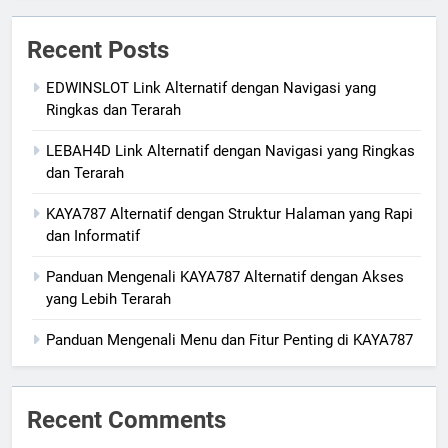
Recent Posts
EDWINSLOT Link Alternatif dengan Navigasi yang
Ringkas dan Terarah
LEBAH4D Link Alternatif dengan Navigasi yang Ringkas
dan Terarah
KAYA787 Alternatif dengan Struktur Halaman yang Rapi
dan Informatif
Panduan Mengenali KAYA787 Alternatif dengan Akses
yang Lebih Terarah
Panduan Mengenali Menu dan Fitur Penting di KAYA787
Recent Comments