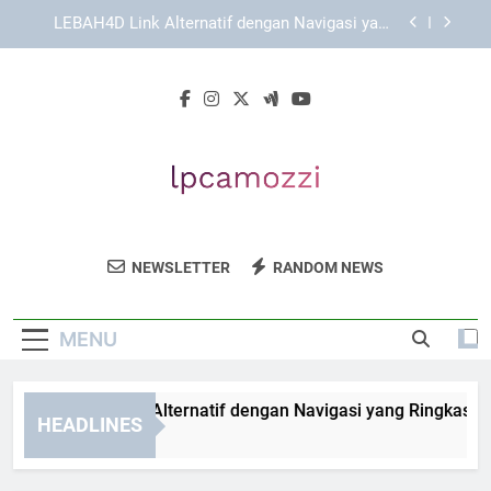
Skip
KAYA787 Alternatif dengan Struktur Halaman
to
yang Rapi dan Informatif
content
Panduan Mengenali KAYA787 Alternatif dengan
Akses yang Lebih Terarah
EDWINSLOT Link Alternatif dengan Navigasi yang
Ringkas dan Terarah
LEBAH4D Link Alternatif dengan Navigasi yang
Ringkas dan Terarah
KAYA787 Alternatif dengan Struktur Halaman
yang Rapi dan Informatif
LP Camozzi
Temukan Solusi Komponen Industri Dari LP
Panduan Mengenali KAYA787 Alternatif dengan
NEWSLETTER
RANDOM NEWS
Akses yang Lebih Terarah
Camozzi.
MENU
WINSLOT Link Alternatif dengan Navigasi yang Ringkas dan T
HEADLINES
Weeks Ago