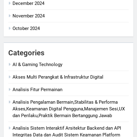
December 2024
November 2024
October 2024
Categories
AI & Gaming Technology
Akses Multi Perangkat & Infrastruktur Digital
Analisis Fitur Permainan
Analisis Pengalaman Bermain,Stabilitas & Performa
Akses,Keamanan Digital Pengguna,Manajemen Sesi,UX
dan Perilaku,Praktik Bermain Bertanggung Jawab
Analisis Sistem Interaktif Arsitektur Backend dan API
Integritas Data dan Audit Sistem Keamanan Platform