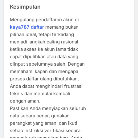
Kesimpulan
Mengulang pendaftaran akun di
kaya787 daftar
memang bukan
pilihan ideal, tetapi terkadang
menjadi langkah paling rasional
ketika akses ke akun lama tidak
dapat dipulihkan atau data yang
diinput sebelumnya salah. Dengan
memahami kapan dan mengapa
proses daftar ulang dibutuhkan,
Anda dapat menghindari frustrasi
teknis dan memulai kembali
dengan aman.
Pastikan Anda menyiapkan seluruh
data secara benar, gunakan
perangkat yang aman, dan ikuti
setiap instruksi verifikasi secara
menyeluruh agar akun baru Anda