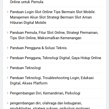
Online untuk Pemula
Panduan Login Slot Online Tips Bermain Slot Mobile
Manajemen Akun Slot Strategi Bermain Slot Aman
Hiburan Digital Mobile
Panduan Pemula, Fitur Slot Online, Strategi Permainan,
Tips Slot Online, Maksimalkan Kemenangan
Panduan Pengguna & Solusi Teknis.
Panduan Pengguna, Teknologi Digital, Gaya Hidup Online
Panduan Teknologi
Panduan Teknologi, Troubleshooting Login, Edukasi
Digital, Akses Platform
Pengembangan Diri, Kemandirian, Psikologi
pengembangan diri, olahraga dan kebugaran,
produktivitas, strategi sukses, psikologi motivasi,