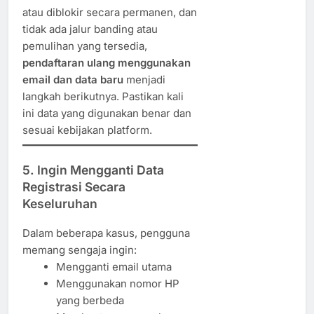
atau diblokir secara permanen, dan
tidak ada jalur banding atau
pemulihan yang tersedia,
pendaftaran ulang menggunakan
email dan data baru
menjadi
langkah berikutnya. Pastikan kali
ini data yang digunakan benar dan
sesuai kebijakan platform.
5.
Ingin Mengganti Data
Registrasi Secara
Keseluruhan
Dalam beberapa kasus, pengguna
memang sengaja ingin:
Mengganti email utama
Menggunakan nomor HP
yang berbeda