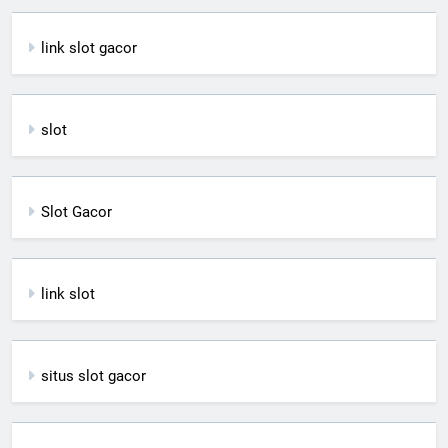
link slot gacor
slot
Slot Gacor
link slot
situs slot gacor