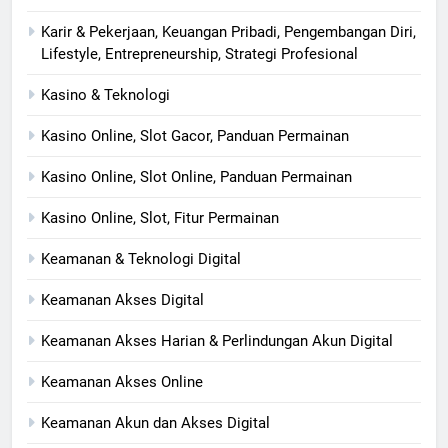
Karir & Pekerjaan, Keuangan Pribadi, Pengembangan Diri,
Lifestyle, Entrepreneurship, Strategi Profesional
Kasino & Teknologi
Kasino Online, Slot Gacor, Panduan Permainan
Kasino Online, Slot Online, Panduan Permainan
Kasino Online, Slot, Fitur Permainan
Keamanan & Teknologi Digital
Keamanan Akses Digital
Keamanan Akses Harian & Perlindungan Akun Digital
Keamanan Akses Online
Keamanan Akun dan Akses Digital