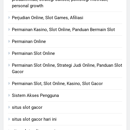
personal growth
Perjudian Online, Slot Games, Afiliasi
Permainan Kasino, Slot Online, Panduan Bermain Slot
Permainan Online
Permainan Slot Online
Permainan Slot Online, Strategi Judi Online, Panduan Slot
Gacor
Permainan Slot, Slot Online, Kasino, Slot Gacor
Sistem Akses Pengguna
situs slot gacor
situs slot gacor hari ini