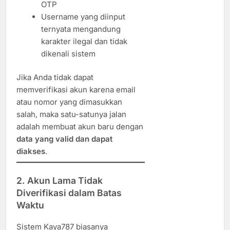
OTP
Username yang diinput
ternyata mengandung
karakter ilegal dan tidak
dikenali sistem
Jika Anda tidak dapat
memverifikasi akun karena email
atau nomor yang dimasukkan
salah, maka satu-satunya jalan
adalah membuat akun baru dengan
data yang valid dan dapat
diakses
.
2.
Akun Lama Tidak
Diverifikasi dalam Batas
Waktu
Sistem Kaya787 biasanya