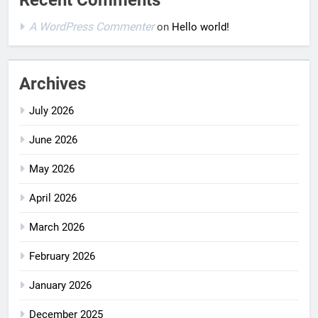
Recent Comments
A WordPress Commenter
on
Hello world!
Archives
July 2026
June 2026
May 2026
April 2026
March 2026
February 2026
January 2026
December 2025