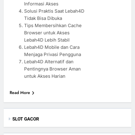
Informasi Akses
Solusi Praktis Saat Lebah4D
Tidak Bisa Dibuka
Tips Membersihkan Cache
Browser untuk Akses
Lebah4D Lebih Stabil
Lebah4D Mobile dan Cara
Menjaga Privasi Pengguna
Lebah4D Alternatif dan
Pentingnya Browser Aman
untuk Akses Harian
Read More
SLOT GACOR