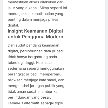
memastikan akses dilakukan dari
jalur yang dikenal. Sikap seperti ini
menunjukkan kehati-hatian yang
penting dalam menjaga privasi
digital.
Insight Keamanan Digital
untuk Pengguna Modern
Dari sudut pandang keamanan
digital, perlindungan data pribadi
tidak hanya bergantung pada
teknologi tinggi. Kebiasaan
sederhana seperti menggunakan
perangkat pribadi, memperbarui
browser, menjaga kata sandi, dan
menghindari jaringan publik yang
tidak aman sudah memberikan
perlindungan yang besar.
Lebah4D alternatif sebagai topik