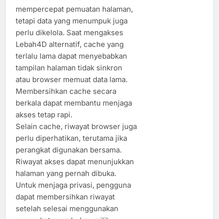
mempercepat pemuatan halaman,
tetapi data yang menumpuk juga
perlu dikelola. Saat mengakses
Lebah4D alternatif, cache yang
terlalu lama dapat menyebabkan
tampilan halaman tidak sinkron
atau browser memuat data lama.
Membersihkan cache secara
berkala dapat membantu menjaga
akses tetap rapi.
Selain cache, riwayat browser juga
perlu diperhatikan, terutama jika
perangkat digunakan bersama.
Riwayat akses dapat menunjukkan
halaman yang pernah dibuka.
Untuk menjaga privasi, pengguna
dapat membersihkan riwayat
setelah selesai menggunakan