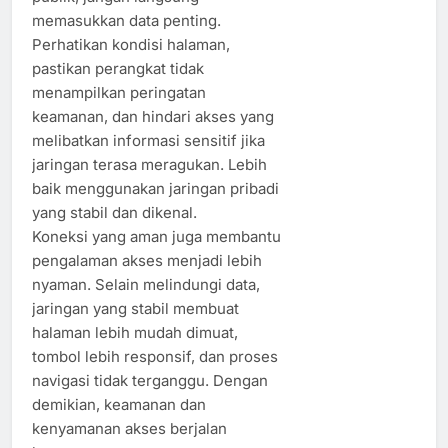
memasukkan data penting.
Perhatikan kondisi halaman,
pastikan perangkat tidak
menampilkan peringatan
keamanan, dan hindari akses yang
melibatkan informasi sensitif jika
jaringan terasa meragukan. Lebih
baik menggunakan jaringan pribadi
yang stabil dan dikenal.
Koneksi yang aman juga membantu
pengalaman akses menjadi lebih
nyaman. Selain melindungi data,
jaringan yang stabil membuat
halaman lebih mudah dimuat,
tombol lebih responsif, dan proses
navigasi tidak terganggu. Dengan
demikian, keamanan dan
kenyamanan akses berjalan