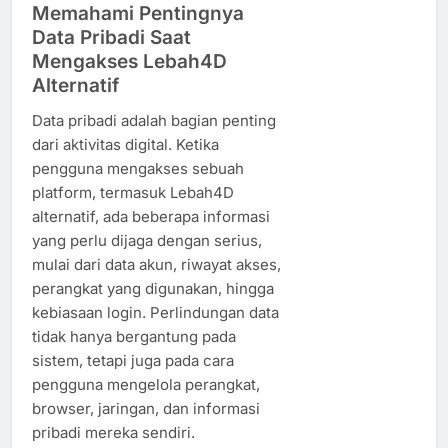
Memahami Pentingnya
Data Pribadi Saat
Mengakses Lebah4D
Alternatif
Data pribadi adalah bagian penting
dari aktivitas digital. Ketika
pengguna mengakses sebuah
platform, termasuk Lebah4D
alternatif, ada beberapa informasi
yang perlu dijaga dengan serius,
mulai dari data akun, riwayat akses,
perangkat yang digunakan, hingga
kebiasaan login. Perlindungan data
tidak hanya bergantung pada
sistem, tetapi juga pada cara
pengguna mengelola perangkat,
browser, jaringan, dan informasi
pribadi mereka sendiri.