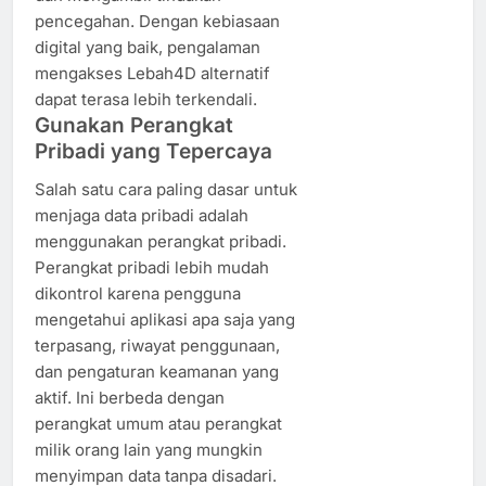
pencegahan. Dengan kebiasaan
digital yang baik, pengalaman
mengakses Lebah4D alternatif
dapat terasa lebih terkendali.
Gunakan Perangkat
Pribadi yang Tepercaya
Salah satu cara paling dasar untuk
menjaga data pribadi adalah
menggunakan perangkat pribadi.
Perangkat pribadi lebih mudah
dikontrol karena pengguna
mengetahui aplikasi apa saja yang
terpasang, riwayat penggunaan,
dan pengaturan keamanan yang
aktif. Ini berbeda dengan
perangkat umum atau perangkat
milik orang lain yang mungkin
menyimpan data tanpa disadari.