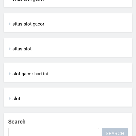
situs slot gacor
situs slot
slot gacor hari ini
slot
Search
SEARCH