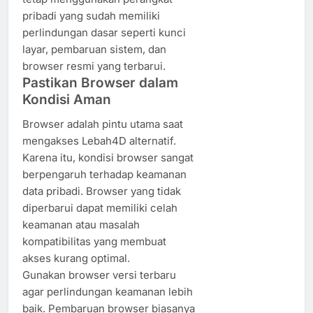
pribadi yang sudah memiliki
perlindungan dasar seperti kunci
layar, pembaruan sistem, dan
browser resmi yang terbarui.
Pastikan Browser dalam
Kondisi Aman
Browser adalah pintu utama saat
mengakses Lebah4D alternatif.
Karena itu, kondisi browser sangat
berpengaruh terhadap keamanan
data pribadi. Browser yang tidak
diperbarui dapat memiliki celah
keamanan atau masalah
kompatibilitas yang membuat
akses kurang optimal.
Gunakan browser versi terbaru
agar perlindungan keamanan lebih
baik. Pembaruan browser biasanya