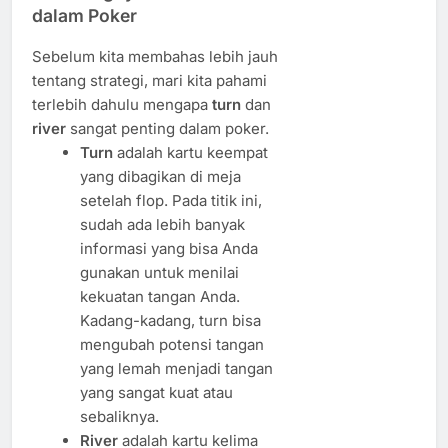
dalam Poker
Sebelum kita membahas lebih jauh
tentang strategi, mari kita pahami
terlebih dahulu mengapa
turn
dan
river
sangat penting dalam poker.
Turn
adalah kartu keempat
yang dibagikan di meja
setelah flop. Pada titik ini,
sudah ada lebih banyak
informasi yang bisa Anda
gunakan untuk menilai
kekuatan tangan Anda.
Kadang-kadang, turn bisa
mengubah potensi tangan
yang lemah menjadi tangan
yang sangat kuat atau
sebaliknya.
River
adalah kartu kelima