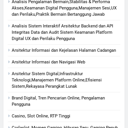
Analisis Pengalaman Bermain,Stabilitas & Performa
Akses,Keamanan Digital Pengguna,Manajemen Sesi,UX
dan Perilaku,Praktik Bermain Bertanggung Jawab
Analisis Sistem Interaktif Arsitektur Backend dan API
Integritas Data dan Audit Sistem Keamanan Platform
Digital UX dan Perilaku Pengguna
Arsitektur Informasi dan Kejelasan Halaman Cadangan
Arsitektur Informasi dan Navigasi Web
Arsitektur Sistem Digital,Infrastruktur
Teknologi,Manajemen Platform Online,Efisiensi
Sistem,Rekayasa Perangkat Lunak
Brand Digital, Tren Pencarian Online, Pengalaman
Pengguna
Casino, Slot Online, RTP Tinggi
Corlaslot, Momen Gaming, Hiburan Seru, Gaming Penuh