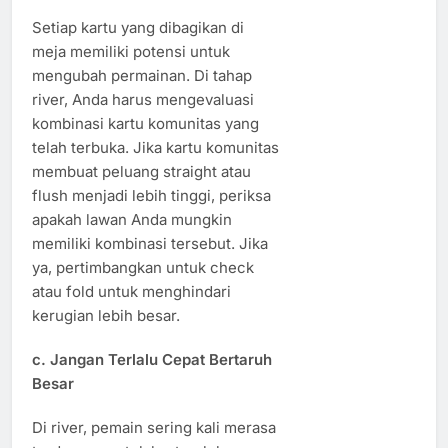
Setiap kartu yang dibagikan di
meja memiliki potensi untuk
mengubah permainan. Di tahap
river, Anda harus mengevaluasi
kombinasi kartu komunitas yang
telah terbuka. Jika kartu komunitas
membuat peluang straight atau
flush menjadi lebih tinggi, periksa
apakah lawan Anda mungkin
memiliki kombinasi tersebut. Jika
ya, pertimbangkan untuk check
atau fold untuk menghindari
kerugian lebih besar.
c.
Jangan Terlalu Cepat Bertaruh
Besar
Di river, pemain sering kali merasa