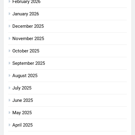
February 2026
January 2026
December 2025
November 2025
October 2025
September 2025
August 2025
July 2025
June 2025
May 2025
April 2025