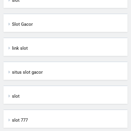
slot
Slot Gacor
link slot
situs slot gacor
slot
slot 777