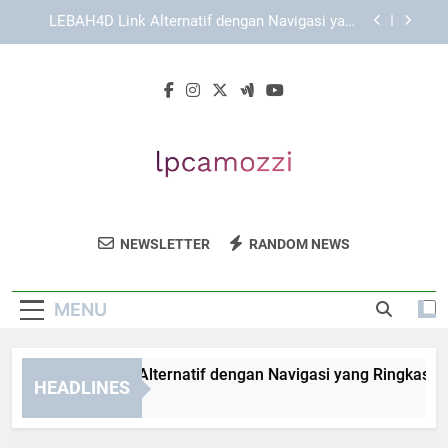
Skip
KAYA787 Alternatif dengan Struktur Halaman
to
yang Rapi dan Informatif
content
Panduan Mengenali KAYA787 Alternatif dengan
Akses yang Lebih Terarah
EDWINSLOT Link Alternatif dengan Navigasi yang
Ringkas dan Terarah
LEBAH4D Link Alternatif dengan Navigasi yang
Ringkas dan Terarah
KAYA787 Alternatif dengan Struktur Halaman
yang Rapi dan Informatif
LP Camozzi
Temukan Solusi Komponen Industri Dari LP
Panduan Mengenali KAYA787 Alternatif dengan
NEWSLETTER
RANDOM NEWS
Akses yang Lebih Terarah
Camozzi.
MENU
WINSLOT Link Alternatif dengan Navigasi yang Ringkas dan T
HEADLINES
Weeks Ago