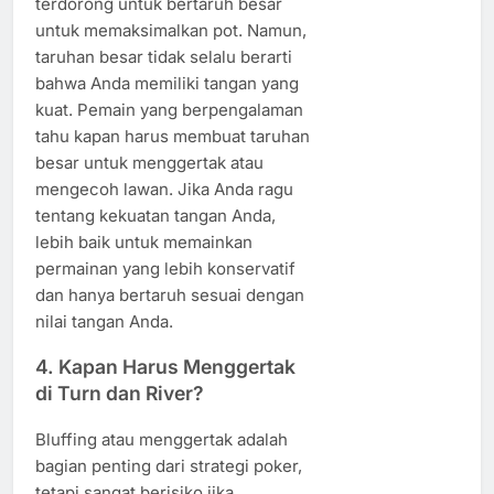
terdorong untuk bertaruh besar
untuk memaksimalkan pot. Namun,
taruhan besar tidak selalu berarti
bahwa Anda memiliki tangan yang
kuat. Pemain yang berpengalaman
tahu kapan harus membuat taruhan
besar untuk menggertak atau
mengecoh lawan. Jika Anda ragu
tentang kekuatan tangan Anda,
lebih baik untuk memainkan
permainan yang lebih konservatif
dan hanya bertaruh sesuai dengan
nilai tangan Anda.
4.
Kapan Harus Menggertak
di Turn dan River?
Bluffing atau menggertak adalah
bagian penting dari strategi poker,
tetapi sangat berisiko jika