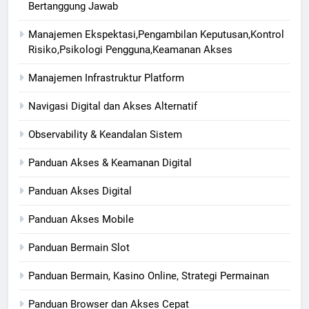
Bertanggung Jawab
Manajemen Ekspektasi,Pengambilan Keputusan,Kontrol
Risiko,Psikologi Pengguna,Keamanan Akses
Manajemen Infrastruktur Platform
Navigasi Digital dan Akses Alternatif
Observability & Keandalan Sistem
Panduan Akses & Keamanan Digital
Panduan Akses Digital
Panduan Akses Mobile
Panduan Bermain Slot
Panduan Bermain, Kasino Online, Strategi Permainan
Panduan Browser dan Akses Cepat