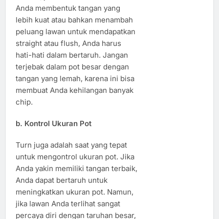
Anda membentuk tangan yang
lebih kuat atau bahkan menambah
peluang lawan untuk mendapatkan
straight atau flush, Anda harus
hati-hati dalam bertaruh. Jangan
terjebak dalam pot besar dengan
tangan yang lemah, karena ini bisa
membuat Anda kehilangan banyak
chip.
b.
Kontrol Ukuran Pot
Turn juga adalah saat yang tepat
untuk mengontrol ukuran pot. Jika
Anda yakin memiliki tangan terbaik,
Anda dapat bertaruh untuk
meningkatkan ukuran pot. Namun,
jika lawan Anda terlihat sangat
percaya diri dengan taruhan besar,