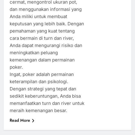
cermat, mengontrol ukuran pot,
dan menggunakan informasi yang
Anda miliki untuk membuat
keputusan yang lebih baik. Dengan
pemahaman yang kuat tentang
cara bermain di turn dan river,
Anda dapat mengurangi risiko dan
meningkatkan peluang
kemenangan dalam permainan
poker.
Ingat, poker adalah permainan
keterampilan dan psikologi.
Dengan strategi yang tepat dan
sedikit keberuntungan, Anda bisa
memanfaatkan turn dan river untuk
meraih kemenangan besar.
Read More