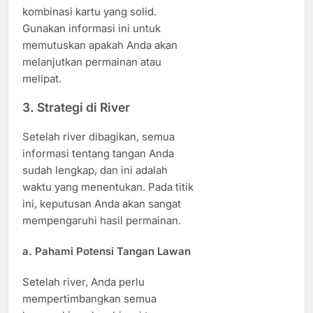
kombinasi kartu yang solid.
Gunakan informasi ini untuk
memutuskan apakah Anda akan
melanjutkan permainan atau
melipat.
3.
Strategi di River
Setelah river dibagikan, semua
informasi tentang tangan Anda
sudah lengkap, dan ini adalah
waktu yang menentukan. Pada titik
ini, keputusan Anda akan sangat
mempengaruhi hasil permainan.
a.
Pahami Potensi Tangan Lawan
Setelah river, Anda perlu
mempertimbangkan semua