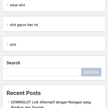
situs slot
slot gacor hari ini
slot
Search
SEARCH
Recent Posts
EDWINSLOT Link Alternatif dengan Navigasi yang
Ringkas dan Terarah