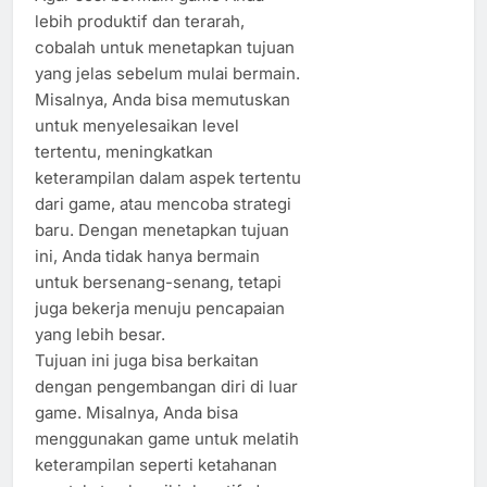
lebih produktif dan terarah,
cobalah untuk menetapkan tujuan
yang jelas sebelum mulai bermain.
Misalnya, Anda bisa memutuskan
untuk menyelesaikan level
tertentu, meningkatkan
keterampilan dalam aspek tertentu
dari game, atau mencoba strategi
baru. Dengan menetapkan tujuan
ini, Anda tidak hanya bermain
untuk bersenang-senang, tetapi
juga bekerja menuju pencapaian
yang lebih besar.
Tujuan ini juga bisa berkaitan
dengan pengembangan diri di luar
game. Misalnya, Anda bisa
menggunakan game untuk melatih
keterampilan seperti ketahanan