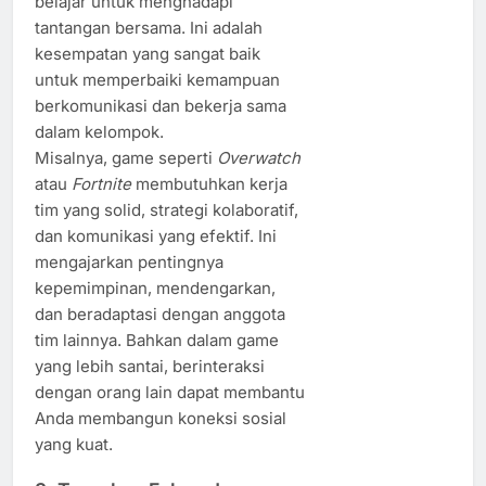
belajar untuk menghadapi
tantangan bersama. Ini adalah
kesempatan yang sangat baik
untuk memperbaiki kemampuan
berkomunikasi dan bekerja sama
dalam kelompok.
Misalnya, game seperti
Overwatch
atau
Fortnite
membutuhkan kerja
tim yang solid, strategi kolaboratif,
dan komunikasi yang efektif. Ini
mengajarkan pentingnya
kepemimpinan, mendengarkan,
dan beradaptasi dengan anggota
tim lainnya. Bahkan dalam game
yang lebih santai, berinteraksi
dengan orang lain dapat membantu
Anda membangun koneksi sosial
yang kuat.