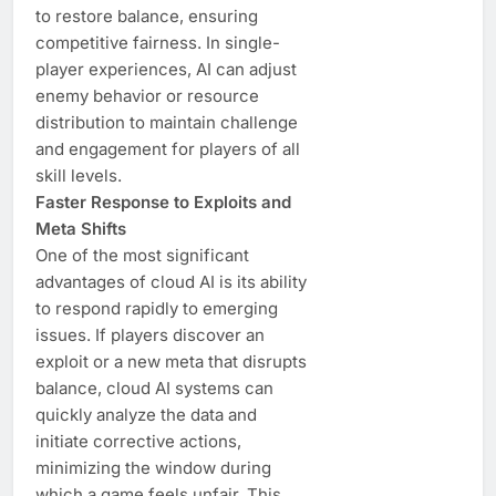
to restore balance, ensuring
competitive fairness. In single-
player experiences, AI can adjust
enemy behavior or resource
distribution to maintain challenge
and engagement for players of all
skill levels.
Faster Response to Exploits and
Meta Shifts
One of the most significant
advantages of cloud AI is its ability
to respond rapidly to emerging
issues. If players discover an
exploit or a new meta that disrupts
balance, cloud AI systems can
quickly analyze the data and
initiate corrective actions,
minimizing the window during
which a game feels unfair. This