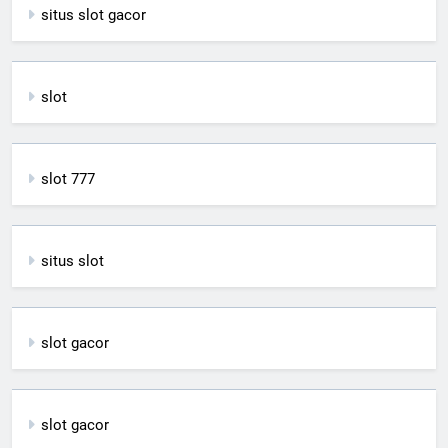
situs slot gacor
slot
slot 777
situs slot
slot gacor
slot gacor