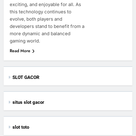
exciting, and enjoyable for all. As
this technology continues to
evolve, both players and
developers stand to benefit from a
more dynamic and balanced
gaming world.
Read More
SLOT GACOR
situs slot gacor
slot toto