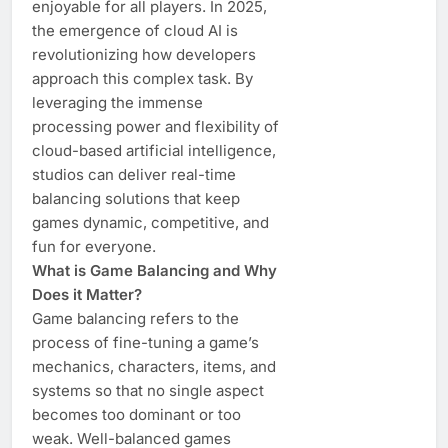
enjoyable for all players. In 2025,
the emergence of cloud AI is
revolutionizing how developers
approach this complex task. By
leveraging the immense
processing power and flexibility of
cloud-based artificial intelligence,
studios can deliver real-time
balancing solutions that keep
games dynamic, competitive, and
fun for everyone.
What is Game Balancing and Why
Does it Matter?
Game balancing refers to the
process of fine-tuning a game’s
mechanics, characters, items, and
systems so that no single aspect
becomes too dominant or too
weak. Well-balanced games