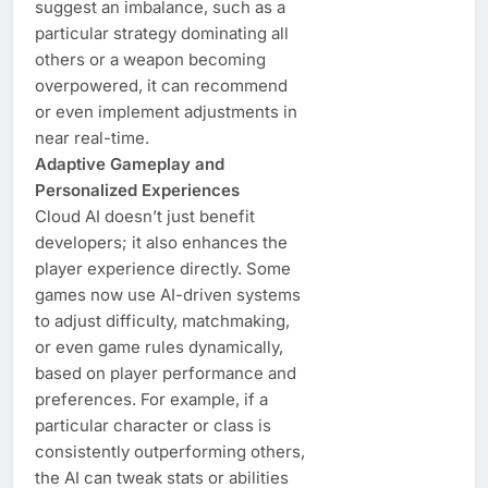
suggest an imbalance, such as a
particular strategy dominating all
others or a weapon becoming
overpowered, it can recommend
or even implement adjustments in
near real-time.
Adaptive Gameplay and
Personalized Experiences
Cloud AI doesn’t just benefit
developers; it also enhances the
player experience directly. Some
games now use AI-driven systems
to adjust difficulty, matchmaking,
or even game rules dynamically,
based on player performance and
preferences. For example, if a
particular character or class is
consistently outperforming others,
the AI can tweak stats or abilities