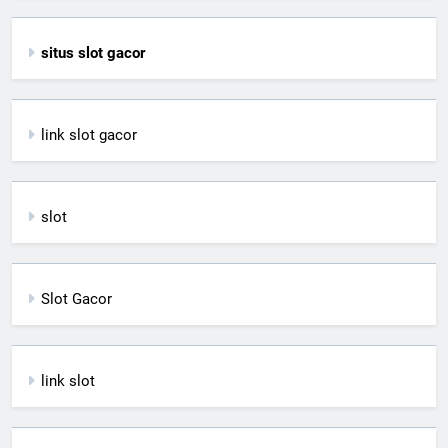
situs slot gacor
link slot gacor
slot
Slot Gacor
link slot