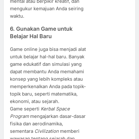
mental atau berpikir kreatif, dan
mengukur kemajuan Anda seiring
waktu.
6.
Gunakan Game untuk
Belajar Hal Baru
Game online juga bisa menjadi alat
untuk belajar hal-hal baru. Banyak
game edukatif dan simulasi yang
dapat membantu Anda memahami
konsep yang lebih kompleks atau
memperkenalkan Anda pada topik-
topik baru, seperti matematika,
ekonomi, atau sejarah.
Game seperti
Kerbal Space
Program
mengajarkan dasar-dasar
fisika dan aerodinamika,
sementara
Civilization
memberi
wawasan tentang sejarah dan