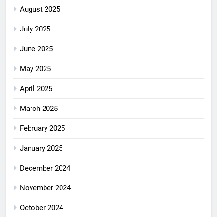
August 2025
July 2025
June 2025
May 2025
April 2025
March 2025
February 2025
January 2025
December 2024
November 2024
October 2024