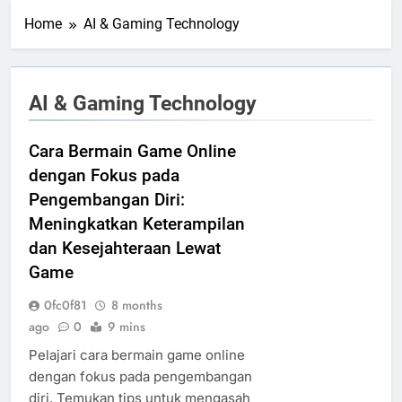
Home
AI & Gaming Technology
AI & Gaming Technology
Cara Bermain Game Online
dengan Fokus pada
Pengembangan Diri:
Meningkatkan Keterampilan
dan Kesejahteraan Lewat
Game
0fc0f81
8 months
ago
0
9 mins
Pelajari cara bermain game online
dengan fokus pada pengembangan
diri. Temukan tips untuk mengasah