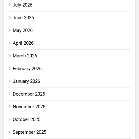
July 2026
June 2026
May 2026
April 2026
March 2026
February 2026
January 2026
December 2025
November 2025
October 2025
September 2025