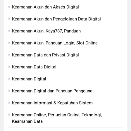
Keamanan Akun dan Akses Digital
Keamanan Akun dan Pengelolaan Data Digital
Keamanan Akun, Kaya787, Panduan
Keamanan Akun, Panduan Login, Slot Online
Keamanan Data dan Privasi Digital
Keamanan Data Digital
Keamanan Digital
Keamanan Digital dan Panduan Pengguna
Keamanan Informasi & Kepatuhan Sistem
Keamanan Online, Perjudian Online, Teknologi,
Keamanan Data