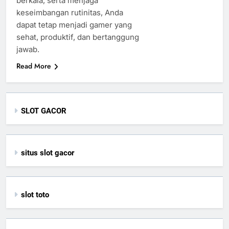
berkala, serta menjaga
keseimbangan rutinitas, Anda
dapat tetap menjadi gamer yang
sehat, produktif, dan bertanggung
jawab.
Read More
SLOT GACOR
situs slot gacor
slot toto