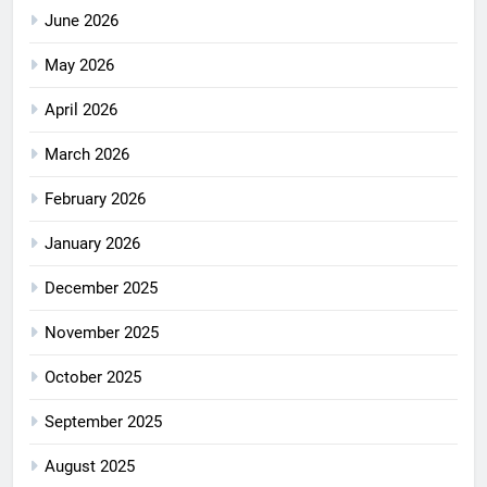
June 2026
May 2026
April 2026
March 2026
February 2026
January 2026
December 2025
November 2025
October 2025
September 2025
August 2025