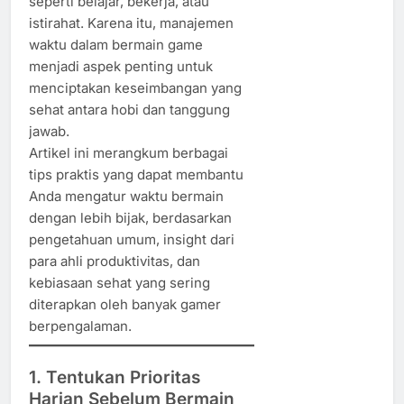
seperti belajar, bekerja, atau
istirahat. Karena itu, manajemen
waktu dalam bermain game
menjadi aspek penting untuk
menciptakan keseimbangan yang
sehat antara hobi dan tanggung
jawab.
Artikel ini merangkum berbagai
tips praktis yang dapat membantu
Anda mengatur waktu bermain
dengan lebih bijak, berdasarkan
pengetahuan umum, insight dari
para ahli produktivitas, dan
kebiasaan sehat yang sering
diterapkan oleh banyak gamer
berpengalaman.
1. Tentukan Prioritas
Harian Sebelum Bermain