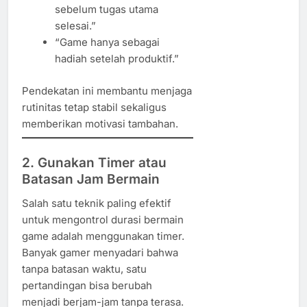
sebelum tugas utama
selesai.”
“Game hanya sebagai
hadiah setelah produktif.”
Pendekatan ini membantu menjaga
rutinitas tetap stabil sekaligus
memberikan motivasi tambahan.
2. Gunakan Timer atau
Batasan Jam Bermain
Salah satu teknik paling efektif
untuk mengontrol durasi bermain
game adalah menggunakan timer.
Banyak gamer menyadari bahwa
tanpa batasan waktu, satu
pertandingan bisa berubah
menjadi berjam-jam tanpa terasa.