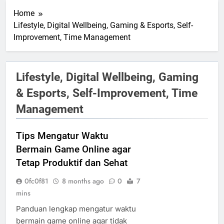
Home
Lifestyle, Digital Wellbeing, Gaming & Esports, Self-
Improvement, Time Management
Lifestyle, Digital Wellbeing, Gaming
& Esports, Self-Improvement, Time
Management
Tips Mengatur Waktu
Bermain Game Online agar
Tetap Produktif dan Sehat
0fc0f81
8 months ago
0
7
mins
Panduan lengkap mengatur waktu
bermain game online agar tidak