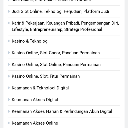
Judi Slot Online, Teknologi Perjudian, Platform Judi
Karir & Pekerjaan, Keuangan Pribadi, Pengembangan Diri,
Lifestyle, Entrepreneurship, Strategi Profesional
Kasino & Teknologi
Kasino Online, Slot Gacor, Panduan Permainan
Kasino Online, Slot Online, Panduan Permainan
Kasino Online, Slot, Fitur Permainan
Keamanan & Teknologi Digital
Keamanan Akses Digital
Keamanan Akses Harian & Perlindungan Akun Digital
Keamanan Akses Online