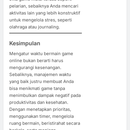
pelarian, sebaiknya Anda mencari
aktivitas lain yang lebih konstruktif
untuk mengelola stres, seperti
olahraga atau journaling.
Kesimpulan
Mengatur waktu bermain game
online bukan berarti harus
mengurangi kesenangan.
Sebaliknya, manajemen waktu
yang baik justru membuat Anda
bisa menikmati game tanpa
menimbulkan dampak negatif pada
produktivitas dan kesehatan.
Dengan menetapkan prioritas,
menggunakan timer, mengelola
ruang bermain, beristirahat secara