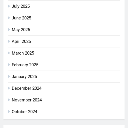
July 2025
June 2025
May 2025
April 2025
March 2025
February 2025
January 2025
December 2024
November 2024
October 2024