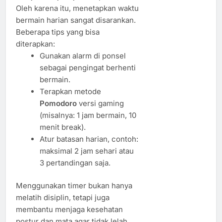
Oleh karena itu, menetapkan waktu
bermain harian sangat disarankan.
Beberapa tips yang bisa
diterapkan:
Gunakan alarm di ponsel
sebagai pengingat berhenti
bermain.
Terapkan metode
Pomodoro
versi gaming
(misalnya: 1 jam bermain, 10
menit break).
Atur batasan harian, contoh:
maksimal 2 jam sehari atau
3 pertandingan saja.
Menggunakan timer bukan hanya
melatih disiplin, tetapi juga
membantu menjaga kesehatan
postur dan mata agar tidak lelah