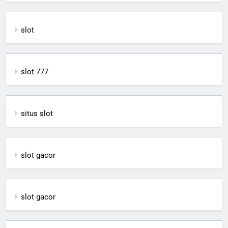
slot
slot 777
situs slot
slot gacor
slot gacor