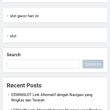
slot gacor hari ini
slot
Search
SEARCH
Recent Posts
EDWINSLOT Link Alternatif dengan Navigasi yang
Ringkas dan Terarah