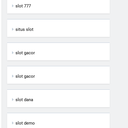
slot 777
situs slot
slot gacor
slot gacor
slot dana
slot demo