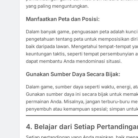
yang paling menguntungkan.
Manfaatkan Peta dan Posisi:
Dalam banyak game, penguasaan peta adalah kunci
pengetahuan tentang peta untuk memposisikan diri
baik daripada lawan. Mengetahui tempat-tempat y
keuntungan taktis, seperti tempat persembunyian at
dapat membantu Anda mendominasi situasi.
Gunakan Sumber Daya Secara Bijak:
Dalam game, sumber daya seperti waktu, energi, ata
Gunakan sumber daya ini secara bijak untuk memak
permainan Anda. Misalnya, jangan terburu-buru m
penyembuh atau kemampuan spesial; simpan untuk
4. Belajar dari Setiap Pertandinga
Setiap pertandingan yang Anda mainkan, baik men