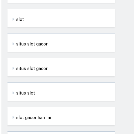
slot
situs slot gacor
situs slot gacor
situs slot
slot gacor hari ini