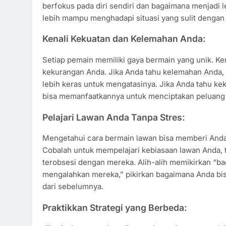
berfokus pada diri sendiri dan bagaimana menjadi l
lebih mampu menghadapi situasi yang sulit dengan l
Kenali Kekuatan dan Kelemahan Anda:
Setiap pemain memiliki gaya bermain yang unik. Ke
kekurangan Anda. Jika Anda tahu kelemahan Anda, 
lebih keras untuk mengatasinya. Jika Anda tahu ke
bisa memanfaatkannya untuk menciptakan peluang
Pelajari Lawan Anda Tanpa Stres:
Mengetahui cara bermain lawan bisa memberi And
Cobalah untuk mempelajari kebiasaan lawan Anda, te
terobsesi dengan mereka. Alih-alih memikirkan “b
mengalahkan mereka,” pikirkan bagaimana Anda bis
dari sebelumnya.
Praktikkan Strategi yang Berbeda: