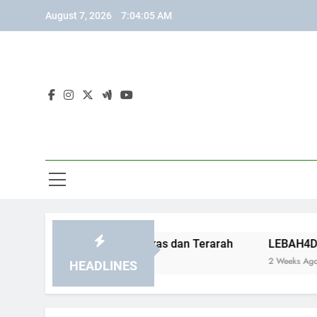
Skip
August 7, 2026
7:04:06 AM
to
content
LP 
Temukan S
n Navigasi yang Ringkas dan Terarah
LEBAH4D Link Alte
2 Weeks Ago
HEADLINES