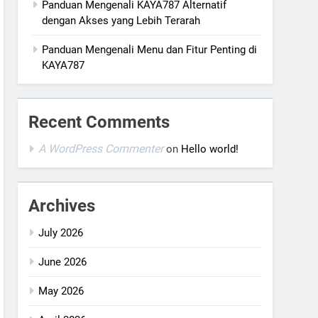
Panduan Mengenali KAYA787 Alternatif
dengan Akses yang Lebih Terarah
Panduan Mengenali Menu dan Fitur Penting di
KAYA787
Recent Comments
A WordPress Commenter
on
Hello world!
Archives
July 2026
June 2026
May 2026