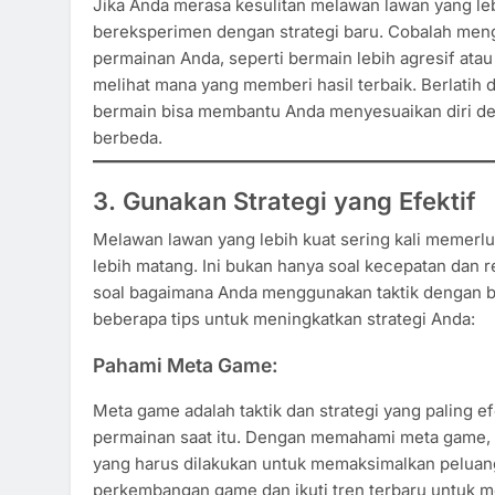
Jika Anda merasa kesulitan melawan lawan yang leb
bereksperimen dengan strategi baru. Cobalah meng
permainan Anda, seperti bermain lebih agresif atau 
melihat mana yang memberi hasil terbaik. Berlatih
bermain bisa membantu Anda menyesuaikan diri de
berbeda.
3. Gunakan Strategi yang Efektif
Melawan lawan yang lebih kuat sering kali memerlu
lebih matang. Ini bukan hanya soal kecepatan dan re
soal bagaimana Anda menggunakan taktik dengan bi
beberapa tips untuk meningkatkan strategi Anda:
Pahami Meta Game:
Meta game adalah taktik dan strategi yang paling ef
permainan saat itu. Dengan memahami meta game, 
yang harus dilakukan untuk memaksimalkan peluan
perkembangan game dan ikuti tren terbaru untuk m