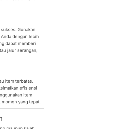
 sukses. Gunakan
 Anda dengan lebih
ang dapat memberi
au jalur serangan,
u item terbatas.
simalkan efisiensi
enggunakan item
 momen yang tepat.
n
ang maupun kalah,