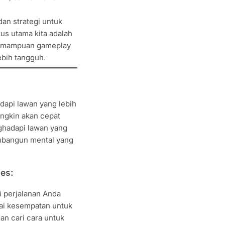
dan strategi untuk
us utama kita adalah
kemampuan gameplay
ebih tangguh.
dapi lawan yang lebih
ngkin akan cepat
ghadapi lawan yang
embangun mental yang
ses:
i perjalanan Anda
gai kesempatan untuk
an cari cara untuk