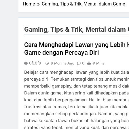
Home
Gaming, Tips & Trik, Mental dalam Game
Gaming, Tips & Trik, Mental dalam
Cara Menghadapi Lawan yang Lebih 
Game dengan Percaya Diri
0fc0f81
8 Months Ago
0
9 Mins
Belajar cara menghadapi lawan yang lebih kuat da
percaya diri. Temukan strategi dan tips untuk meni
memperbaiki gameplay, dan tetap tenang meski dal
Dalam dunia game, kita sering kali dihadapkan pada
kuat atau lebih berpengalaman. Hal ini bisa membua
frustrasi atau cemas, terutama jika tujuan kita adal
memenangkan setiap pertandingan. Namun, yang per
bahwa kekuatan lawan bukanlah halangan yang tidak
strategi yang tepat, mental yang kuat, dan percaya 