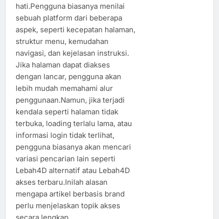
hati.Pengguna biasanya menilai
sebuah platform dari beberapa
aspek, seperti kecepatan halaman,
struktur menu, kemudahan
navigasi, dan kejelasan instruksi.
Jika halaman dapat diakses
dengan lancar, pengguna akan
lebih mudah memahami alur
penggunaan.Namun, jika terjadi
kendala seperti halaman tidak
terbuka, loading terlalu lama, atau
informasi login tidak terlihat,
pengguna biasanya akan mencari
variasi pencarian lain seperti
Lebah4D alternatif atau Lebah4D
akses terbaru.Inilah alasan
mengapa artikel berbasis brand
perlu menjelaskan topik akses
secara lengkap.