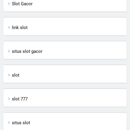
Slot Gacor
link slot
situs slot gacor
slot
slot 777
situs slot