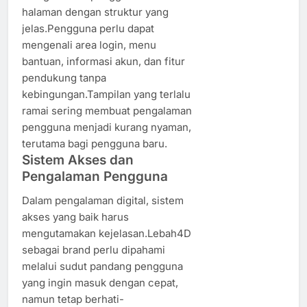
halaman dengan struktur yang
jelas.Pengguna perlu dapat
mengenali area login, menu
bantuan, informasi akun, dan fitur
pendukung tanpa
kebingungan.Tampilan yang terlalu
ramai sering membuat pengalaman
pengguna menjadi kurang nyaman,
terutama bagi pengguna baru.
Sistem Akses dan
Pengalaman Pengguna
Dalam pengalaman digital, sistem
akses yang baik harus
mengutamakan kejelasan.Lebah4D
sebagai brand perlu dipahami
melalui sudut pandang pengguna
yang ingin masuk dengan cepat,
namun tetap berhati-