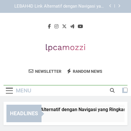
Skip
KAYA787 Alternatif dengan Struktur Halaman
to
yang Rapi dan Informatif
content
Panduan Mengenali KAYA787 Alternatif dengan
Akses yang Lebih Terarah
EDWINSLOT Link Alternatif dengan Navigasi yang
Ringkas dan Terarah
LEBAH4D Link Alternatif dengan Navigasi yang
Ringkas dan Terarah
KAYA787 Alternatif dengan Struktur Halaman
yang Rapi dan Informatif
LP Camozzi
Temukan Solusi Komponen Industri Dari LP
Panduan Mengenali KAYA787 Alternatif dengan
NEWSLETTER
RANDOM NEWS
Akses yang Lebih Terarah
Camozzi.
MENU
WINSLOT Link Alternatif dengan Navigasi yang Ringkas dan T
HEADLINES
Weeks Ago