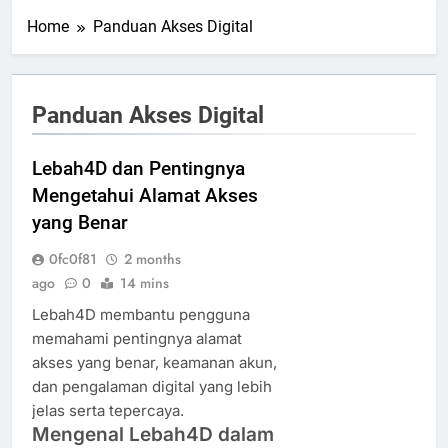
Home
Panduan Akses Digital
Panduan Akses Digital
Lebah4D dan Pentingnya
Mengetahui Alamat Akses
yang Benar
0fc0f81
2 months
ago
0
14 mins
Lebah4D membantu pengguna
memahami pentingnya alamat
akses yang benar, keamanan akun,
dan pengalaman digital yang lebih
jelas serta tepercaya.
Mengenal Lebah4D dalam