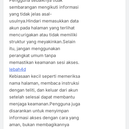
Pengguna sebaiknya tidak
sembarangan mengikuti informasi
yang tidak jelas asal-
usulnya.Hindari memasukkan data
akun pada halaman yang terlihat
mencurigakan atau tidak memiliki
struktur yang meyakinkan.Selain
itu, jangan menggunakan
perangkat umum tanpa
memastikan keamanan sesi akses.
lebah4d
Kebiasaan kecil seperti memeriksa
nama halaman, membaca instruksi
dengan teliti, dan keluar dari akun
setelah selesai dapat membantu
menjaga keamanan.Pengguna juga
disarankan untuk menyimpan
informasi akses dengan cara yang
aman, bukan membagikannya