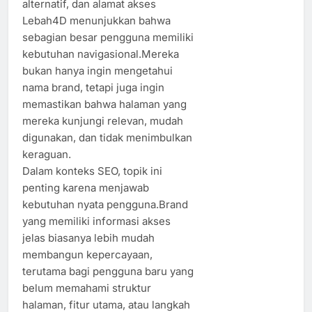
alternatif, dan alamat akses
Lebah4D menunjukkan bahwa
sebagian besar pengguna memiliki
kebutuhan navigasional.Mereka
bukan hanya ingin mengetahui
nama brand, tetapi juga ingin
memastikan bahwa halaman yang
mereka kunjungi relevan, mudah
digunakan, dan tidak menimbulkan
keraguan.
Dalam konteks SEO, topik ini
penting karena menjawab
kebutuhan nyata pengguna.Brand
yang memiliki informasi akses
jelas biasanya lebih mudah
membangun kepercayaan,
terutama bagi pengguna baru yang
belum memahami struktur
halaman, fitur utama, atau langkah