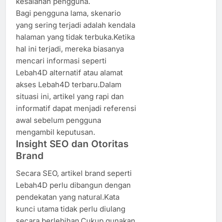
kesalahan pengguna.
Bagi pengguna lama, skenario
yang sering terjadi adalah kendala
halaman yang tidak terbuka.Ketika
hal ini terjadi, mereka biasanya
mencari informasi seperti
Lebah4D alternatif atau alamat
akses Lebah4D terbaru.Dalam
situasi ini, artikel yang rapi dan
informatif dapat menjadi referensi
awal sebelum pengguna
mengambil keputusan.
Insight SEO dan Otoritas
Brand
Secara SEO, artikel brand seperti
Lebah4D perlu dibangun dengan
pendekatan yang natural.Kata
kunci utama tidak perlu diulang
secara berlebihan.Cukup gunakan