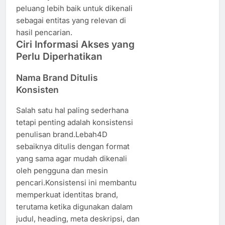
peluang lebih baik untuk dikenali
sebagai entitas yang relevan di
hasil pencarian.
Ciri Informasi Akses yang
Perlu Diperhatikan
Nama Brand Ditulis
Konsisten
Salah satu hal paling sederhana
tetapi penting adalah konsistensi
penulisan brand.Lebah4D
sebaiknya ditulis dengan format
yang sama agar mudah dikenali
oleh pengguna dan mesin
pencari.Konsistensi ini membantu
memperkuat identitas brand,
terutama ketika digunakan dalam
judul, heading, meta deskripsi, dan