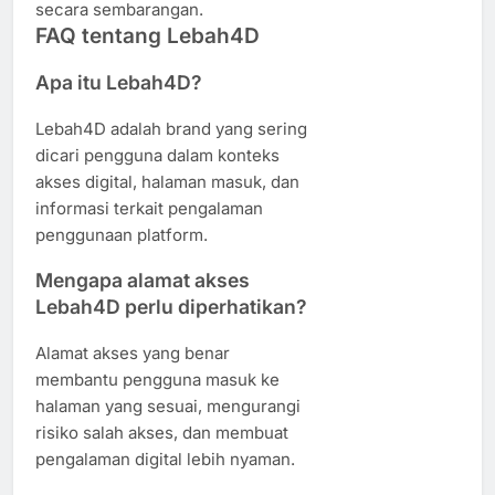
secara sembarangan.
FAQ tentang Lebah4D
Apa itu Lebah4D?
Lebah4D adalah brand yang sering
dicari pengguna dalam konteks
akses digital, halaman masuk, dan
informasi terkait pengalaman
penggunaan platform.
Mengapa alamat akses
Lebah4D perlu diperhatikan?
Alamat akses yang benar
membantu pengguna masuk ke
halaman yang sesuai, mengurangi
risiko salah akses, dan membuat
pengalaman digital lebih nyaman.