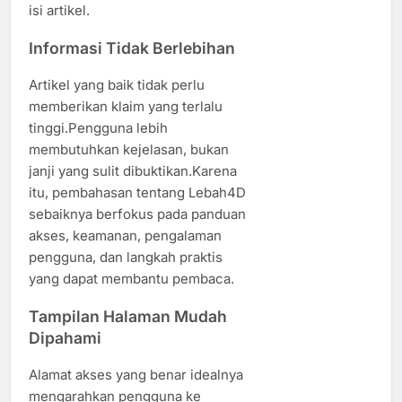
isi artikel.
Informasi Tidak Berlebihan
Artikel yang baik tidak perlu
memberikan klaim yang terlalu
tinggi.Pengguna lebih
membutuhkan kejelasan, bukan
janji yang sulit dibuktikan.Karena
itu, pembahasan tentang Lebah4D
sebaiknya berfokus pada panduan
akses, keamanan, pengalaman
pengguna, dan langkah praktis
yang dapat membantu pembaca.
Tampilan Halaman Mudah
Dipahami
Alamat akses yang benar idealnya
mengarahkan pengguna ke