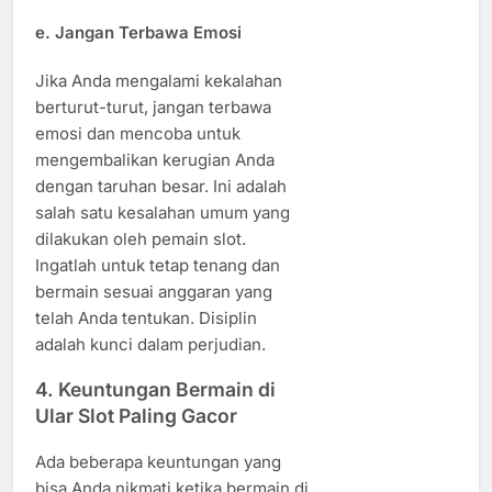
e.
Jangan Terbawa Emosi
Jika Anda mengalami kekalahan
berturut-turut, jangan terbawa
emosi dan mencoba untuk
mengembalikan kerugian Anda
dengan taruhan besar. Ini adalah
salah satu kesalahan umum yang
dilakukan oleh pemain slot.
Ingatlah untuk tetap tenang dan
bermain sesuai anggaran yang
telah Anda tentukan. Disiplin
adalah kunci dalam perjudian.
4.
Keuntungan Bermain di
Ular Slot Paling Gacor
Ada beberapa keuntungan yang
bisa Anda nikmati ketika bermain di