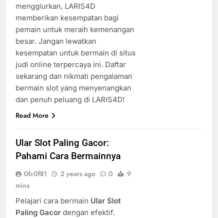
menggiurkan, LARIS4D
memberikan kesempatan bagi
pemain untuk meraih kemenangan
besar. Jangan lewatkan
kesempatan untuk bermain di situs
judi online terpercaya ini. Daftar
sekarang dan nikmati pengalaman
bermain slot yang menyenangkan
dan penuh peluang di LARIS4D!
Read More
Ular Slot Paling Gacor:
Pahami Cara Bermainnya
0fc0f81
2 years ago
0
9
mins
Pelajari cara bermain
Ular Slot
Paling Gacor
dengan efektif.