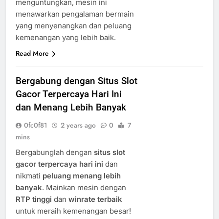
menguntungkan, mesin ini
menawarkan pengalaman bermain
yang menyenangkan dan peluang
kemenangan yang lebih baik.
Read More
Bergabung dengan Situs Slot
Gacor Terpercaya Hari Ini
dan Menang Lebih Banyak
0fc0f81
2 years ago
0
7
mins
Bergabunglah dengan
situs slot
gacor terpercaya hari ini
dan
nikmati
peluang menang lebih
banyak
. Mainkan mesin dengan
RTP tinggi
dan
winrate terbaik
untuk meraih kemenangan besar!