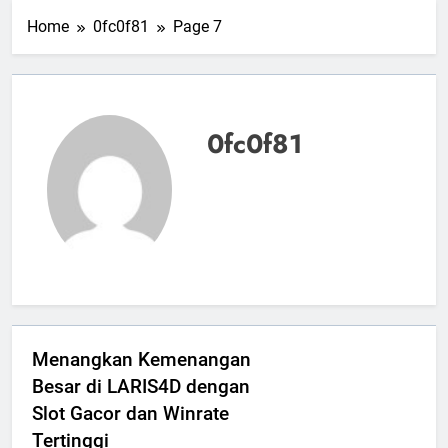
Home
0fc0f81
Page 7
0fc0f81
Menangkan Kemenangan
Besar di LARIS4D dengan
Slot Gacor dan Winrate
Tertinggi