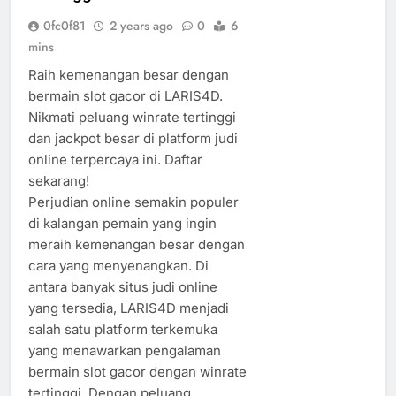
0fc0f81
2 years ago
0
6
mins
Raih kemenangan besar dengan
bermain slot gacor di LARIS4D.
Nikmati peluang winrate tertinggi
dan jackpot besar di platform judi
online terpercaya ini. Daftar
sekarang!
Perjudian online semakin populer
di kalangan pemain yang ingin
meraih kemenangan besar dengan
cara yang menyenangkan. Di
antara banyak situs judi online
yang tersedia, LARIS4D menjadi
salah satu platform terkemuka
yang menawarkan pengalaman
bermain slot gacor dengan winrate
tertinggi. Dengan peluang