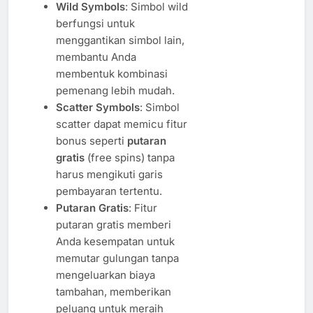
Wild Symbols
: Simbol wild
berfungsi untuk
menggantikan simbol lain,
membantu Anda
membentuk kombinasi
pemenang lebih mudah.
Scatter Symbols
: Simbol
scatter dapat memicu fitur
bonus seperti
putaran
gratis
(free spins) tanpa
harus mengikuti garis
pembayaran tertentu.
Putaran Gratis
: Fitur
putaran gratis memberi
Anda kesempatan untuk
memutar gulungan tanpa
mengeluarkan biaya
tambahan, memberikan
peluang untuk meraih