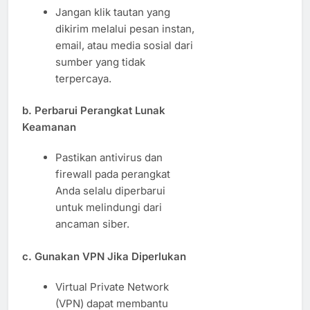
Jangan klik tautan yang
dikirim melalui pesan instan,
email, atau media sosial dari
sumber yang tidak
terpercaya.
b. Perbarui Perangkat Lunak
Keamanan
Pastikan antivirus dan
firewall pada perangkat
Anda selalu diperbarui
untuk melindungi dari
ancaman siber.
c. Gunakan VPN Jika Diperlukan
Virtual Private Network
(VPN) dapat membantu