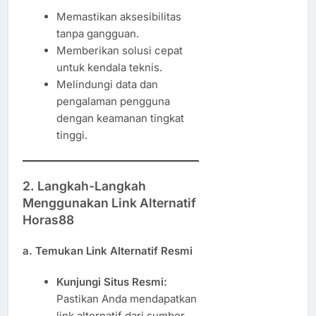
Memastikan aksesibilitas
tanpa gangguan.
Memberikan solusi cepat
untuk kendala teknis.
Melindungi data dan
pengalaman pengguna
dengan keamanan tingkat
tinggi.
2. Langkah-Langkah
Menggunakan Link Alternatif
Horas88
a. Temukan Link Alternatif Resmi
Kunjungi Situs Resmi:
Pastikan Anda mendapatkan
link alternatif dari sumber