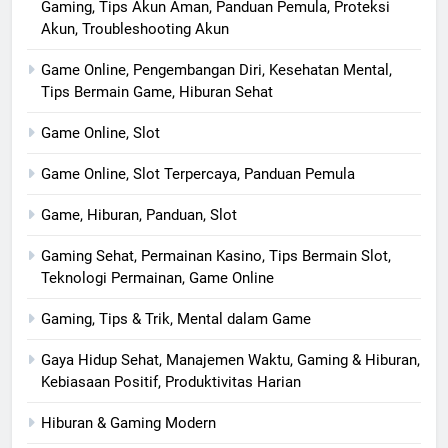
Gaming, Tips Akun Aman, Panduan Pemula, Proteksi
Akun, Troubleshooting Akun
Game Online, Pengembangan Diri, Kesehatan Mental,
Tips Bermain Game, Hiburan Sehat
Game Online, Slot
Game Online, Slot Terpercaya, Panduan Pemula
Game, Hiburan, Panduan, Slot
Gaming Sehat, Permainan Kasino, Tips Bermain Slot,
Teknologi Permainan, Game Online
Gaming, Tips & Trik, Mental dalam Game
Gaya Hidup Sehat, Manajemen Waktu, Gaming & Hiburan,
Kebiasaan Positif, Produktivitas Harian
Hiburan & Gaming Modern