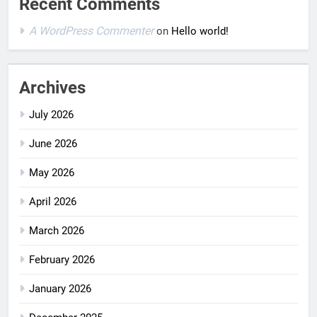
Recent Comments
A WordPress Commenter
on
Hello world!
Archives
July 2026
June 2026
May 2026
April 2026
March 2026
February 2026
January 2026