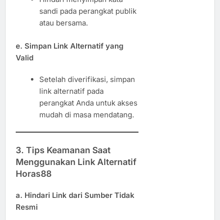
sandi pada perangkat publik
atau bersama.
e. Simpan Link Alternatif yang
Valid
Setelah diverifikasi, simpan
link alternatif pada
perangkat Anda untuk akses
mudah di masa mendatang.
3. Tips Keamanan Saat
Menggunakan Link Alternatif
Horas88
a. Hindari Link dari Sumber Tidak
Resmi