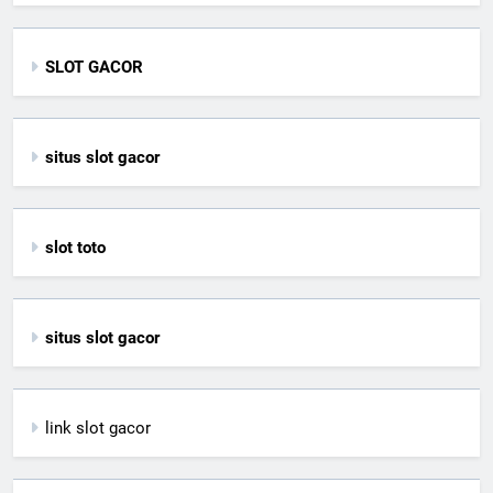
SLOT GACOR
situs slot gacor
slot toto
situs slot gacor
link slot gacor