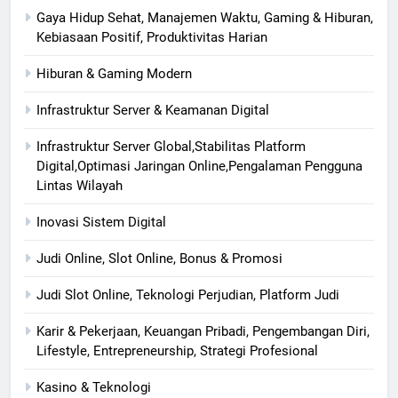
Gaya Hidup Sehat, Manajemen Waktu, Gaming & Hiburan,
Kebiasaan Positif, Produktivitas Harian
Hiburan & Gaming Modern
Infrastruktur Server & Keamanan Digital
Infrastruktur Server Global,Stabilitas Platform
Digital,Optimasi Jaringan Online,Pengalaman Pengguna
Lintas Wilayah
Inovasi Sistem Digital
Judi Online, Slot Online, Bonus & Promosi
Judi Slot Online, Teknologi Perjudian, Platform Judi
Karir & Pekerjaan, Keuangan Pribadi, Pengembangan Diri,
Lifestyle, Entrepreneurship, Strategi Profesional
Kasino & Teknologi