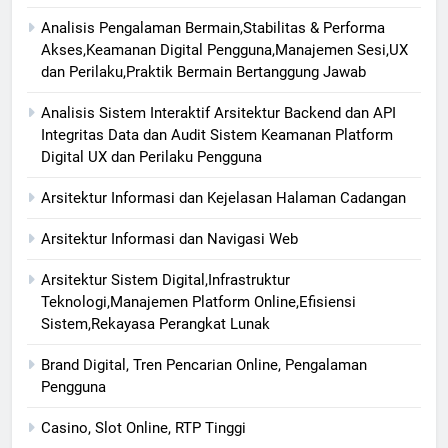
Analisis Pengalaman Bermain,Stabilitas & Performa
Akses,Keamanan Digital Pengguna,Manajemen Sesi,UX
dan Perilaku,Praktik Bermain Bertanggung Jawab
Analisis Sistem Interaktif Arsitektur Backend dan API
Integritas Data dan Audit Sistem Keamanan Platform
Digital UX dan Perilaku Pengguna
Arsitektur Informasi dan Kejelasan Halaman Cadangan
Arsitektur Informasi dan Navigasi Web
Arsitektur Sistem Digital,Infrastruktur
Teknologi,Manajemen Platform Online,Efisiensi
Sistem,Rekayasa Perangkat Lunak
Brand Digital, Tren Pencarian Online, Pengalaman
Pengguna
Casino, Slot Online, RTP Tinggi