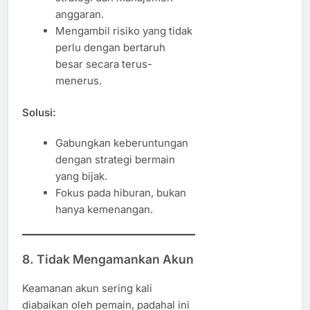
anggaran.
Mengambil risiko yang tidak
perlu dengan bertaruh
besar secara terus-
menerus.
Solusi:
Gabungkan keberuntungan
dengan strategi bermain
yang bijak.
Fokus pada hiburan, bukan
hanya kemenangan.
8. Tidak Mengamankan Akun
Keamanan akun sering kali
diabaikan oleh pemain, padahal ini