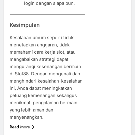
login dengan siapa pun.
Kesimpulan
Kesalahan umum seperti tidak
menetapkan anggaran, tidak
memahami cara kerja slot, atau
mengabaikan strategi dapat
mengurangi kesenangan bermain
di Slot88. Dengan mengenali dan
menghindari kesalahan-kesalahan
ini, Anda dapat meningkatkan
peluang kemenangan sekaligus
menikmati pengalaman bermain
yang lebih aman dan
menyenangkan.
Read More