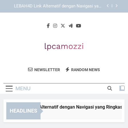
Skip
KAYA787 Alternatif dengan Struktur Halaman
to
yang Rapi dan Informatif
content
Panduan Mengenali KAYA787 Alternatif dengan
Akses yang Lebih Terarah
EDWINSLOT Link Alternatif dengan Navigasi yang
Ringkas dan Terarah
LEBAH4D Link Alternatif dengan Navigasi yang
Ringkas dan Terarah
KAYA787 Alternatif dengan Struktur Halaman
yang Rapi dan Informatif
LP Camozzi
Temukan Solusi Komponen Industri Dari LP
Panduan Mengenali KAYA787 Alternatif dengan
NEWSLETTER
RANDOM NEWS
Akses yang Lebih Terarah
Camozzi.
MENU
WINSLOT Link Alternatif dengan Navigasi yang Ringkas dan T
HEADLINES
Weeks Ago