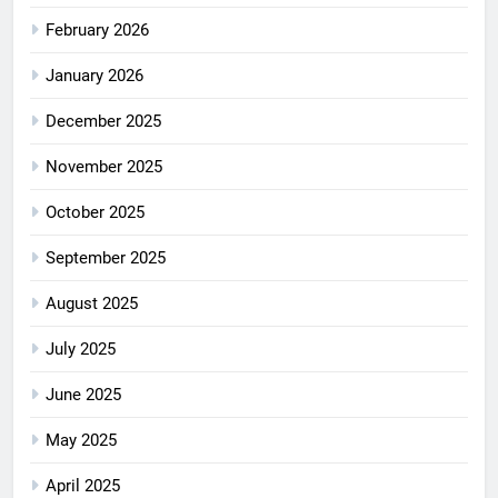
February 2026
January 2026
December 2025
November 2025
October 2025
September 2025
August 2025
July 2025
June 2025
May 2025
April 2025