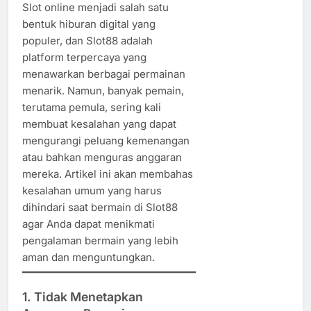
Slot online menjadi salah satu
bentuk hiburan digital yang
populer, dan Slot88 adalah
platform terpercaya yang
menawarkan berbagai permainan
menarik. Namun, banyak pemain,
terutama pemula, sering kali
membuat kesalahan yang dapat
mengurangi peluang kemenangan
atau bahkan menguras anggaran
mereka. Artikel ini akan membahas
kesalahan umum yang harus
dihindari saat bermain di Slot88
agar Anda dapat menikmati
pengalaman bermain yang lebih
aman dan menguntungkan.
1. Tidak Menetapkan