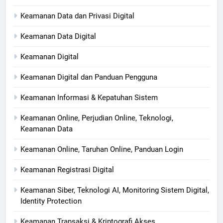
Keamanan Data dan Privasi Digital
Keamanan Data Digital
Keamanan Digital
Keamanan Digital dan Panduan Pengguna
Keamanan Informasi & Kepatuhan Sistem
Keamanan Online, Perjudian Online, Teknologi,
Keamanan Data
Keamanan Online, Taruhan Online, Panduan Login
Keamanan Registrasi Digital
Keamanan Siber, Teknologi AI, Monitoring Sistem Digital,
Identity Protection
Keamanan Transaksi & Kriptografi Akses