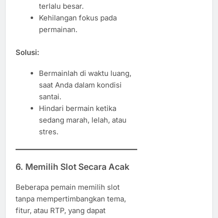
terlalu besar.
Kehilangan fokus pada
permainan.
Solusi:
Bermainlah di waktu luang,
saat Anda dalam kondisi
santai.
Hindari bermain ketika
sedang marah, lelah, atau
stres.
6. Memilih Slot Secara Acak
Beberapa pemain memilih slot
tanpa mempertimbangkan tema,
fitur, atau RTP, yang dapat