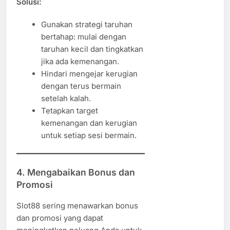
Solusi:
Gunakan strategi taruhan
bertahap: mulai dengan
taruhan kecil dan tingkatkan
jika ada kemenangan.
Hindari mengejar kerugian
dengan terus bermain
setelah kalah.
Tetapkan target
kemenangan dan kerugian
untuk setiap sesi bermain.
4. Mengabaikan Bonus dan
Promosi
Slot88 sering menawarkan bonus
dan promosi yang dapat