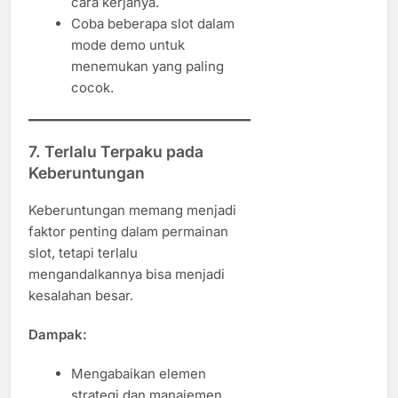
cara kerjanya.
Coba beberapa slot dalam
mode demo untuk
menemukan yang paling
cocok.
7. Terlalu Terpaku pada
Keberuntungan
Keberuntungan memang menjadi
faktor penting dalam permainan
slot, tetapi terlalu
mengandalkannya bisa menjadi
kesalahan besar.
Dampak:
Mengabaikan elemen
strategi dan manajemen