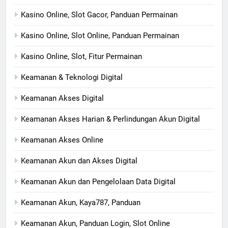
Kasino Online, Slot Gacor, Panduan Permainan
Kasino Online, Slot Online, Panduan Permainan
Kasino Online, Slot, Fitur Permainan
Keamanan & Teknologi Digital
Keamanan Akses Digital
Keamanan Akses Harian & Perlindungan Akun Digital
Keamanan Akses Online
Keamanan Akun dan Akses Digital
Keamanan Akun dan Pengelolaan Data Digital
Keamanan Akun, Kaya787, Panduan
Keamanan Akun, Panduan Login, Slot Online