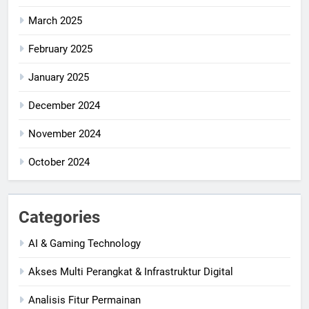
March 2025
February 2025
January 2025
December 2024
November 2024
October 2024
Categories
AI & Gaming Technology
Akses Multi Perangkat & Infrastruktur Digital
Analisis Fitur Permainan