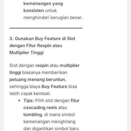
kemenangan yang
konsisten
untuk
menghindari kerugian besar.
3. Gunakan Buy Feature di Slot
dengan Fitur Respin atau
Multiplier Tinggi
Slot dengan
respin
atau
multiplier
tinggi
biasanya memberikan
peluang menang beruntun
,
sehingga biaya
Buy Feature
bisa
lebih cepat kembali.
Tips:
Pilih slot dengan
fitur
cascading reels
atau
tumbling
, di mana simbol
kemenangan menghilang
dan digantikan simbol baru