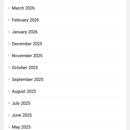
March 2026
February 2026
January 2026
December 2025
November 2025
October 2025
September 2025
August 2025
July 2025
June 2025
May 2025