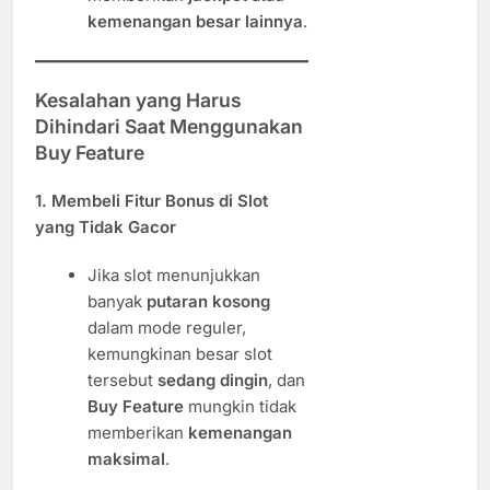
kemenangan besar lainnya
.
Kesalahan yang Harus
Dihindari Saat Menggunakan
Buy Feature
1. Membeli Fitur Bonus di Slot
yang Tidak Gacor
Jika slot menunjukkan
banyak
putaran kosong
dalam mode reguler,
kemungkinan besar slot
tersebut
sedang dingin
, dan
Buy Feature
mungkin tidak
memberikan
kemenangan
maksimal
.