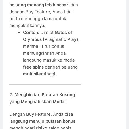
peluang menang lebih besar
, dan
dengan Buy Feature, Anda tidak
perlu menunggu lama untuk
mengaktifkannya.
Contoh:
Di slot
Gates of
Olympus (Pragmatic Play)
,
membeli fitur bonus
memungkinkan Anda
langsung masuk ke mode
free spins
dengan peluang
multiplier
tinggi.
2. Menghindari Putaran Kosong
yang Menghabiskan Modal
Dengan Buy Feature, Anda bisa
langsung menuju
putaran bonus
,
menghindari risiko saldo habis