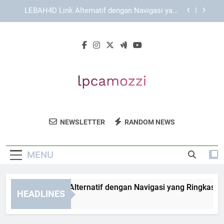
Skip
KAYA787 Alternatif dengan Struktur Halaman
to
yang Rapi dan Informatif
content
Panduan Mengenali KAYA787 Alternatif dengan
Akses yang Lebih Terarah
EDWINSLOT Link Alternatif dengan Navigasi yang
Ringkas dan Terarah
LEBAH4D Link Alternatif dengan Navigasi yang
Ringkas dan Terarah
KAYA787 Alternatif dengan Struktur Halaman
yang Rapi dan Informatif
LP Camozzi
Temukan Solusi Komponen Industri Dari LP
Panduan Mengenali KAYA787 Alternatif dengan
NEWSLETTER
RANDOM NEWS
Akses yang Lebih Terarah
Camozzi.
MENU
WINSLOT Link Alternatif dengan Navigasi yang Ringkas dan T
HEADLINES
Weeks Ago