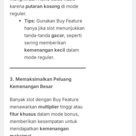
karena
putaran kosong
di mode
reguler.
Tips:
Gunakan Buy Feature
hanya jika slot menunjukkan
tanda-tanda
gacor
, seperti
sering memberikan
kemenangan kecil
dalam
mode reguler.
3. Memaksimalkan Peluang
Kemenangan Besar
Banyak slot dengan Buy Feature
menawarkan
multiplier
tinggi atau
fitur khusus
dalam mode bonus,
memberikan kesempatan untuk
mendapatkan
kemenangan
maksimal
.