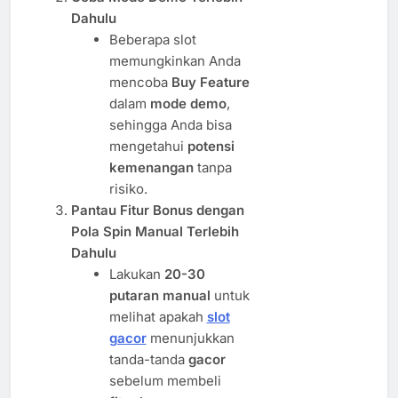
Dahulu
Beberapa slot
memungkinkan Anda
mencoba
Buy Feature
dalam
mode demo
,
sehingga Anda bisa
mengetahui
potensi
kemenangan
tanpa
risiko.
Pantau Fitur Bonus dengan
Pola Spin Manual Terlebih
Dahulu
Lakukan
20-30
putaran manual
untuk
melihat apakah
slot
gacor
menunjukkan
tanda-tanda
gacor
sebelum membeli