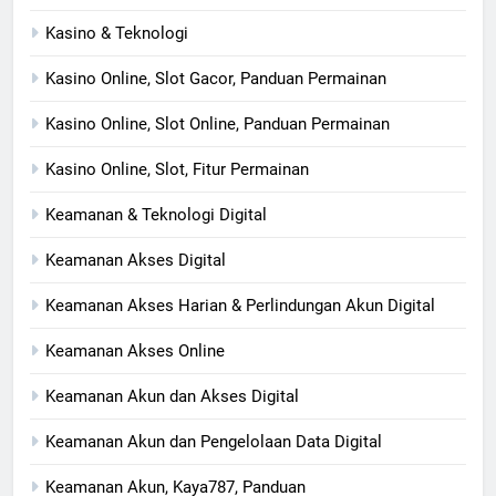
Kasino & Teknologi
Kasino Online, Slot Gacor, Panduan Permainan
Kasino Online, Slot Online, Panduan Permainan
Kasino Online, Slot, Fitur Permainan
Keamanan & Teknologi Digital
Keamanan Akses Digital
Keamanan Akses Harian & Perlindungan Akun Digital
Keamanan Akses Online
Keamanan Akun dan Akses Digital
Keamanan Akun dan Pengelolaan Data Digital
Keamanan Akun, Kaya787, Panduan