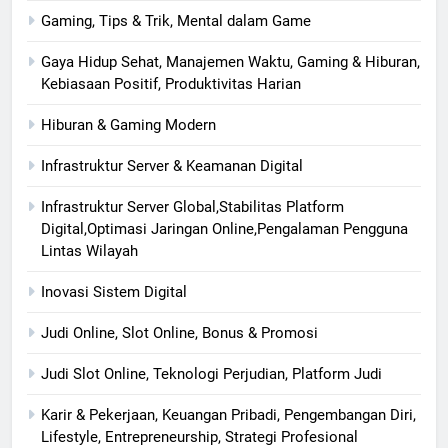
Gaming, Tips & Trik, Mental dalam Game
Gaya Hidup Sehat, Manajemen Waktu, Gaming & Hiburan,
Kebiasaan Positif, Produktivitas Harian
Hiburan & Gaming Modern
Infrastruktur Server & Keamanan Digital
Infrastruktur Server Global,Stabilitas Platform
Digital,Optimasi Jaringan Online,Pengalaman Pengguna
Lintas Wilayah
Inovasi Sistem Digital
Judi Online, Slot Online, Bonus & Promosi
Judi Slot Online, Teknologi Perjudian, Platform Judi
Karir & Pekerjaan, Keuangan Pribadi, Pengembangan Diri,
Lifestyle, Entrepreneurship, Strategi Profesional