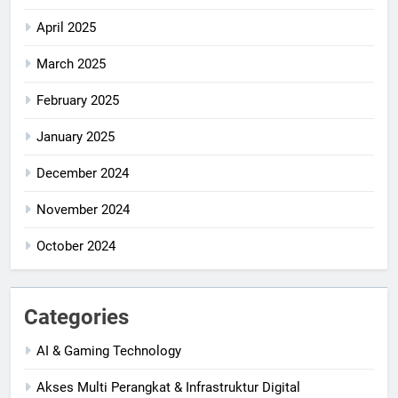
April 2025
March 2025
February 2025
January 2025
December 2024
November 2024
October 2024
Categories
AI & Gaming Technology
Akses Multi Perangkat & Infrastruktur Digital