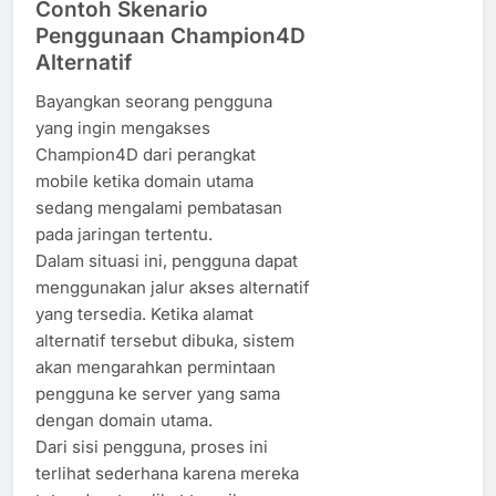
Contoh Skenario
Penggunaan Champion4D
Alternatif
Bayangkan seorang pengguna
yang ingin mengakses
Champion4D dari perangkat
mobile ketika domain utama
sedang mengalami pembatasan
pada jaringan tertentu.
Dalam situasi ini, pengguna dapat
menggunakan jalur akses alternatif
yang tersedia. Ketika alamat
alternatif tersebut dibuka, sistem
akan mengarahkan permintaan
pengguna ke server yang sama
dengan domain utama.
Dari sisi pengguna, proses ini
terlihat sederhana karena mereka