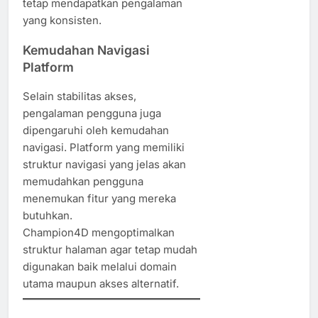
tetap mendapatkan pengalaman
yang konsisten.
Kemudahan Navigasi
Platform
Selain stabilitas akses,
pengalaman pengguna juga
dipengaruhi oleh kemudahan
navigasi. Platform yang memiliki
struktur navigasi yang jelas akan
memudahkan pengguna
menemukan fitur yang mereka
butuhkan.
Champion4D mengoptimalkan
struktur halaman agar tetap mudah
digunakan baik melalui domain
utama maupun akses alternatif.