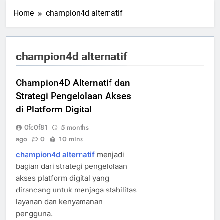
Home
champion4d alternatif
champion4d alternatif
Champion4D Alternatif dan
Strategi Pengelolaan Akses
di Platform Digital
0fc0f81
5 months
ago
0
10 mins
champion4d alternatif
menjadi
bagian dari strategi pengelolaan
akses platform digital yang
dirancang untuk menjaga stabilitas
layanan dan kenyamanan
pengguna.