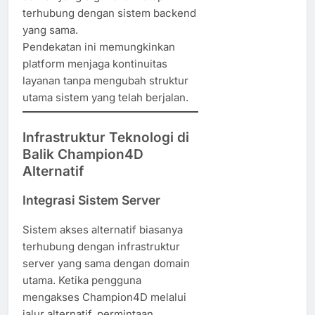
terhubung dengan sistem backend
yang sama.
Pendekatan ini memungkinkan
platform menjaga kontinuitas
layanan tanpa mengubah struktur
utama sistem yang telah berjalan.
Infrastruktur Teknologi di
Balik Champion4D
Alternatif
Integrasi Sistem Server
Sistem akses alternatif biasanya
terhubung dengan infrastruktur
server yang sama dengan domain
utama. Ketika pengguna
mengakses Champion4D melalui
jalur alternatif, permintaan