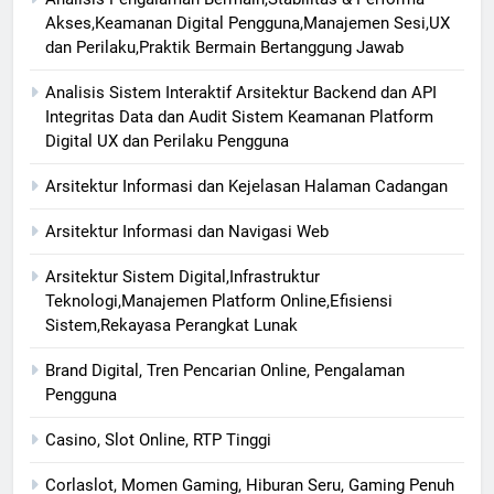
Akses,Keamanan Digital Pengguna,Manajemen Sesi,UX
dan Perilaku,Praktik Bermain Bertanggung Jawab
Analisis Sistem Interaktif Arsitektur Backend dan API
Integritas Data dan Audit Sistem Keamanan Platform
Digital UX dan Perilaku Pengguna
Arsitektur Informasi dan Kejelasan Halaman Cadangan
Arsitektur Informasi dan Navigasi Web
Arsitektur Sistem Digital,Infrastruktur
Teknologi,Manajemen Platform Online,Efisiensi
Sistem,Rekayasa Perangkat Lunak
Brand Digital, Tren Pencarian Online, Pengalaman
Pengguna
Casino, Slot Online, RTP Tinggi
Corlaslot, Momen Gaming, Hiburan Seru, Gaming Penuh