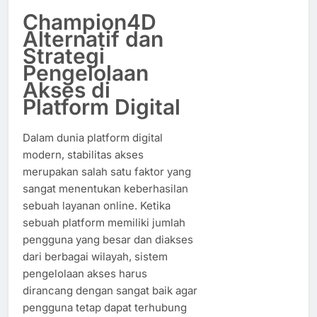
Champion4D
Alternatif dan
Strategi
Pengelolaan
Akses di
Platform Digital
Dalam dunia platform digital
modern, stabilitas akses
merupakan salah satu faktor yang
sangat menentukan keberhasilan
sebuah layanan online. Ketika
sebuah platform memiliki jumlah
pengguna yang besar dan diakses
dari berbagai wilayah, sistem
pengelolaan akses harus
dirancang dengan sangat baik agar
pengguna tetap dapat terhubung