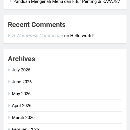
Panduan Mengenali Menu dan Fitur Penting di KAYA787
Recent Comments
A WordPress Commenter
on
Hello world!
Archives
July 2026
June 2026
May 2026
April 2026
March 2026
February 2026