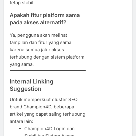
tetap stabil.
Apakah fitur platform sama
pada akses alternatif?
Ya, pengguna akan melihat
tampilan dan fitur yang sama
karena semua jalur akses
terhubung dengan sistem platform
yang sama.
Internal Linking
Suggestion
Untuk memperkuat cluster SEO
brand Champion4D, beberapa
artikel yang dapat saling terhubung
antara lain:
Champion4D Login dan
Stabilitas Sistem Akses