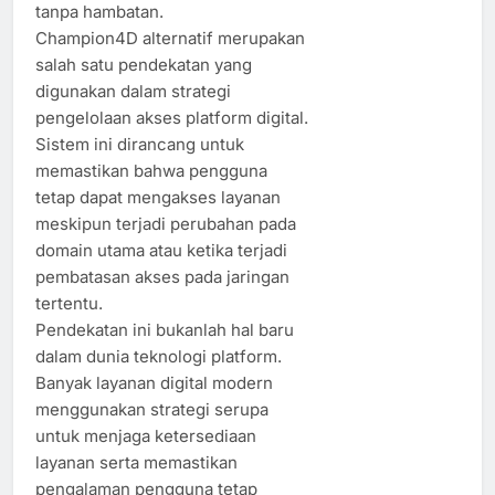
tanpa hambatan.
Champion4D alternatif merupakan
salah satu pendekatan yang
digunakan dalam strategi
pengelolaan akses platform digital.
Sistem ini dirancang untuk
memastikan bahwa pengguna
tetap dapat mengakses layanan
meskipun terjadi perubahan pada
domain utama atau ketika terjadi
pembatasan akses pada jaringan
tertentu.
Pendekatan ini bukanlah hal baru
dalam dunia teknologi platform.
Banyak layanan digital modern
menggunakan strategi serupa
untuk menjaga ketersediaan
layanan serta memastikan
pengalaman pengguna tetap