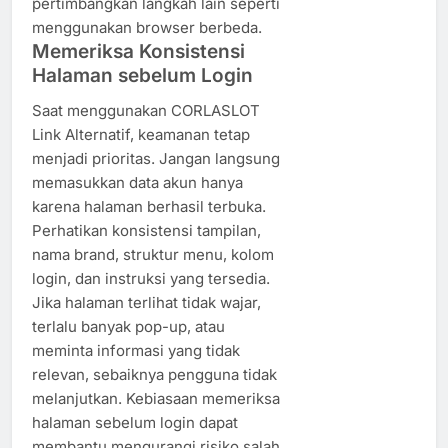
pertimbangkan langkah lain seperti
menggunakan browser berbeda.
Memeriksa Konsistensi
Halaman sebelum Login
Saat menggunakan CORLASLOT
Link Alternatif, keamanan tetap
menjadi prioritas. Jangan langsung
memasukkan data akun hanya
karena halaman berhasil terbuka.
Perhatikan konsistensi tampilan,
nama brand, struktur menu, kolom
login, dan instruksi yang tersedia.
Jika halaman terlihat tidak wajar,
terlalu banyak pop-up, atau
meminta informasi yang tidak
relevan, sebaiknya pengguna tidak
melanjutkan. Kebiasaan memeriksa
halaman sebelum login dapat
membantu mengurangi risiko salah