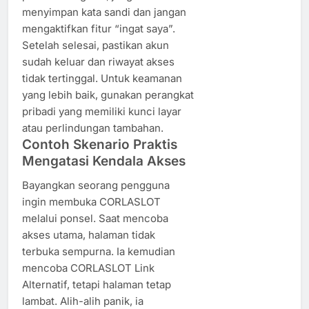
menyimpan kata sandi dan jangan
mengaktifkan fitur “ingat saya”.
Setelah selesai, pastikan akun
sudah keluar dan riwayat akses
tidak tertinggal. Untuk keamanan
yang lebih baik, gunakan perangkat
pribadi yang memiliki kunci layar
atau perlindungan tambahan.
Contoh Skenario Praktis
Mengatasi Kendala Akses
Bayangkan seorang pengguna
ingin membuka CORLASLOT
melalui ponsel. Saat mencoba
akses utama, halaman tidak
terbuka sempurna. Ia kemudian
mencoba CORLASLOT Link
Alternatif, tetapi halaman tetap
lambat. Alih-alih panik, ia