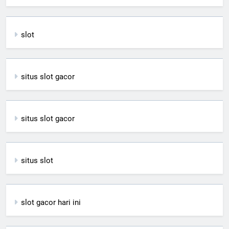
slot
situs slot gacor
situs slot gacor
situs slot
slot gacor hari ini