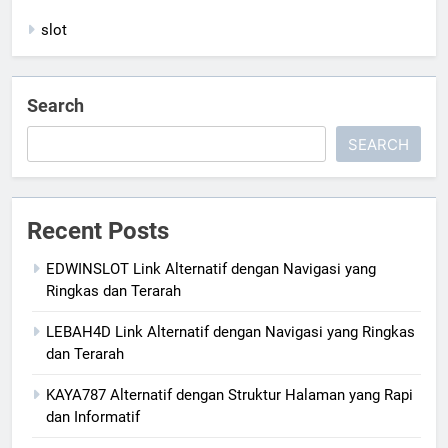
slot
Search
SEARCH
Recent Posts
EDWINSLOT Link Alternatif dengan Navigasi yang
Ringkas dan Terarah
LEBAH4D Link Alternatif dengan Navigasi yang Ringkas
dan Terarah
KAYA787 Alternatif dengan Struktur Halaman yang Rapi
dan Informatif