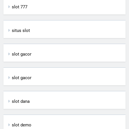
slot 777
situs slot
slot gacor
slot gacor
slot dana
slot demo