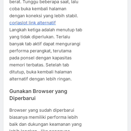
berat. Tunggu beberapa saat, lalu
coba buka kembali halaman
dengan koneksi yang lebih stabil.
corlaslot link alternatif
Langkah ketiga adalah menutup tab
yang tidak diperlukan. Terlalu
banyak tab aktif dapat mengurangi
performa perangkat, terutama
pada ponsel dengan kapasitas
memori terbatas. Setelah tab
ditutup, buka kembali halaman
alternatif dengan lebih ringan.
Gunakan Browser yang
Diperbarui
Browser yang sudah diperbarui
biasanya memiliki performa lebih
baik dan dukungan keamanan yang