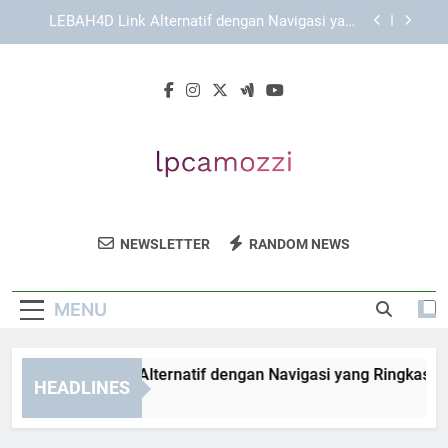
Skip
KAYA787 Alternatif dengan Struktur Halaman
to
yang Rapi dan Informatif
content
Panduan Mengenali KAYA787 Alternatif dengan
Akses yang Lebih Terarah
EDWINSLOT Link Alternatif dengan Navigasi yang
Ringkas dan Terarah
LEBAH4D Link Alternatif dengan Navigasi yang
Ringkas dan Terarah
KAYA787 Alternatif dengan Struktur Halaman
yang Rapi dan Informatif
LP Camozzi
Temukan Solusi Komponen Industri Dari LP
Panduan Mengenali KAYA787 Alternatif dengan
NEWSLETTER
RANDOM NEWS
Akses yang Lebih Terarah
Camozzi.
MENU
WINSLOT Link Alternatif dengan Navigasi yang Ringkas dan T
HEADLINES
Weeks Ago