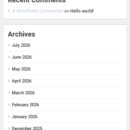
Recent Comments
A WordPress Commenter
on
Hello world!
Archives
July 2026
June 2026
May 2026
April 2026
March 2026
February 2026
January 2026
December 2025