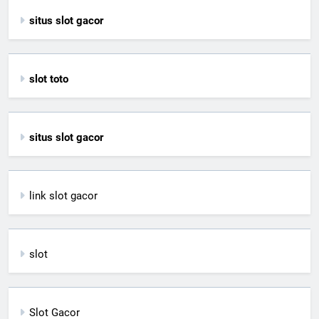
situs slot gacor
slot toto
situs slot gacor
link slot gacor
slot
Slot Gacor