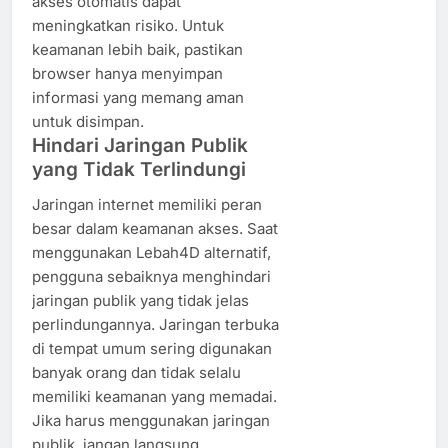
akses otomatis dapat
meningkatkan risiko. Untuk
keamanan lebih baik, pastikan
browser hanya menyimpan
informasi yang memang aman
untuk disimpan.
Hindari Jaringan Publik
yang Tidak Terlindungi
Jaringan internet memiliki peran
besar dalam keamanan akses. Saat
menggunakan Lebah4D alternatif,
pengguna sebaiknya menghindari
jaringan publik yang tidak jelas
perlindungannya. Jaringan terbuka
di tempat umum sering digunakan
banyak orang dan tidak selalu
memiliki keamanan yang memadai.
Jika harus menggunakan jaringan
publik, jangan langsung