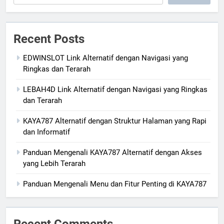
Recent Posts
EDWINSLOT Link Alternatif dengan Navigasi yang
Ringkas dan Terarah
LEBAH4D Link Alternatif dengan Navigasi yang Ringkas
dan Terarah
KAYA787 Alternatif dengan Struktur Halaman yang Rapi
dan Informatif
Panduan Mengenali KAYA787 Alternatif dengan Akses
yang Lebih Terarah
Panduan Mengenali Menu dan Fitur Penting di KAYA787