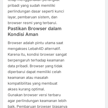
pribadi yang sudah memiliki
perlindungan dasar seperti kunci
layar, pembaruan sistem, dan
browser resmi yang terbarui.
Pastikan Browser dalam
Kondisi Aman
Browser adalah pintu utama saat
mengakses Lebah4D alternatif.
Karena itu, kondisi browser sangat
berpengaruh terhadap keamanan
data pribadi. Browser yang tidak
diperbarui dapat memiliki celah
keamanan atau masalah
kompatibilitas yang membuat
akses kurang optimal.
Gunakan browser versi terbaru
agar perlindungan keamanan lebih
baik. Pembaruan browser biasanya