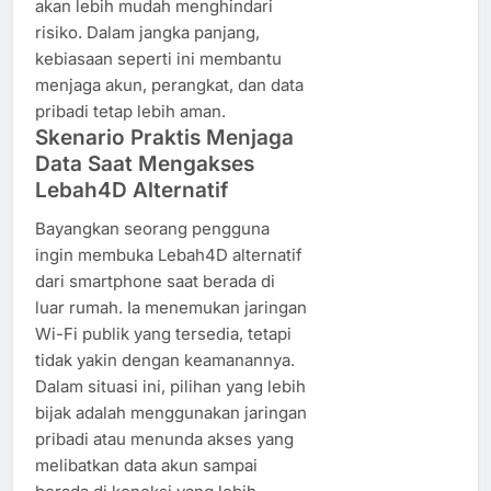
akan lebih mudah menghindari
risiko. Dalam jangka panjang,
kebiasaan seperti ini membantu
menjaga akun, perangkat, dan data
pribadi tetap lebih aman.
Skenario Praktis Menjaga
Data Saat Mengakses
Lebah4D Alternatif
Bayangkan seorang pengguna
ingin membuka Lebah4D alternatif
dari smartphone saat berada di
luar rumah. Ia menemukan jaringan
Wi-Fi publik yang tersedia, tetapi
tidak yakin dengan keamanannya.
Dalam situasi ini, pilihan yang lebih
bijak adalah menggunakan jaringan
pribadi atau menunda akses yang
melibatkan data akun sampai