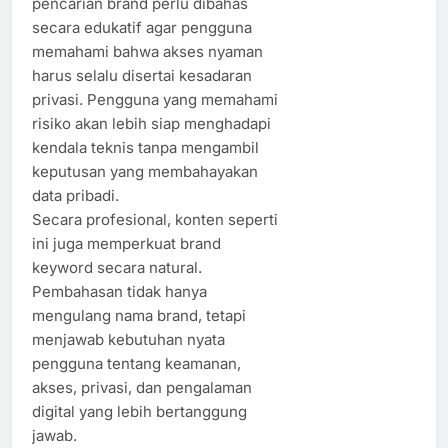
pencarian brand perlu dibahas
secara edukatif agar pengguna
memahami bahwa akses nyaman
harus selalu disertai kesadaran
privasi. Pengguna yang memahami
risiko akan lebih siap menghadapi
kendala teknis tanpa mengambil
keputusan yang membahayakan
data pribadi.
Secara profesional, konten seperti
ini juga memperkuat brand
keyword secara natural.
Pembahasan tidak hanya
mengulang nama brand, tetapi
menjawab kebutuhan nyata
pengguna tentang keamanan,
akses, privasi, dan pengalaman
digital yang lebih bertanggung
jawab.