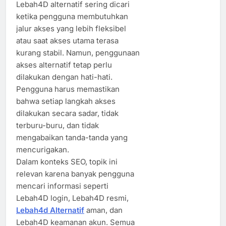
Lebah4D alternatif sering dicari
ketika pengguna membutuhkan
jalur akses yang lebih fleksibel
atau saat akses utama terasa
kurang stabil. Namun, penggunaan
akses alternatif tetap perlu
dilakukan dengan hati-hati.
Pengguna harus memastikan
bahwa setiap langkah akses
dilakukan secara sadar, tidak
terburu-buru, dan tidak
mengabaikan tanda-tanda yang
mencurigakan.
Dalam konteks SEO, topik ini
relevan karena banyak pengguna
mencari informasi seperti
Lebah4D login, Lebah4D resmi,
Lebah4d Alternatif
aman, dan
Lebah4D keamanan akun. Semua