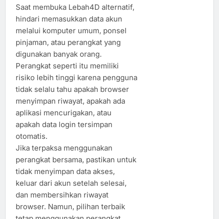
Saat membuka Lebah4D alternatif,
hindari memasukkan data akun
melalui komputer umum, ponsel
pinjaman, atau perangkat yang
digunakan banyak orang.
Perangkat seperti itu memiliki
risiko lebih tinggi karena pengguna
tidak selalu tahu apakah browser
menyimpan riwayat, apakah ada
aplikasi mencurigakan, atau
apakah data login tersimpan
otomatis.
Jika terpaksa menggunakan
perangkat bersama, pastikan untuk
tidak menyimpan data akses,
keluar dari akun setelah selesai,
dan membersihkan riwayat
browser. Namun, pilihan terbaik
tetap menggunakan perangkat