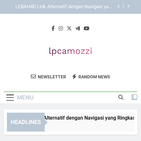
Skip
KAYA787 Alternatif dengan Struktur Halaman
to
yang Rapi dan Informatif
content
Panduan Mengenali KAYA787 Alternatif dengan
Akses yang Lebih Terarah
EDWINSLOT Link Alternatif dengan Navigasi yang
Ringkas dan Terarah
LEBAH4D Link Alternatif dengan Navigasi yang
Ringkas dan Terarah
KAYA787 Alternatif dengan Struktur Halaman
yang Rapi dan Informatif
LP Camozzi
Temukan Solusi Komponen Industri Dari LP
Panduan Mengenali KAYA787 Alternatif dengan
NEWSLETTER
RANDOM NEWS
Akses yang Lebih Terarah
Camozzi.
MENU
WINSLOT Link Alternatif dengan Navigasi yang Ringkas dan T
HEADLINES
Weeks Ago