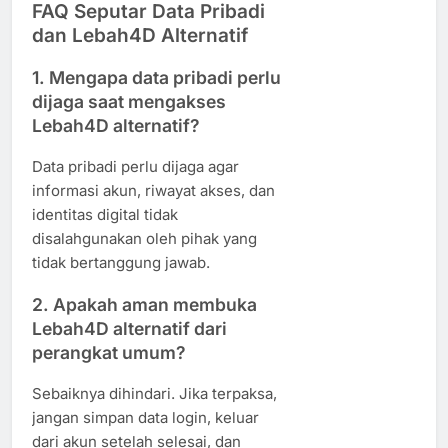
FAQ Seputar Data Pribadi
dan Lebah4D Alternatif
1. Mengapa data pribadi perlu
dijaga saat mengakses
Lebah4D alternatif?
Data pribadi perlu dijaga agar
informasi akun, riwayat akses, dan
identitas digital tidak
disalahgunakan oleh pihak yang
tidak bertanggung jawab.
2. Apakah aman membuka
Lebah4D alternatif dari
perangkat umum?
Sebaiknya dihindari. Jika terpaksa,
jangan simpan data login, keluar
dari akun setelah selesai, dan