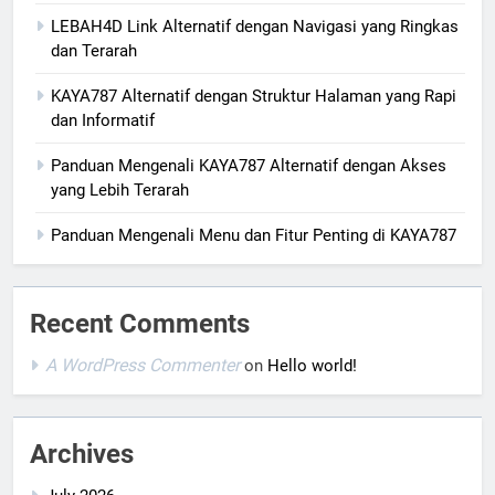
LEBAH4D Link Alternatif dengan Navigasi yang Ringkas
dan Terarah
KAYA787 Alternatif dengan Struktur Halaman yang Rapi
dan Informatif
Panduan Mengenali KAYA787 Alternatif dengan Akses
yang Lebih Terarah
Panduan Mengenali Menu dan Fitur Penting di KAYA787
Recent Comments
A WordPress Commenter
on
Hello world!
Archives