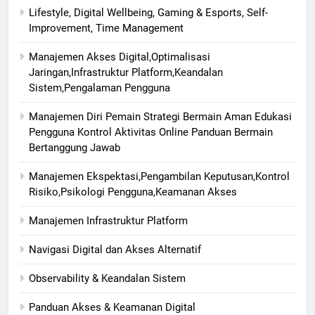
Lifestyle, Digital Wellbeing, Gaming & Esports, Self-
Improvement, Time Management
Manajemen Akses Digital,Optimalisasi
Jaringan,Infrastruktur Platform,Keandalan
Sistem,Pengalaman Pengguna
Manajemen Diri Pemain Strategi Bermain Aman Edukasi
Pengguna Kontrol Aktivitas Online Panduan Bermain
Bertanggung Jawab
Manajemen Ekspektasi,Pengambilan Keputusan,Kontrol
Risiko,Psikologi Pengguna,Keamanan Akses
Manajemen Infrastruktur Platform
Navigasi Digital dan Akses Alternatif
Observability & Keandalan Sistem
Panduan Akses & Keamanan Digital