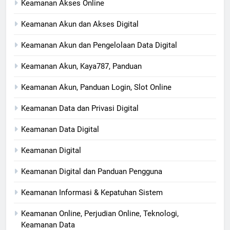
Keamanan Akses Online
Keamanan Akun dan Akses Digital
Keamanan Akun dan Pengelolaan Data Digital
Keamanan Akun, Kaya787, Panduan
Keamanan Akun, Panduan Login, Slot Online
Keamanan Data dan Privasi Digital
Keamanan Data Digital
Keamanan Digital
Keamanan Digital dan Panduan Pengguna
Keamanan Informasi & Kepatuhan Sistem
Keamanan Online, Perjudian Online, Teknologi,
Keamanan Data