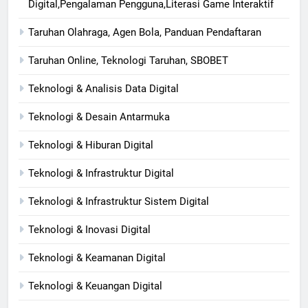
Digital,Pengalaman Pengguna,Literasi Game Interaktif
Taruhan Olahraga, Agen Bola, Panduan Pendaftaran
Taruhan Online, Teknologi Taruhan, SBOBET
Teknologi & Analisis Data Digital
Teknologi & Desain Antarmuka
Teknologi & Hiburan Digital
Teknologi & Infrastruktur Digital
Teknologi & Infrastruktur Sistem Digital
Teknologi & Inovasi Digital
Teknologi & Keamanan Digital
Teknologi & Keuangan Digital