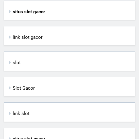
situs slot gacor
link slot gacor
slot
Slot Gacor
link slot