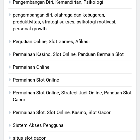
Pengembangan Diri, Kemandirian, Psikologi
pengembangan diri, olahraga dan kebugaran,
produktivitas, strategi sukses, psikologi motivasi,
personal growth
Perjudian Online, Slot Games, Afiliasi
Permainan Kasino, Slot Online, Panduan Bermain Slot
Permainan Online
Permainan Slot Online
Permainan Slot Online, Strategi Judi Online, Panduan Slot
Gacor
Permainan Slot, Slot Online, Kasino, Slot Gacor
Sistem Akses Pengguna
situs slot gacor