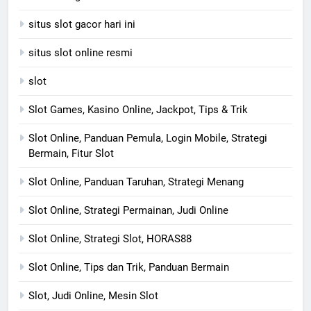
situs slot gacor hari ini
situs slot online resmi
slot
Slot Games, Kasino Online, Jackpot, Tips & Trik
Slot Online, Panduan Pemula, Login Mobile, Strategi
Bermain, Fitur Slot
Slot Online, Panduan Taruhan, Strategi Menang
Slot Online, Strategi Permainan, Judi Online
Slot Online, Strategi Slot, HORAS88
Slot Online, Tips dan Trik, Panduan Bermain
Slot, Judi Online, Mesin Slot