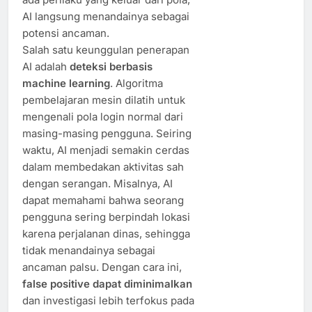
AI langsung menandainya sebagai
potensi ancaman.
Salah satu keunggulan penerapan
AI adalah
deteksi berbasis
machine learning
. Algoritma
pembelajaran mesin dilatih untuk
mengenali pola login normal dari
masing-masing pengguna. Seiring
waktu, AI menjadi semakin cerdas
dalam membedakan aktivitas sah
dengan serangan. Misalnya, AI
dapat memahami bahwa seorang
pengguna sering berpindah lokasi
karena perjalanan dinas, sehingga
tidak menandainya sebagai
ancaman palsu. Dengan cara ini,
false positive dapat diminimalkan
dan investigasi lebih terfokus pada