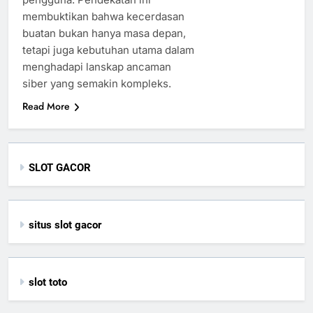
membuktikan bahwa kecerdasan
buatan bukan hanya masa depan,
tetapi juga kebutuhan utama dalam
menghadapi lanskap ancaman
siber yang semakin kompleks.
Read More
SLOT GACOR
situs slot gacor
slot toto