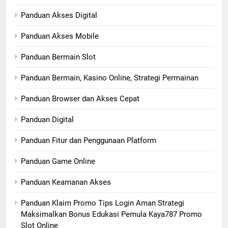
Panduan Akses Digital
Panduan Akses Mobile
Panduan Bermain Slot
Panduan Bermain, Kasino Online, Strategi Permainan
Panduan Browser dan Akses Cepat
Panduan Digital
Panduan Fitur dan Penggunaan Platform
Panduan Game Online
Panduan Keamanan Akses
Panduan Klaim Promo Tips Login Aman Strategi
Maksimalkan Bonus Edukasi Pemula Kaya787 Promo
Slot Online