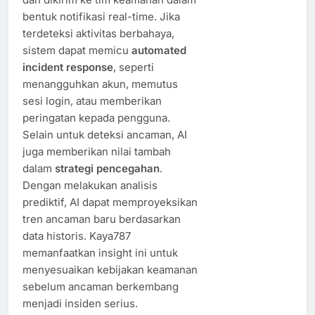
bentuk notifikasi real-time. Jika
terdeteksi aktivitas berbahaya,
sistem dapat memicu
automated
incident response
, seperti
menangguhkan akun, memutus
sesi login, atau memberikan
peringatan kepada pengguna.
Selain untuk deteksi ancaman, AI
juga memberikan nilai tambah
dalam
strategi pencegahan
.
Dengan melakukan analisis
prediktif, AI dapat memproyeksikan
tren ancaman baru berdasarkan
data historis. Kaya787
memanfaatkan insight ini untuk
menyesuaikan kebijakan keamanan
sebelum ancaman berkembang
menjadi insiden serius.