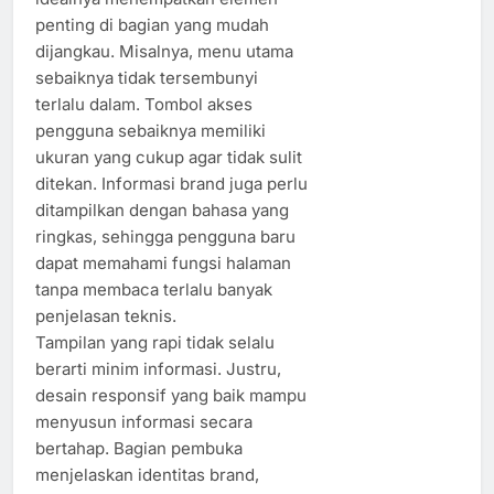
penting di bagian yang mudah
dijangkau. Misalnya, menu utama
sebaiknya tidak tersembunyi
terlalu dalam. Tombol akses
pengguna sebaiknya memiliki
ukuran yang cukup agar tidak sulit
ditekan. Informasi brand juga perlu
ditampilkan dengan bahasa yang
ringkas, sehingga pengguna baru
dapat memahami fungsi halaman
tanpa membaca terlalu banyak
penjelasan teknis.
Tampilan yang rapi tidak selalu
berarti minim informasi. Justru,
desain responsif yang baik mampu
menyusun informasi secara
bertahap. Bagian pembuka
menjelaskan identitas brand,