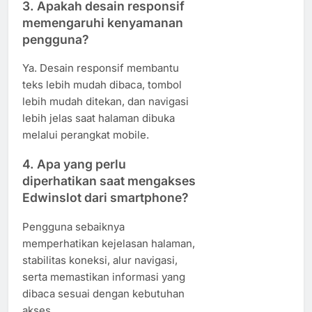
3. Apakah desain responsif
memengaruhi kenyamanan
pengguna?
Ya. Desain responsif membantu
teks lebih mudah dibaca, tombol
lebih mudah ditekan, dan navigasi
lebih jelas saat halaman dibuka
melalui perangkat mobile.
4. Apa yang perlu
diperhatikan saat mengakses
Edwinslot dari smartphone?
Pengguna sebaiknya
memperhatikan kejelasan halaman,
stabilitas koneksi, alur navigasi,
serta memastikan informasi yang
dibaca sesuai dengan kebutuhan
akses.