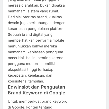
merasa diarahkan, bukan dipaksa
memahami sistem yang rumit.
Dari sisi otoritas brand, kualitas
desain juga berhubungan dengan
keseriusan pengelolaan platform.
Sebuah brand digital yang
memperhatikan performa mobile
menunjukkan bahwa mereka
memahami kebiasaan pengguna
masa kini. Hal ini penting karena
pengguna modern memiliki
ekspektasi tinggi terhadap
kecepatan, kejelasan, dan
konsistensi tampilan.
Edwinslot dan Penguatan
Brand Keyword di Google
Untuk memperkuat brand keyword
di Google, konten tentang