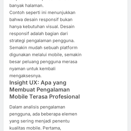
banyak halaman.
Contoh seperti ini menunjukkan
bahwa desain responsif bukan
hanya kebutuhan visual. Desain
responsif adalah bagian dari
strategi pengalaman pengguna.
Semakin mudah sebuah platform
digunakan melalui mobile, semakin
besar peluang pengguna merasa
nyaman untuk kembali
mengaksesnya.
Insight UX: Apa yang
Membuat Pengalaman
Mobile Terasa Profesional
Dalam analisis pengalaman
pengguna, ada beberapa elemen
yang sering menjadi penentu
kualitas mobile. Pertama,