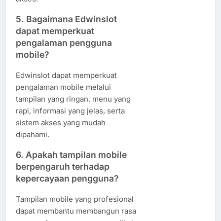
5. Bagaimana Edwinslot
dapat memperkuat
pengalaman pengguna
mobile?
Edwinslot dapat memperkuat
pengalaman mobile melalui
tampilan yang ringan, menu yang
rapi, informasi yang jelas, serta
sistem akses yang mudah
dipahami.
6. Apakah tampilan mobile
berpengaruh terhadap
kepercayaan pengguna?
Tampilan mobile yang profesional
dapat membantu membangun rasa