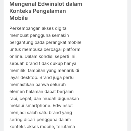
Mengenal Edwinslot dalam
Konteks Pengalaman
Mobile
Perkembangan akses digital
membuat pengguna semakin
bergantung pada perangkat mobile
untuk membuka berbagai platform
online. Dalam kondisi seperti ini,
sebuah brand tidak cukup hanya
memiliki tampilan yang menarik di
layar desktop. Brand juga perlu
memastikan bahwa seluruh
elemen halaman dapat berjalan
rapi, cepat, dan mudah digunakan
melalui smartphone. Edwinslot
menjadi salah satu brand yang
sering dicari pengguna dalam
konteks akses mobile, terutama