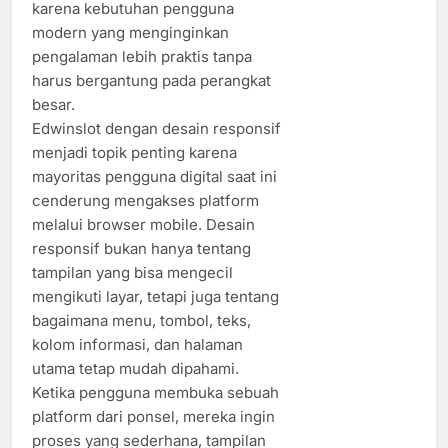
karena kebutuhan pengguna
modern yang menginginkan
pengalaman lebih praktis tanpa
harus bergantung pada perangkat
besar.
Edwinslot dengan desain responsif
menjadi topik penting karena
mayoritas pengguna digital saat ini
cenderung mengakses platform
melalui browser mobile. Desain
responsif bukan hanya tentang
tampilan yang bisa mengecil
mengikuti layar, tetapi juga tentang
bagaimana menu, tombol, teks,
kolom informasi, dan halaman
utama tetap mudah dipahami.
Ketika pengguna membuka sebuah
platform dari ponsel, mereka ingin
proses yang sederhana, tampilan