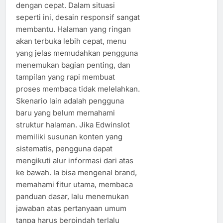
dengan cepat. Dalam situasi
seperti ini, desain responsif sangat
membantu. Halaman yang ringan
akan terbuka lebih cepat, menu
yang jelas memudahkan pengguna
menemukan bagian penting, dan
tampilan yang rapi membuat
proses membaca tidak melelahkan.
Skenario lain adalah pengguna
baru yang belum memahami
struktur halaman. Jika Edwinslot
memiliki susunan konten yang
sistematis, pengguna dapat
mengikuti alur informasi dari atas
ke bawah. Ia bisa mengenal brand,
memahami fitur utama, membaca
panduan dasar, lalu menemukan
jawaban atas pertanyaan umum
tanpa harus berpindah terlalu