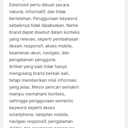
Edwinslot perlu dibuat secara
natural, informatif, dan tidak
berlebihan. Penggunaan keyword
sebaiknya tidak dipaksakan. Nama
brand dapat disebut dalam konteks
yang relevan, seperti pembahasan
desain responsif, akses mobile,
keamanan akun, navigasi, dan
pengalaman pengguna.
Artikel yang baik tidak hanya
mengulang brand berkali-kali,
tetapi memberikan nilai informasi
yang jelas. Mesin pencari semakin
mampu memahami konteks,
sehingga penggunaan semantic
keyword seperti akses
smartphone, tampilan mobile,
navigasi responsif, pengalaman