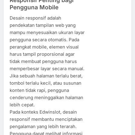
Responsif Penting bagi
Pengguna Mobile
Desain responsif adalah
pendekatan tampilan web yang
mampu menyesuaikan ukuran layar
pengguna secara otomatis. Pada
perangkat mobile, elemen visual
harus tampil proporsional agar
tidak membuat pengguna harus
memperbesar layar secara manual.
Jika sebuah halaman terlalu berat,
tombol terlalu kecil, atau susunan
konten tidak rapi, pengguna
cenderung meninggalkan halaman
lebih cepat.
Pada konteks Edwinslot, desain
responsif membantu menciptakan
pengalaman yang lebih terarah.
Pengguna dapat melihat informasi