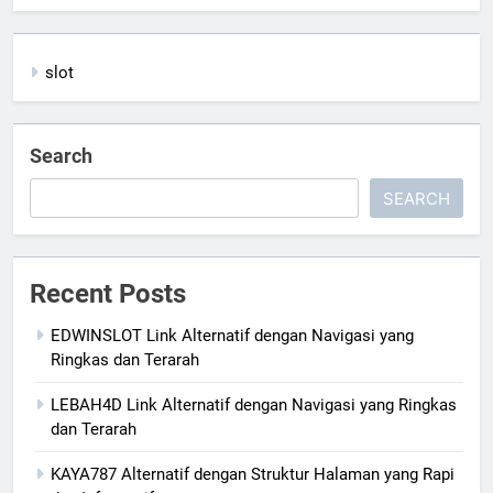
slot
Search
SEARCH
Recent Posts
EDWINSLOT Link Alternatif dengan Navigasi yang
Ringkas dan Terarah
LEBAH4D Link Alternatif dengan Navigasi yang Ringkas
dan Terarah
KAYA787 Alternatif dengan Struktur Halaman yang Rapi