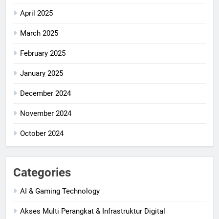
April 2025
March 2025
February 2025
January 2025
December 2024
November 2024
October 2024
Categories
AI & Gaming Technology
Akses Multi Perangkat & Infrastruktur Digital