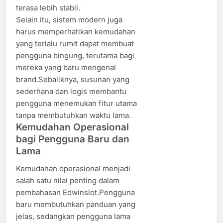
terasa lebih stabil.
Selain itu, sistem modern juga
harus memperhatikan kemudahan
yang terlalu rumit dapat membuat
pengguna bingung, terutama bagi
mereka yang baru mengenal
brand.Sebaliknya, susunan yang
sederhana dan logis membantu
pengguna menemukan fitur utama
tanpa membutuhkan waktu lama.
Kemudahan Operasional
bagi Pengguna Baru dan
Lama
Kemudahan operasional menjadi
salah satu nilai penting dalam
pembahasan Edwinslot.Pengguna
baru membutuhkan panduan yang
jelas, sedangkan pengguna lama