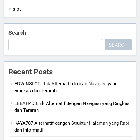
slot
Search
SEARCH
Recent Posts
EDWINSLOT Link Alternatif dengan Navigasi yang
Ringkas dan Terarah
LEBAH4D Link Alternatif dengan Navigasi yang Ringkas
dan Terarah
KAYA787 Alternatif dengan Struktur Halaman yang Rapi
dan Informatif