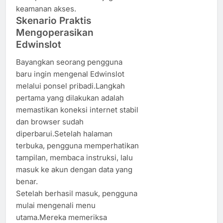
keamanan akses.
Skenario Praktis
Mengoperasikan
Edwinslot
Bayangkan seorang pengguna
baru ingin mengenal Edwinslot
melalui ponsel pribadi.Langkah
pertama yang dilakukan adalah
memastikan koneksi internet stabil
dan browser sudah
diperbarui.Setelah halaman
terbuka, pengguna memperhatikan
tampilan, membaca instruksi, lalu
masuk ke akun dengan data yang
benar.
Setelah berhasil masuk, pengguna
mulai mengenali menu
utama.Mereka memeriksa