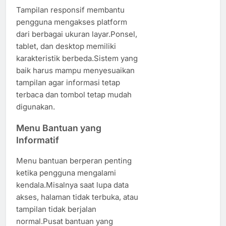
Tampilan responsif membantu
pengguna mengakses platform
dari berbagai ukuran layar.Ponsel,
tablet, dan desktop memiliki
karakteristik berbeda.Sistem yang
baik harus mampu menyesuaikan
tampilan agar informasi tetap
terbaca dan tombol tetap mudah
digunakan.
Menu Bantuan yang
Informatif
Menu bantuan berperan penting
ketika pengguna mengalami
kendala.Misalnya saat lupa data
akses, halaman tidak terbuka, atau
tampilan tidak berjalan
normal.Pusat bantuan yang