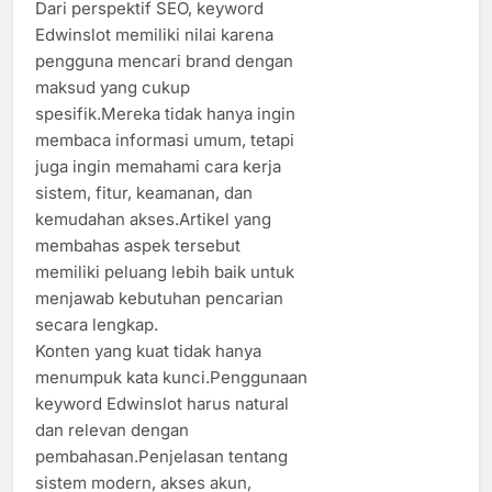
Dari perspektif SEO, keyword
Edwinslot memiliki nilai karena
pengguna mencari brand dengan
maksud yang cukup
spesifik.Mereka tidak hanya ingin
membaca informasi umum, tetapi
juga ingin memahami cara kerja
sistem, fitur, keamanan, dan
kemudahan akses.Artikel yang
membahas aspek tersebut
memiliki peluang lebih baik untuk
menjawab kebutuhan pencarian
secara lengkap.
Konten yang kuat tidak hanya
menumpuk kata kunci.Penggunaan
keyword Edwinslot harus natural
dan relevan dengan
pembahasan.Penjelasan tentang
sistem modern, akses akun,