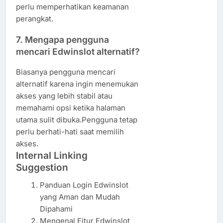
perlu memperhatikan keamanan
perangkat.
7. Mengapa pengguna
mencari Edwinslot alternatif?
Biasanya pengguna mencari
alternatif karena ingin menemukan
akses yang lebih stabil atau
memahami opsi ketika halaman
utama sulit dibuka.Pengguna tetap
perlu berhati-hati saat memilih
akses.
Internal Linking
Suggestion
Panduan Login Edwinslot
yang Aman dan Mudah
Dipahami
Mengenal Fitur Edwinslot