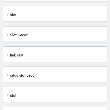
slot
Slot Gacor
link slot
situs slot gacor
slot