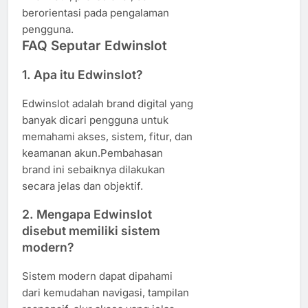
berorientasi pada pengalaman
pengguna.
FAQ Seputar Edwinslot
1. Apa itu Edwinslot?
Edwinslot adalah brand digital yang
banyak dicari pengguna untuk
memahami akses, sistem, fitur, dan
keamanan akun.Pembahasan
brand ini sebaiknya dilakukan
secara jelas dan objektif.
2. Mengapa Edwinslot
disebut memiliki sistem
modern?
Sistem modern dapat dipahami
dari kemudahan navigasi, tampilan