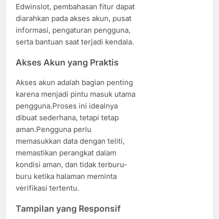
Edwinslot, pembahasan fitur dapat
diarahkan pada akses akun, pusat
informasi, pengaturan pengguna,
serta bantuan saat terjadi kendala.
Akses Akun yang Praktis
Akses akun adalah bagian penting
karena menjadi pintu masuk utama
pengguna.Proses ini idealnya
dibuat sederhana, tetapi tetap
aman.Pengguna perlu
memasukkan data dengan teliti,
memastikan perangkat dalam
kondisi aman, dan tidak terburu-
buru ketika halaman meminta
verifikasi tertentu.
Tampilan yang Responsif