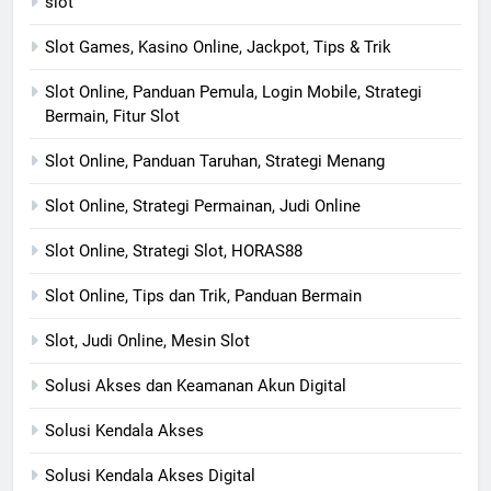
slot
Slot Games, Kasino Online, Jackpot, Tips & Trik
Slot Online, Panduan Pemula, Login Mobile, Strategi
Bermain, Fitur Slot
Slot Online, Panduan Taruhan, Strategi Menang
Slot Online, Strategi Permainan, Judi Online
Slot Online, Strategi Slot, HORAS88
Slot Online, Tips dan Trik, Panduan Bermain
Slot, Judi Online, Mesin Slot
Solusi Akses dan Keamanan Akun Digital
Solusi Kendala Akses
Solusi Kendala Akses Digital