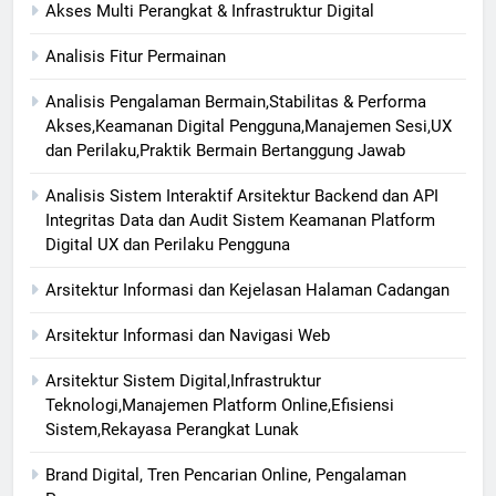
Akses Multi Perangkat & Infrastruktur Digital
Analisis Fitur Permainan
Analisis Pengalaman Bermain,Stabilitas & Performa
Akses,Keamanan Digital Pengguna,Manajemen Sesi,UX
dan Perilaku,Praktik Bermain Bertanggung Jawab
Analisis Sistem Interaktif Arsitektur Backend dan API
Integritas Data dan Audit Sistem Keamanan Platform
Digital UX dan Perilaku Pengguna
Arsitektur Informasi dan Kejelasan Halaman Cadangan
Arsitektur Informasi dan Navigasi Web
Arsitektur Sistem Digital,Infrastruktur
Teknologi,Manajemen Platform Online,Efisiensi
Sistem,Rekayasa Perangkat Lunak
Brand Digital, Tren Pencarian Online, Pengalaman