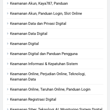
Keamanan Akun, Kaya787, Panduan
Keamanan Akun, Panduan Login, Slot Online
Keamanan Data dan Privasi Digital
Keamanan Data Digital
Keamanan Digital
Keamanan Digital dan Panduan Pengguna
Keamanan Informasi & Kepatuhan Sistem
Keamanan Online, Perjudian Online, Teknologi,
Keamanan Data
Keamanan Online, Taruhan Online, Panduan Login
Keamanan Registrasi Digital
Keamanan Siber, Teknologi AI, Monitoring Sistem Digital,