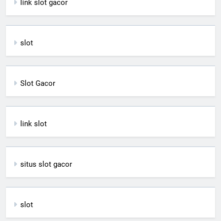
link slot gacor
slot
Slot Gacor
link slot
situs slot gacor
slot