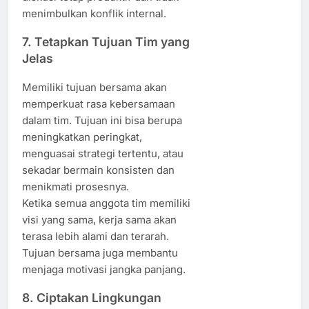
menimbulkan konflik internal.
7. Tetapkan Tujuan Tim yang
Jelas
Memiliki tujuan bersama akan
memperkuat rasa kebersamaan
dalam tim. Tujuan ini bisa berupa
meningkatkan peringkat,
menguasai strategi tertentu, atau
sekadar bermain konsisten dan
menikmati prosesnya.
Ketika semua anggota tim memiliki
visi yang sama, kerja sama akan
terasa lebih alami dan terarah.
Tujuan bersama juga membantu
menjaga motivasi jangka panjang.
8. Ciptakan Lingkungan