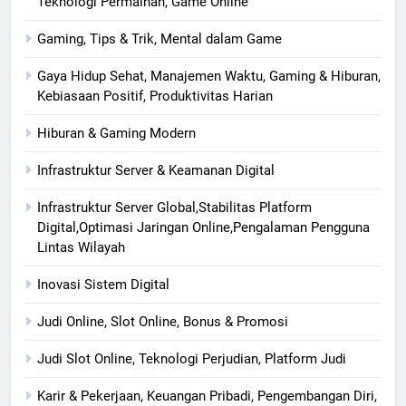
Teknologi Permainan, Game Online
Gaming, Tips & Trik, Mental dalam Game
Gaya Hidup Sehat, Manajemen Waktu, Gaming & Hiburan,
Kebiasaan Positif, Produktivitas Harian
Hiburan & Gaming Modern
Infrastruktur Server & Keamanan Digital
Infrastruktur Server Global,Stabilitas Platform
Digital,Optimasi Jaringan Online,Pengalaman Pengguna
Lintas Wilayah
Inovasi Sistem Digital
Judi Online, Slot Online, Bonus & Promosi
Judi Slot Online, Teknologi Perjudian, Platform Judi
Karir & Pekerjaan, Keuangan Pribadi, Pengembangan Diri,