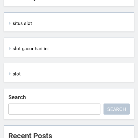
situs slot
slot gacor hari ini
slot
Search
SEARCH
Recent Posts