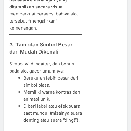
ditampilkan secara visual
memperkuat persepsi bahwa slot
tersebut “mengalirkan”
kemenangan.
3. Tampilan Simbol Besar
dan Mudah Dikenali
Simbol wild, scatter, dan bonus
pada slot gacor umumnya:
Berukuran lebih besar dari
simbol biasa.
Memiliki warna kontras dan
animasi unik.
Diberi label atau efek suara
saat muncul (misalnya suara
denting atau suara “ding!”).