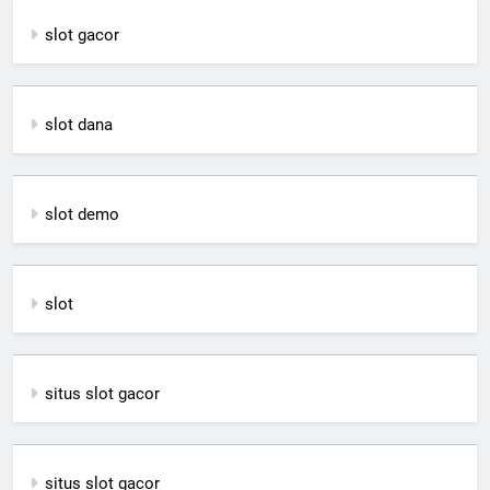
slot gacor
slot dana
slot demo
slot
situs slot gacor
situs slot gacor