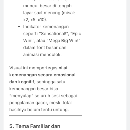
muncul besar di tengah
layar saat menang (misal:
x2, x5, x10).
Indikator kemenangan
seperti “Sensational!”, “Epic
Win!”, atau “Mega Big Win!”
dalam font besar dan
animasi mencolok.
Visual ini mempertegas
nilai
kemenangan secara emosional
dan kognitif
, sehingga satu
kemenangan besar bisa
“menyulap” seluruh sesi sebagai
pengalaman gacor, meski total
hasilnya belum tentu untung.
5. Tema Familiar dan