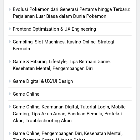
Evolusi Pokémon dari Generasi Pertama hingga Terbaru:
Perjalanan Luar Biasa dalam Dunia Pokémon
Frontend Optimization & UX Engineering
Gambling, Slot Machines, Kasino Online, Strategi
Bermain
Game & Hiburan, Lifestyle, Tips Bermain Game,
Kesehatan Mental, Pengembangan Diri
Game Digital & UX/UI Design
Game Online
Game Online, Keamanan Digital, Tutorial Login, Mobile
Gaming, Tips Akun Aman, Panduan Pemula, Proteksi
Akun, Troubleshooting Akun
Game Online, Pengembangan Diri, Kesehatan Mental,