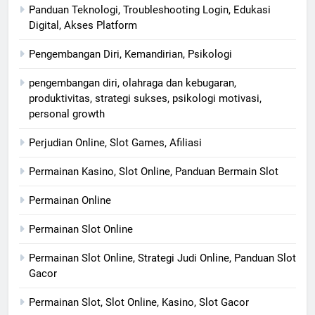
Panduan Teknologi, Troubleshooting Login, Edukasi
Digital, Akses Platform
Pengembangan Diri, Kemandirian, Psikologi
pengembangan diri, olahraga dan kebugaran,
produktivitas, strategi sukses, psikologi motivasi,
personal growth
Perjudian Online, Slot Games, Afiliasi
Permainan Kasino, Slot Online, Panduan Bermain Slot
Permainan Online
Permainan Slot Online
Permainan Slot Online, Strategi Judi Online, Panduan Slot
Gacor
Permainan Slot, Slot Online, Kasino, Slot Gacor