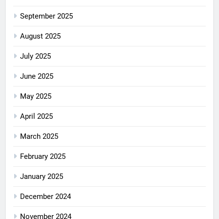
September 2025
August 2025
July 2025
June 2025
May 2025
April 2025
March 2025
February 2025
January 2025
December 2024
November 2024