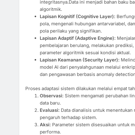
integritasnya.Data ini menjadi bahan baku b
algoritmik.
Lapisan Kognitif (Cognitive Layer):
Berfungs
pola, mengenali hubungan antarvariabel, dan
pola perilaku yang signifikan.
Lapisan Adaptif (Adaptive Engine):
Menjala
pembelajaran berulang, melakukan prediksi
parameter algoritmik sesuai kondisi aktual.
Lapisan Keamanan (Security Layer):
Melind
model AI dari penyalahgunaan melalui enkripsi
dan pengawasan berbasis anomaly detection
Proses adaptasi sistem dilakukan melalui empat ta
Observasi:
Sistem mengamati perubahan lin
data baru.
Evaluasi:
Data dianalisis untuk menentukan r
pengaruh terhadap sistem.
Aksi:
Parameter sistem disesuaikan untuk me
performa.