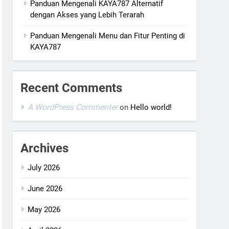
Panduan Mengenali KAYA787 Alternatif
dengan Akses yang Lebih Terarah
Panduan Mengenali Menu dan Fitur Penting di
KAYA787
Recent Comments
A WordPress Commenter
on
Hello world!
Archives
July 2026
June 2026
May 2026