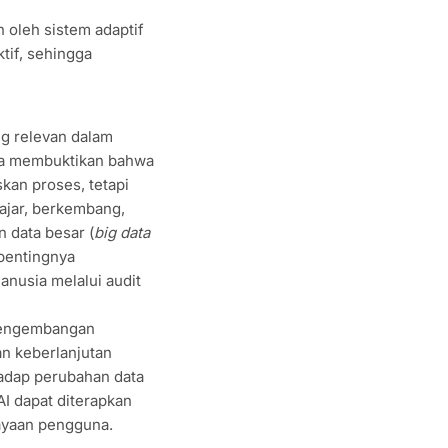
n oleh sistem adaptif
ktif, sehingga
g relevan dalam
a membuktikan bahwa
kan proses, tetapi
jar, berkembang,
n data besar (
big data
 pentingnya
nusia melalui audit
 pengembangan
an keberlanjutan
adap perubahan data
AI dapat diterapkan
ayaan pengguna.