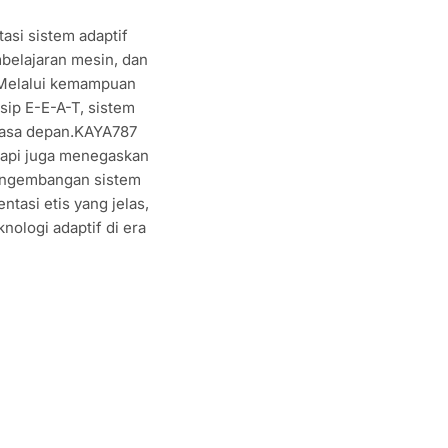
si sistem adaptif
belajaran mesin, dan
i.Melalui kemampuan
sip E-E-A-T, sistem
 masa depan.KAYA787
etapi juga menegaskan
pengembangan sistem
tasi etis yang jelas,
knologi adaptif di era