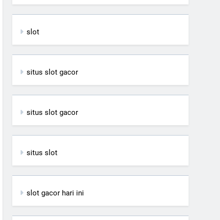
slot
situs slot gacor
situs slot gacor
situs slot
slot gacor hari ini