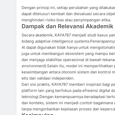
Dengan prinsip ini, setiap perubahan yang dilakuka
dapat ditelusuri kembali dan dievaluasi secara obje
menghindari risiko bias atau penyimpangan etika.
Dampak dan Relevansi Akademik
Secara akademik, KAYA787 menjadi studi kasus yan
bidang
adaptive intelligence systems
.Penerapanny
AI dapat digunakan tidak hanya untuk mengotomatis
juga untuk membangun ekosistem yang mampu bela
dan menjaga stabilitas operasional di bawah tekana
environment
).Selain itu, model ini memperlihatkan
keseimbangan antara otonomi sistem dan kontrol ma
etis dan validasi independen.
Dari sisi praktis, KAYA787 memberi inspirasi bagi
platform lain yang berfokus pada efisiensi digital d
teknologi.Dengan kemampuannya beradaptasi terh
dan konteks, sistem ini menjadi contoh bagaimana 
tanpa mengorbankan kejelasan proses dan keperc