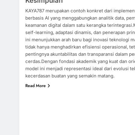
Kesimpulan
KAYA787 merupakan contoh konkret dari implementa
berbasis AI yang menggabungkan analitik data, pem
keamanan digital dalam satu kerangka terintegras
self-learning, adaptasi dinamis, dan penerapan prin
ini menunjukkan arah baru bagi inovasi teknologi
tidak hanya menghadirkan efisiensi operasional, t
pentingnya akuntabilitas dan transparansi dalam 
cerdas.Dengan fondasi akademik yang kuat dan orien
model ini menjadi representasi ideal dari evolusi te
kecerdasan buatan yang semakin matang.
Read More