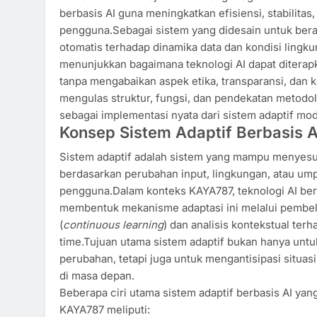
berbasis AI guna meningkatkan efisiensi, stabilita
pengguna.Sebagai sistem yang didesain untuk bera
otomatis terhadap dinamika data dan kondisi lingk
menunjukkan bagaimana teknologi AI dapat diterapk
tanpa mengabaikan aspek etika, transparansi, dan ke
mengulas struktur, fungsi, dan pendekatan metodo
sebagai implementasi nyata dari sistem adaptif mo
Konsep Sistem Adaptif Berbasis A
Sistem adaptif adalah sistem yang mampu menyesu
berdasarkan perubahan input, lingkungan, atau ump
pengguna.Dalam konteks KAYA787, teknologi AI be
membentuk mekanisme adaptasi ini melalui pembel
(
continuous learning
) dan analisis kontekstual terh
time.Tujuan utama sistem adaptif bukan hanya unt
perubahan, tetapi juga untuk mengantisipasi situas
di masa depan.
Beberapa ciri utama sistem adaptif berbasis AI yang
KAYA787 meliputi: