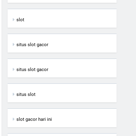
slot
situs slot gacor
situs slot gacor
situs slot
slot gacor hari ini