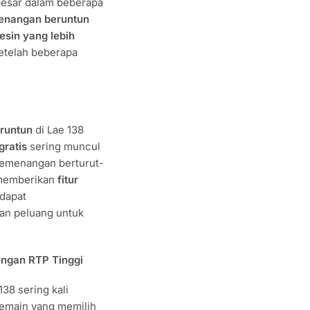
besar dalam beberapa
enangan beruntun
esin yang lebih
etelah beberapa
runtun
di Lae 138
gratis
sering muncul
kemenangan berturut-
 memberikan
fitur
 dapat
an peluang untuk
engan RTP Tinggi
138 sering kali
Pemain yang memilih