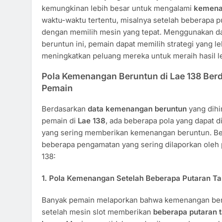
kemungkinan lebih besar untuk mengalami
kemena
waktu-waktu tertentu, misalnya setelah beberapa p
dengan memilih mesin yang tepat. Menggunakan 
beruntun ini, pemain dapat memilih strategi yang le
meningkatkan peluang mereka untuk meraih hasil le
Pola Kemenangan Beruntun di Lae 138 Ber
Pemain
Berdasarkan
data kemenangan beruntun
yang dihi
pemain di
Lae 138
, ada beberapa pola yang dapat di
yang sering memberikan kemenangan beruntun. Ber
beberapa pengamatan yang sering dilaporkan oleh p
138:
1.
Pola Kemenangan Setelah Beberapa Putaran 
Banyak pemain melaporkan bahwa kemenangan beru
setelah mesin slot memberikan
beberapa putaran