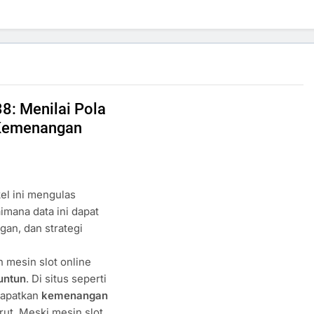
8: Menilai Pola
 Kemenangan
ikel ini mengulas
mana data ini dapat
an, dan strategi
 mesin slot online
untun
. Di situs seperti
dapatkan
kemenangan
rut. Meski mesin slot