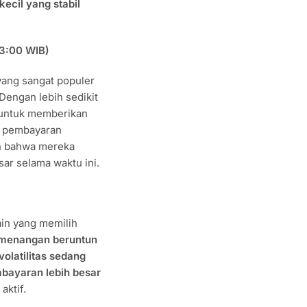
ecil yang stabil
03:00 WIB)
yang sangat populer
 Dengan lebih sedikit
untuk memberikan
n pembayaran
an bahwa mereka
sar selama waktu ini.
ain yang memilih
menangan beruntun
volatilitas sedang
bayaran lebih besar
aktif.