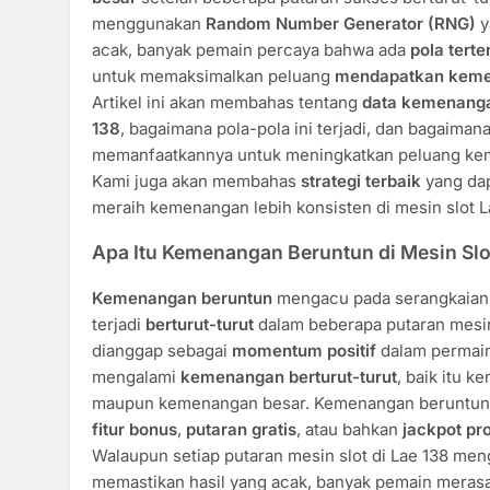
menggunakan
Random Number Generator (RNG)
y
acak, banyak pemain percaya bahwa ada
pola terte
untuk memaksimalkan peluang
mendapatkan keme
Artikel ini akan membahas tentang
data kemenanga
138
, bagaimana pola-pola ini terjadi, dan bagaiman
memanfaatkannya untuk meningkatkan peluang ke
Kami juga akan membahas
strategi terbaik
yang dap
meraih kemenangan lebih konsisten di mesin slot L
Apa Itu Kemenangan Beruntun di Mesin Slo
Kemenangan beruntun
mengacu pada serangkaian
terjadi
berturut-turut
dalam beberapa putaran mesin s
dianggap sebagai
momentum positif
dalam permain
mengalami
kemenangan berturut-turut
, baik itu 
maupun kemenangan besar. Kemenangan beruntun
fitur bonus
,
putaran gratis
, atau bahkan
jackpot pr
Walaupun setiap putaran mesin slot di Lae 138 m
memastikan hasil yang acak, banyak pemain meras