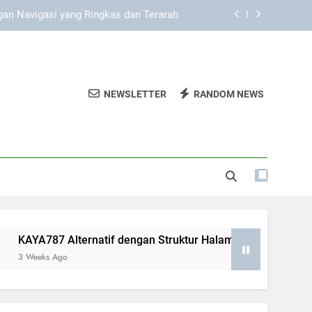
gan Navigasi yang Ringkas dan Terarah
ktur Halaman yang Rapi dan Informatif
atif dengan Akses yang Lebih Terarah
NEWSLETTER
RANDOM NEWS
an Navigasi yang Ringkas dan Terarah
gan Navigasi yang Ringkas dan Terarah
ktur Halaman yang Rapi dan Informatif
atif dengan Akses yang Lebih Terarah
Alternatif dengan Struktur Halaman yang Rapi dan Informatif
go