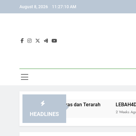
Skip
August 8, 2026
11:27:11 AM
to
content
LP 
Temukan S
avigasi yang Ringkas dan Terarah
LEBAH4D Link Alterna
2 Weeks Ago
HEADLINES