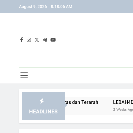
Skip
August 9, 2026
8:18:07 AM
to
content
LP 
Temukan S
avigasi yang Ringkas dan Terarah
LEBAH4D Link Alterna
2 Weeks Ago
HEADLINES