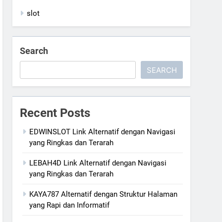
slot
Search
SEARCH
Recent Posts
EDWINSLOT Link Alternatif dengan Navigasi
yang Ringkas dan Terarah
LEBAH4D Link Alternatif dengan Navigasi
yang Ringkas dan Terarah
KAYA787 Alternatif dengan Struktur Halaman
yang Rapi dan Informatif