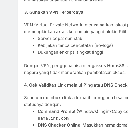
3. Gunakan VPN Terpercaya
VPN (Virtual Private Network) menyamarkan lokasi
memungkinkan akses ke domain yang diblokir. Pilih
Server cepat dan stabil
Kebijakan tanpa pencatatan (no-logs)
Dukungan enkripsi tingkat tinggi
Dengan VPN, pengguna bisa mengakses Horas88 se
negara yang tidak menerapkan pembatasan akses.
4. Cek Validitas Link melalui Ping atau DNS Check
Sebelum membuka link alternatif, pengguna bisa m
statusnya dengan:
Command Prompt
(Windows): nginxCopy c
namalink.com
DNS Checker Online
: Masukkan nama domai