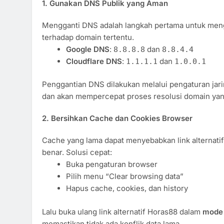
1. Gunakan DNS Publik yang Aman
Mengganti DNS adalah langkah pertama untuk meng
terhadap domain tertentu.
Google DNS
:
dan
8.8.8.8
8.8.4.4
Cloudflare DNS
:
dan
1.1.1.1
1.0.0.1
Penggantian DNS dilakukan melalui pengaturan jari
dan akan mempercepat proses resolusi domain yan
2. Bersihkan Cache dan Cookies Browser
Cache yang lama dapat menyebabkan link alternatif
benar. Solusi cepat:
Buka pengaturan browser
Pilih menu “Clear browsing data”
Hapus cache, cookies, dan history
Lalu buka ulang link alternatif Horas88 dalam
mode 
memastikan tidak ada konflik data lama.