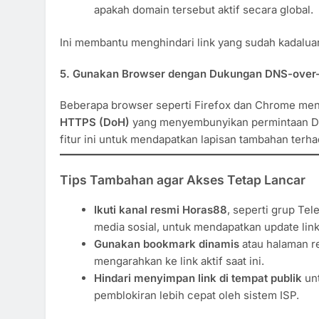
apakah domain tersebut aktif secara global.
Ini membantu menghindari link yang sudah kadaluars
5. Gunakan Browser dengan Dukungan DNS-ove
Beberapa browser seperti Firefox dan Chrome m
HTTPS (DoH)
yang menyembunyikan permintaan DNS
fitur ini untuk mendapatkan lapisan tambahan terha
Tips Tambahan agar Akses Tetap Lancar
Ikuti kanal resmi Horas88
, seperti grup Te
media sosial, untuk mendapatkan update link
Gunakan bookmark dinamis
atau halaman re
mengarahkan ke link aktif saat ini.
Hindari menyimpan link di tempat publik
unt
pemblokiran lebih cepat oleh sistem ISP.