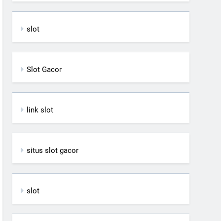
slot
Slot Gacor
link slot
situs slot gacor
slot