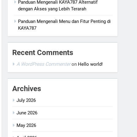
Panduan Mengenali KAYA787 Alternatif
dengan Akses yang Lebih Terarah
Panduan Mengenali Menu dan Fitur Penting di
KAYA787
Recent Comments
A WordPress Commenter
on
Hello world!
Archives
July 2026
June 2026
May 2026