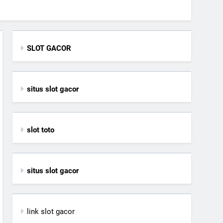
SLOT GACOR
situs slot gacor
slot toto
situs slot gacor
link slot gacor