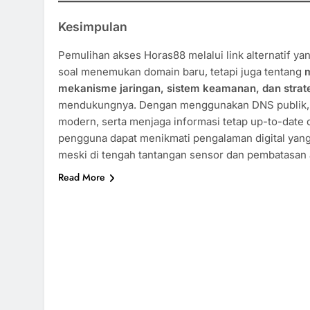
Kesimpulan
Pemulihan akses Horas88 melalui link alternatif ya
soal menemukan domain baru, tetapi juga tentang
mekanisme jaringan, sistem keamanan, dan strate
mendukungnya. Dengan menggunakan DNS publik,
modern, serta menjaga informasi tetap up-to-date 
pengguna dapat menikmati pengalaman digital yan
meski di tengah tantangan sensor dan pembatasan 
Read More