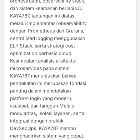
orchestration, observability stack,
dan sistem keamanan berlapis.Di
KAYA787, tantangan ini diatasi
melalui implementasi observability
dengan Prometheus dan Grafana,
centralized logging menggunakan
ELK Stack, serta strategi cost-
optimization berbasis cloud.
Kesimpulan: analisis arsitektur
microservices pada sistem
KAYA787 menunjukkan bahwa
pendekatan ini merupakan fondasi
penting dalam menciptakan
platform login yang modern,
skalabel, dan tangguh.Melalui
modularitas, isolasi layanan, serta
integrasi dengan praktik
DevSecOps, KAYA787 mampu
menghadirkan sistem yang cepat,