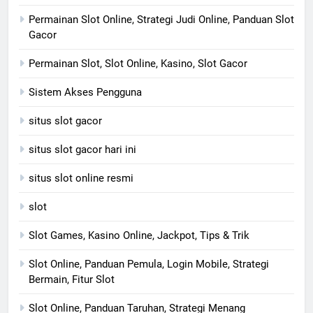
Permainan Slot Online, Strategi Judi Online, Panduan Slot
Gacor
Permainan Slot, Slot Online, Kasino, Slot Gacor
Sistem Akses Pengguna
situs slot gacor
situs slot gacor hari ini
situs slot online resmi
slot
Slot Games, Kasino Online, Jackpot, Tips & Trik
Slot Online, Panduan Pemula, Login Mobile, Strategi
Bermain, Fitur Slot
Slot Online, Panduan Taruhan, Strategi Menang