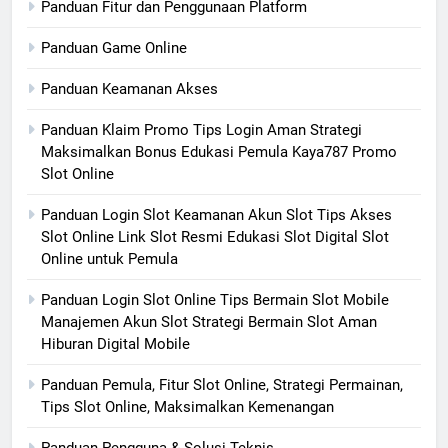
Panduan Fitur dan Penggunaan Platform
Panduan Game Online
Panduan Keamanan Akses
Panduan Klaim Promo Tips Login Aman Strategi
Maksimalkan Bonus Edukasi Pemula Kaya787 Promo
Slot Online
Panduan Login Slot Keamanan Akun Slot Tips Akses
Slot Online Link Slot Resmi Edukasi Slot Digital Slot
Online untuk Pemula
Panduan Login Slot Online Tips Bermain Slot Mobile
Manajemen Akun Slot Strategi Bermain Slot Aman
Hiburan Digital Mobile
Panduan Pemula, Fitur Slot Online, Strategi Permainan,
Tips Slot Online, Maksimalkan Kemenangan