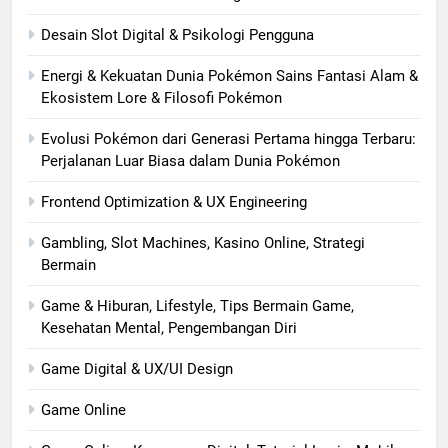
Desain Slot Digital & Psikologi Pengguna
Energi & Kekuatan Dunia Pokémon Sains Fantasi Alam &
Ekosistem Lore & Filosofi Pokémon
Evolusi Pokémon dari Generasi Pertama hingga Terbaru:
Perjalanan Luar Biasa dalam Dunia Pokémon
Frontend Optimization & UX Engineering
Gambling, Slot Machines, Kasino Online, Strategi
Bermain
Game & Hiburan, Lifestyle, Tips Bermain Game,
Kesehatan Mental, Pengembangan Diri
Game Digital & UX/UI Design
Game Online