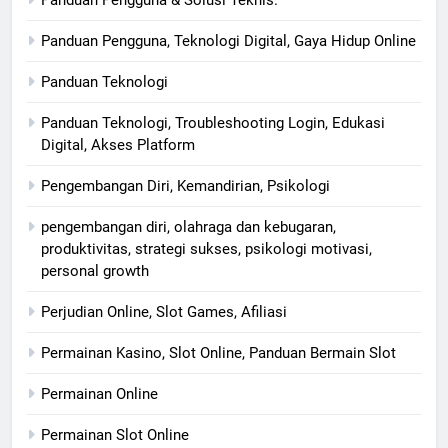
Panduan Pengguna & Solusi Teknis.
Panduan Pengguna, Teknologi Digital, Gaya Hidup Online
Panduan Teknologi
Panduan Teknologi, Troubleshooting Login, Edukasi
Digital, Akses Platform
Pengembangan Diri, Kemandirian, Psikologi
pengembangan diri, olahraga dan kebugaran,
produktivitas, strategi sukses, psikologi motivasi,
personal growth
Perjudian Online, Slot Games, Afiliasi
Permainan Kasino, Slot Online, Panduan Bermain Slot
Permainan Online
Permainan Slot Online