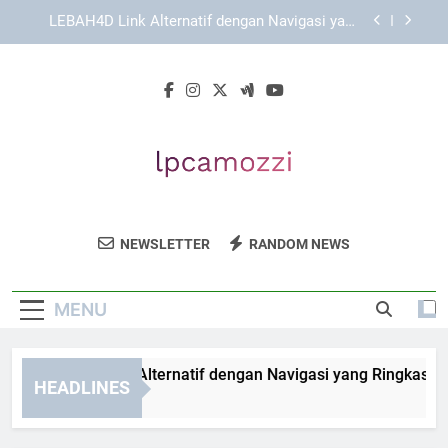
Skip
KAYA787 Alternatif dengan Struktur Halaman
to
yang Rapi dan Informatif
content
Panduan Mengenali KAYA787 Alternatif dengan
Akses yang Lebih Terarah
EDWINSLOT Link Alternatif dengan Navigasi yang
Ringkas dan Terarah
LEBAH4D Link Alternatif dengan Navigasi yang
Ringkas dan Terarah
KAYA787 Alternatif dengan Struktur Halaman
yang Rapi dan Informatif
LP Camozzi
Temukan Solusi Komponen Industri Dari LP
Panduan Mengenali KAYA787 Alternatif dengan
NEWSLETTER
RANDOM NEWS
Akses yang Lebih Terarah
Camozzi.
MENU
WINSLOT Link Alternatif dengan Navigasi yang Ringkas dan T
HEADLINES
Weeks Ago