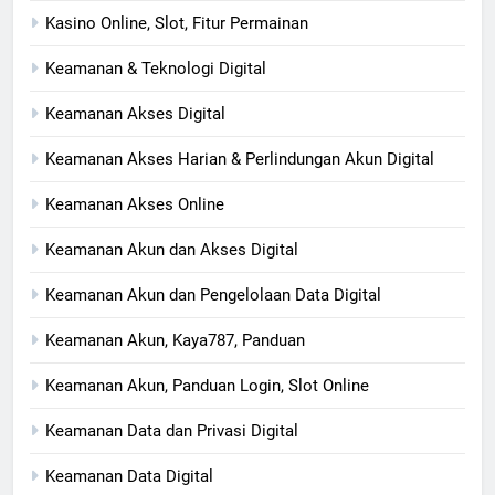
Kasino Online, Slot, Fitur Permainan
Keamanan & Teknologi Digital
Keamanan Akses Digital
Keamanan Akses Harian & Perlindungan Akun Digital
Keamanan Akses Online
Keamanan Akun dan Akses Digital
Keamanan Akun dan Pengelolaan Data Digital
Keamanan Akun, Kaya787, Panduan
Keamanan Akun, Panduan Login, Slot Online
Keamanan Data dan Privasi Digital
Keamanan Data Digital