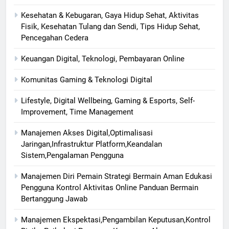
Kesehatan & Kebugaran, Gaya Hidup Sehat, Aktivitas
Fisik, Kesehatan Tulang dan Sendi, Tips Hidup Sehat,
Pencegahan Cedera
Keuangan Digital, Teknologi, Pembayaran Online
Komunitas Gaming & Teknologi Digital
Lifestyle, Digital Wellbeing, Gaming & Esports, Self-
Improvement, Time Management
Manajemen Akses Digital,Optimalisasi
Jaringan,Infrastruktur Platform,Keandalan
Sistem,Pengalaman Pengguna
Manajemen Diri Pemain Strategi Bermain Aman Edukasi
Pengguna Kontrol Aktivitas Online Panduan Bermain
Bertanggung Jawab
Manajemen Ekspektasi,Pengambilan Keputusan,Kontrol