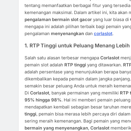
tentang memanfaatkan berbagai fitur yang tersedia
kemenangan maksimal. Dalam artikel ini, kita akan
pengalaman bermain slot gacor
yang luar biasa di
mengapa ini adalah pilihan terbaik bagi pemain ya
pengalaman
menyenangkan
dan
corlaslot
.
1.
RTP Tinggi untuk Peluang Menang Lebih
Salah satu alasan terbesar mengapa
Corlaslot
menja
pemain slot adalah
RTP tinggi
yang ditawarkan.
RTP
adalah persentase yang menunjukkan berapa banya
dikembalikan kepada pemain dalam jangka panjang.
semakin besar peluang Anda untuk meraih kemena
Di
Corlaslot
, banyak permainan yang memiliki
RTP t
95% hingga 98%
. Hal ini memberi pemain peluang
mendapatkan kembali sebagian besar taruhan mer
tinggi
, pemain bisa merasa lebih percaya diri dalam
sering meraih kemenangan. Bagi pemain yang men
bermain yang menyenangkan
,
Corlaslot
memberika