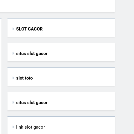
SLOT GACOR
situs slot gacor
slot toto
situs slot gacor
link slot gacor