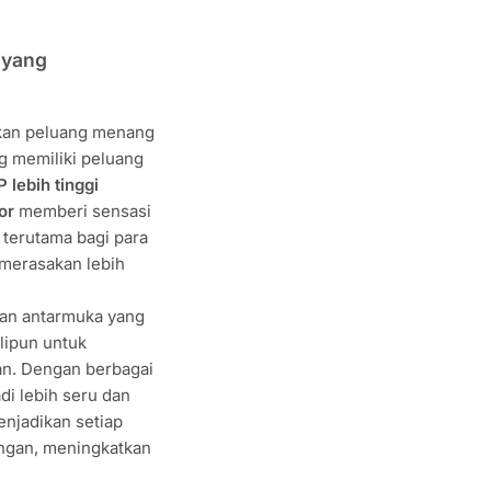
 yang
an peluang menang
g memiliki peluang
 lebih tinggi
or
memberi sensasi
terutama bagi para
 merasakan lebih
gan antarmuka yang
ipun untuk
n. Dengan berbagai
di lebih seru dan
njadikan setiap
ngan, meningkatkan