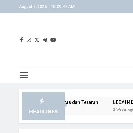
Skip
August 7, 2026
10:39:48 AM
to
content
LP 
Temukan S
avigasi yang Ringkas dan Terarah
LEBAH4D Link Alterna
2 Weeks Ago
HEADLINES