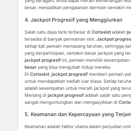
yang beragam, Anda dapat meraih kemenangan lebi
besar, menjadikan pengalaman bermain semakin 
4.
Jackpot Progresif yang Menggiurkan
Salah satu daya tarik terbesar di
Corlaslot
adalah
ja
tersedia di banyak permainan slot.
Jackpot progres
setiap kali pemain memasang taruhan, sehingga s
yang berpartisipasi, semakin besar jackpot yang te
jackpot progresif
ini, pemain memiliki kesempatan
besar
yang bisa mengubah hidup mereka.
Di
Corlaslot
,
jackpot progresif
memberi pemain pel
untuk mendapatkan hadiah luar biasa. Setiap taruh
adalah kesempatan untuk meraih jackpot yang ter
Menang di
jackpot progresif
adalah salah satu pe
sangat menguntungkan dan mengasyikkan di
Corla
5.
Keamanan dan Kepercayaan yang Terja
Keamanan adalah faktor utama dalam perjudian onl