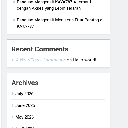
Panduan Mengenali KAYA787 Alternatif
dengan Akses yang Lebih Terarah
Panduan Mengenali Menu dan Fitur Penting di
KAYA787
Recent Comments
A WordPress Commenter
on
Hello world!
Archives
July 2026
June 2026
May 2026