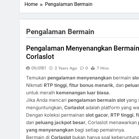
Home
Pengalaman Bermain
Pengalaman Bermain
Pengalaman Menyenangkan Bermain 
Corlaslot
0fc0f81
2 Years Ago
0
7 Mins
Temukan
pengalaman menyenangkan
bermain
slo
Nikmati
RTP tinggi
,
fitur bonus menarik
, dan
pelua
untuk meraih
kemenangan luar biasa
.
Jika Anda mencari
pengalaman bermain slot
yang 
menguntungkan,
Corlaslot
adalah platform yang wa
Dengan koleksi permainan
slot gacor
,
RTP tinggi
,
f
dan
peluang jackpot besar
, Corlaslot menawarkan
yang menyenangkan
bagi setiap pemainnya.
Bermain di
Corlaslot
bukan hanya soal keberuntunga