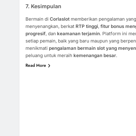
7.
Kesimpulan
Bermain di
Corlaslot
memberikan pengalaman yang
menyenangkan, berkat
RTP tinggi
,
fitur bonus me
progresif
, dan
keamanan terjamin
. Platform ini m
setiap pemain, baik yang baru maupun yang berpen
menikmati
pengalaman bermain slot yang menye
peluang untuk meraih
kemenangan besar
.
Read More