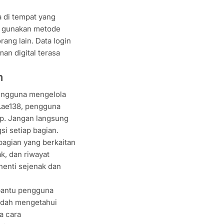
a di tempat yang
n, gunakan metode
ang lain. Data login
an digital terasa
n
engguna mengelola
 Lae138, pengguna
p. Jangan langsung
i setiap bagian.
agian yang berkaitan
ak, dan riwayat
rhenti sejenak dan
bantu pengguna
udah mengetahui
a cara