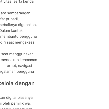
tivitas, serta kendali
ecara sembarangan.
at pribadi,
 sebaiknya digunakan,
. Dalam konteks
at membantu pengguna
 diri saat mengakses
un saat menggunakan
nya mencakup keamanan
i internet, navigasi
engalaman pengguna
kelola dengan
un digital biasanya
 oleh pemiliknya.