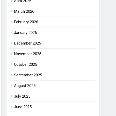
April 2026
March 2026
February 2026
January 2026
December 2025
November 2025
October 2025
September 2025
August 2025
July 2025
June 2025