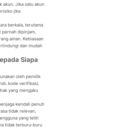
 akun. Jika satu akun
isiko jika
ara berkala, terutama
t pernah dipinjam,
urang aman. Kebiasaan
erlindungi dan mudah
epada Siapa
gunakan oleh pemilik
i, kode verifikasi,
pihak yang mengaku
menjaga kendali penuh
asa tidak relevan,
engguna yang teliti
a tidak terburu-buru