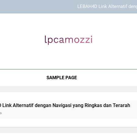
LEBAH4D Link Alternatif den
KAYA787 Alternatif dengan Stru
Panduan Mengenali KAYA787 Altern
EDWINSLOT Link Alternatif deng
Camozzi
LEBAH4D Link Alternatif den
olusi Komponen Industri Dari LP Camozzi.
KAYA787 Alternatif dengan Stru
SAMPLE PAGE
Panduan Mengenali KAYA787 Altern
tif dengan Navigasi yang Ringkas dan Terarah
KAYA787 
3 Weeks A