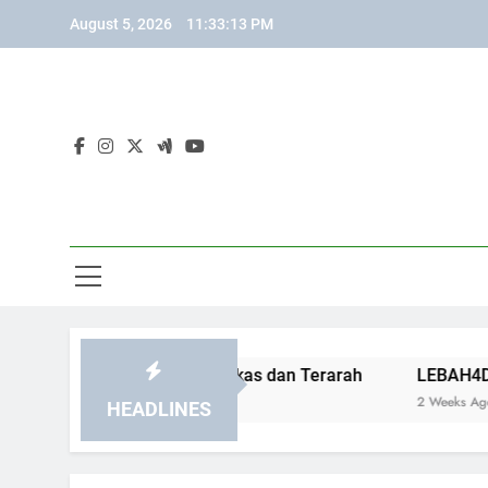
Skip
August 5, 2026
11:33:14 PM
to
content
LP 
Temukan S
avigasi yang Ringkas dan Terarah
LEBAH4D Link Alterna
2 Weeks Ago
HEADLINES