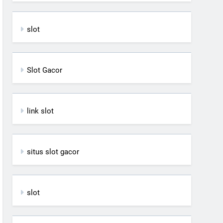
slot
Slot Gacor
link slot
situs slot gacor
slot