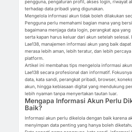
pengguna, pengaturan profil, akses login, riwayat ak
terhadap data pribadi yang digunakan.
Mengelola informasi akun tidak boleh dilakukan s
Pengguna perlu memahami bagian mana yang bersif
bagaimana menjaga data login, perangkat apa yang
serta kapan harus keluar dari akun setelah selesai
Lae138, manajemen informasi akun yang baik dap
merasa lebih aman, lebih teratur, dan lebih percaya
platform.
Artikel ini membahas tips mengelola informasi ak
Lae138 secara profesional dan informatif. Fokus
data, kata sandi, perangkat pribadi, browser, koneks
akun, hingga kebiasaan digital yang mendukung p
lebih nyaman tanpa menyertakan tautan luar.
Mengapa Informasi Akun Perlu Di
Baik?
Informasi akun perlu dikelola dengan baik karena ak
menyimpan data penting yang hanya boleh diketahui