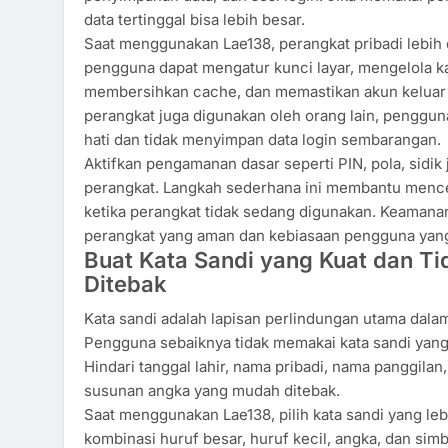
data tertinggal bisa lebih besar.
Saat menggunakan Lae138, perangkat pribadi lebih
pengguna dapat mengatur kunci layar, mengelola ka
membersihkan cache, dan memastikan akun keluar s
perangkat juga digunakan oleh orang lain, pengguna
hati dan tidak menyimpan data login sembarangan.
Aktifkan pengamanan dasar seperti PIN, pola, sidik j
perangkat. Langkah sederhana ini membantu mence
ketika perangkat tidak sedang digunakan. Keamanan
perangkat yang aman dan kebiasaan pengguna yang 
Buat Kata Sandi yang Kuat dan T
Ditebak
Kata sandi adalah lapisan perlindungan utama dalam
Pengguna sebaiknya tidak memakai kata sandi yang 
Hindari tanggal lahir, nama pribadi, nama panggilan
susunan angka yang mudah ditebak.
Saat menggunakan Lae138, pilih kata sandi yang le
kombinasi huruf besar, huruf kecil, angka, dan simbo