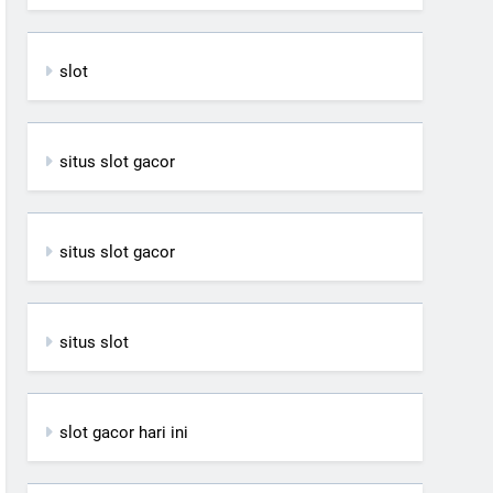
slot
situs slot gacor
situs slot gacor
situs slot
slot gacor hari ini